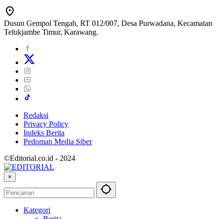
Dusun Gempol Tengah, RT 012/007, Desa Purwadana, Kecamatan
Telukjambe Timur, Karawang.
Redaksi
Privacy Policy
Indeks Berita
Pedoman Media Siber
©Editorial.co.id - 2024
×
Kategori
Berita