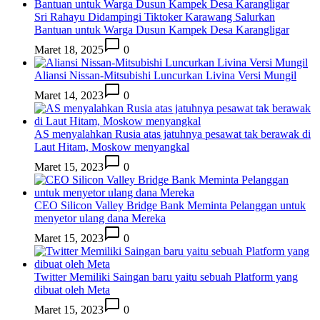
Sri Rahayu Didampingi Tiktoker Karawang Salurkan
Bantuan untuk Warga Dusun Kampek Desa Karangligar
Maret 18, 2025
0
Aliansi Nissan-Mitsubishi Luncurkan Livina Versi Mungil
Maret 14, 2023
0
AS menyalahkan Rusia atas jatuhnya pesawat tak berawak di
Laut Hitam, Moskow menyangkal
Maret 15, 2023
0
CEO Silicon Valley Bridge Bank Meminta Pelanggan untuk
menyetor ulang dana Mereka
Maret 15, 2023
0
Twitter Memiliki Saingan baru yaitu sebuah Platform yang
dibuat oleh Meta
Maret 15, 2023
0