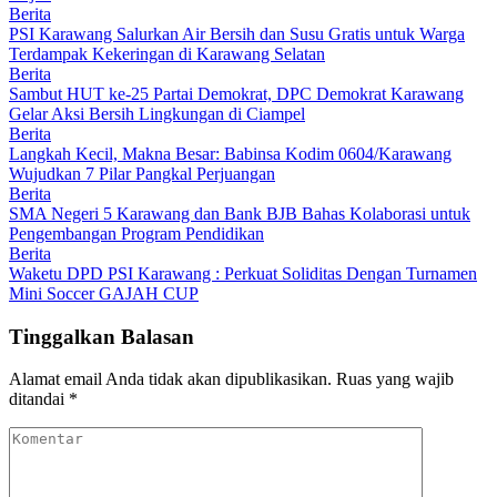
Berita
PSI Karawang Salurkan Air Bersih dan Susu Gratis untuk Warga
Terdampak Kekeringan di Karawang Selatan
Berita
Sambut HUT ke-25 Partai Demokrat, DPC Demokrat Karawang
Gelar Aksi Bersih Lingkungan di Ciampel
Berita
Langkah Kecil, Makna Besar: Babinsa Kodim 0604/Karawang
Wujudkan 7 Pilar Pangkal Perjuangan
Berita
SMA Negeri 5 Karawang dan Bank BJB Bahas Kolaborasi untuk
Pengembangan Program Pendidikan
Berita
Waketu DPD PSI Karawang : Perkuat Soliditas Dengan Turnamen
Mini Soccer GAJAH CUP
Tinggalkan Balasan
Alamat email Anda tidak akan dipublikasikan.
Ruas yang wajib
ditandai
*