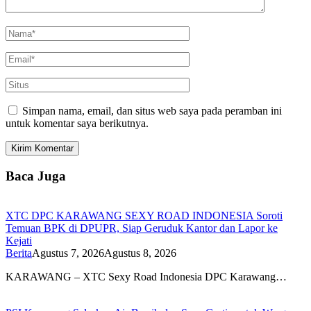
Simpan nama, email, dan situs web saya pada peramban ini
untuk komentar saya berikutnya.
Baca Juga
XTC DPC KARAWANG SEXY ROAD INDONESIA Soroti
Temuan BPK di DPUPR, Siap Geruduk Kantor dan Lapor ke
Kejati
Berita
Agustus 7, 2026
Agustus 8, 2026
KARAWANG – XTC Sexy Road Indonesia DPC Karawang…