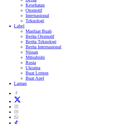
Kesehatan
Otomotif
Internasional
Teknologi
Label
Manfaat Buah
Berita Otomotif
Berita Teknologi
Berita Internasional
Nissan
Mitsubishi
Rusia
Ukraina
Buat Lemon
Buat Apel
Laman