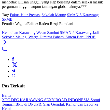
mencetak lulusan unggul yang siap bersaing dalam seleksi masuk
perguruan tinggi maupun tantangan global lainnya.***
Tag:
Fokus Jalur Prestasi
Sekolah Maung
SMAN 5 Karawang
SPMB
Penulis: Wiguna
Editor: Raden Rizqi Ramdani
Kelurahan Karawang Wetan Sambut SMAN 5 Karawang Jadi
Sekolah Maung, Warga Diminta Pahami Sistem Baru PPDB
Pos Terkait
Berita
XTC DPC KARAWANG SEXY ROAD INDONESIA Soroti
Temuan BPK di DPUPR, Siap Geruduk Kantor dan Lapor ke
Kejati