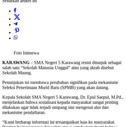
Sebarkan artikel ini
Foto Istimewa
KARAWANG
– SMA Negeri 5 Karawang resmi ditunjuk sebagai
salah satu “Sekolah Manusia Unggul” atau yang akrab disebut
Sekolah Maung.
Penunjukan ini membawa perubahan signifikan pada mekanisme
Seleksi Penerimaan Murid Baru (SPMB) yang akan datang.
Kepala Sekolah SMA Negeri 5 Karawang, Dr. Epul Saepul, M.Pd.,
menjelaskan bahwa sosialisasi kepada masyarakat sangat penting
dilakukan agar tidak terjadi simpang siur mengenai alur dan
mekanisme pendaftaran.
“Kami berharap informasi ini tersampaikan luas ke masyarakat.