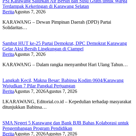
PSI Karawang Salurkan Air Bersih dan Susu Gratis untuk Warga
Terdampak Kekeringan di Karawang Selatan
Berita
Agustus 7, 2026
KARAWANG – Dewan Pimpinan Daerah (DPD) Partai
Solidaritas…
Sambut HUT ke-25 Partai Demokrat, DPC Demokrat Karawang
Gelar Aksi Bersih Lingkungan di Ciampel
Berita
Agustus 7, 2026
KARAWANG – Dalam rangka menyambut Hari Ulang Tahun…
Langkah Kecil, Makna Besar: Babinsa Kodim 0604/Karawang
Wujudkan 7 Pilar Pangkal Perjuangan
Berita
Agustus 7, 2026
Agustus 7, 2026
LKARAWANG, Editorial.co.id – Kepedulian terhadap masyarakat
ditunjukkan Babinsa…
SMA Negeri 5 Karawang dan Bank BJB Bahas Kolaborasi untuk
Pengembangan Program Pendidikan
Berita
Agustus 7, 2026
Agustus 7, 2026