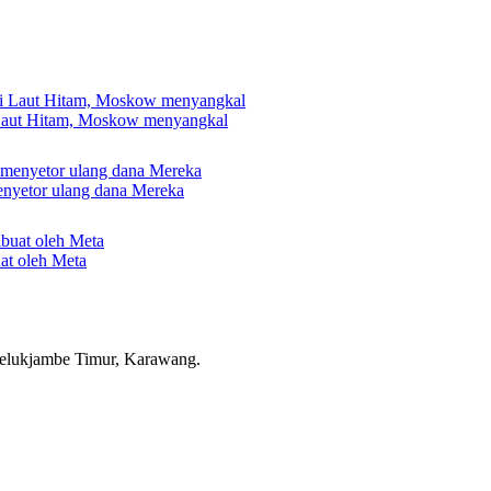
 Laut Hitam, Moskow menyangkal
nyetor ulang dana Mereka
uat oleh Meta
elukjambe Timur, Karawang.