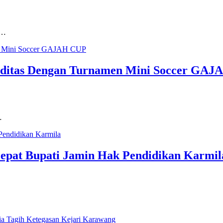
i…
iditas Dengan Turnamen Mini Soccer GA
…
epat Bupati Jamin Hak Pendidikan Karmil