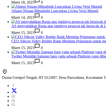
Maret 18, 2025
0
Aliansi Nissan-Mitsubishi Luncurkan Livina Versi Mungil
Maret 14, 2023
0
AS menyalahkan Rusia atas jatuhnya pesawat tak berawak di
Maret 15, 2023
0
CEO Silicon Valley Bridge Bank Meminta Pelanggan untuk me
Maret 15, 2023
0
Twitter Memiliki Saingan baru yaitu sebuah Platform yang dib
Maret 15, 2023
0
Dusun Gempol Tengah, RT 012/007, Desa Purwadana, Kecamatan T