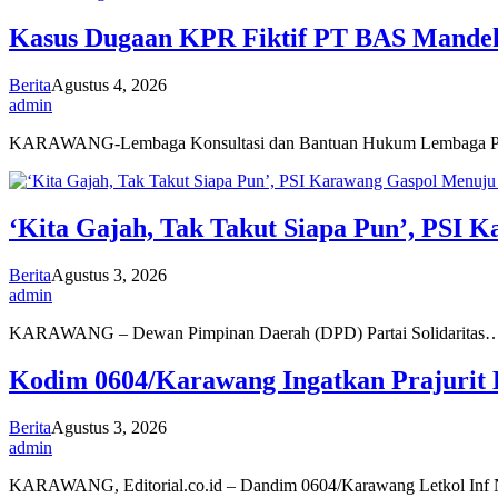
Kasus Dugaan KPR Fiktif PT BAS Mande
Berita
Agustus 4, 2026
admin
KARAWANG-Lembaga Konsultasi dan Bantuan Hukum Lembaga P
‘Kita Gajah, Tak Takut Siapa Pun’, PSI
Berita
Agustus 3, 2026
admin
KARAWANG – Dewan Pimpinan Daerah (DPD) Partai Solidaritas
Kodim 0604/Karawang Ingatkan Prajurit 
Berita
Agustus 3, 2026
admin
KARAWANG, Editorial.co.id – Dandim 0604/Karawang Letkol In