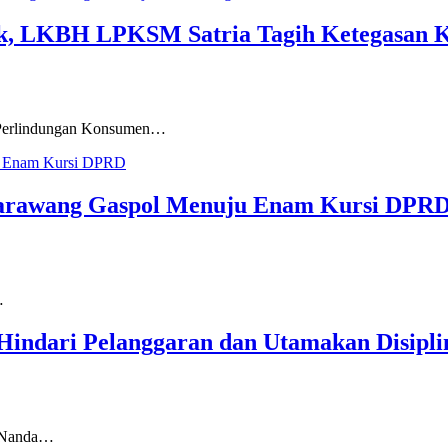
k, LKBH LPKSM Satria Tagih Ketegasan K
erlindungan Konsumen…
 Karawang Gaspol Menuju Enam Kursi DPR
…
Hindari Pelanggaran dan Utamakan Disipli
f Nanda…