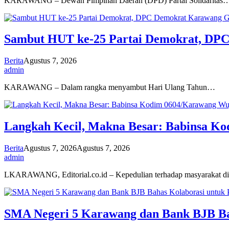
KARAWANG – Dewan Pimpinan Daerah (DPD) Partai Solidaritas
Sambut HUT ke-25 Partai Demokrat, DPC
Berita
Agustus 7, 2026
admin
KARAWANG – Dalam rangka menyambut Hari Ulang Tahun…
Langkah Kecil, Makna Besar: Babinsa Ko
Berita
Agustus 7, 2026
Agustus 7, 2026
admin
LKARAWANG, Editorial.co.id – Kepedulian terhadap masyarakat d
SMA Negeri 5 Karawang dan Bank BJB Ba