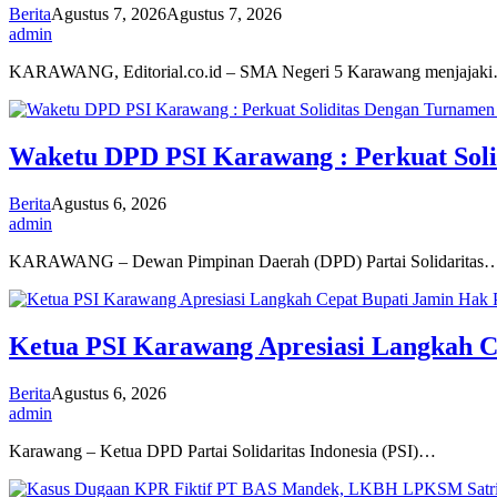
Berita
Agustus 7, 2026
Agustus 7, 2026
admin
KARAWANG, Editorial.co.id – SMA Negeri 5 Karawang menjajak
Waketu DPD PSI Karawang : Perkuat Sol
Berita
Agustus 6, 2026
admin
KARAWANG – Dewan Pimpinan Daerah (DPD) Partai Solidaritas
Ketua PSI Karawang Apresiasi Langkah C
Berita
Agustus 6, 2026
admin
Karawang – Ketua DPD Partai Solidaritas Indonesia (PSI)…