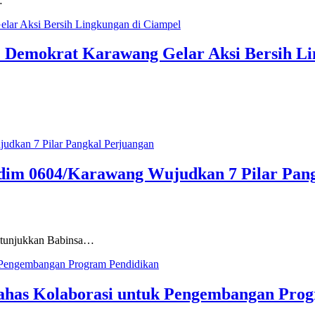
…
 Demokrat Karawang Gelar Aksi Bersih Li
dim 0604/Karawang Wujudkan 7 Pilar Pan
itunjukkan Babinsa…
has Kolaborasi untuk Pengembangan Prog