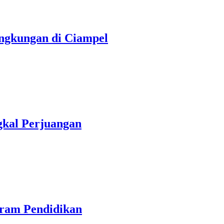
ngkungan di Ciampel
gkal Perjuangan
ram Pendidikan