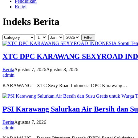
Pendidikan
Religi
Indeks Berita
XTC DPC KARAWANG SEXYROAD INDONESI
Berita
Agustus 7, 2026
Agustus 8, 2026
admin
KARAWANG – XTC Sexy Road Indonesia DPC Karawang…
PSI Karawang Salurkan Air Bersih dan S
Berita
Agustus 7, 2026
admin