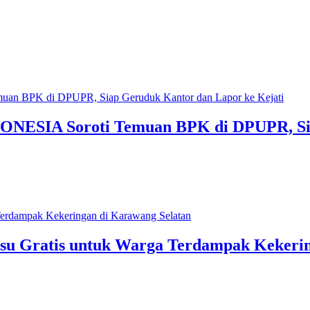
A Soroti Temuan BPK di DPUPR, Siap 
usu Gratis untuk Warga Terdampak Kekeri