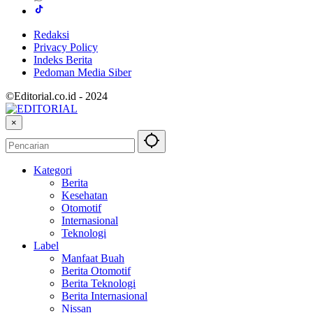
Redaksi
Privacy Policy
Indeks Berita
Pedoman Media Siber
©Editorial.co.id - 2024
×
Kategori
Berita
Kesehatan
Otomotif
Internasional
Teknologi
Label
Manfaat Buah
Berita Otomotif
Berita Teknologi
Berita Internasional
Nissan