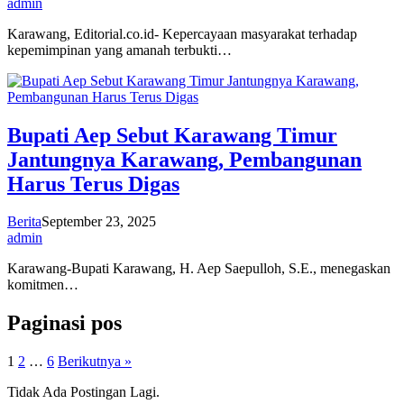
admin
Karawang, Editorial.co.id- Kepercayaan masyarakat terhadap
kepemimpinan yang amanah terbukti…
Bupati Aep Sebut Karawang Timur
Jantungnya Karawang, Pembangunan
Harus Terus Digas
Berita
September 23, 2025
admin
Karawang-Bupati Karawang, H. Aep Saepulloh, S.E., menegaskan
komitmen…
Paginasi pos
1
2
…
6
Berikutnya »
Tidak Ada Postingan Lagi.