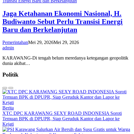
Jaga Ketahanan Ekonomi Nasional, H.
Budiwanto Sebut Perlu Transisi Energi
Baru dan Berkelanjutan
Pemerintahan
Mei 29, 2026
Mei 29, 2026
admin
KARAWANG-Di tengah belum meredanya ketegangan geopolitik
dunia akibat…
Politik
Berita
XTC DPC KARAWANG SEXY ROAD INDONESIA Soroti
Temuan BPK di DPUPR, Siap Geruduk Kantor dan Lapor ke
Kejati