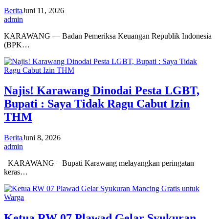
Berita
Juni 11, 2026
admin
KARAWANG — Badan Pemeriksa Keuangan Republik Indonesia
(BPK…
Najis! Karawang Dinodai Pesta LGBT,
Bupati : Saya Tidak Ragu Cabut Izin
THM
Berita
Juni 8, 2026
admin
KARAWANG – Bupati Karawang melayangkan peringatan
keras…
Ketua RW 07 Plawad Gelar Syukuran