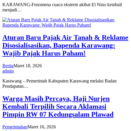
KARAWANG-Fenomena cuaca ekstrem akibat El Nino kembali
menjadi…
Aturan Baru Pajak Air Tanah & Reklame
Disosialisasikan, Bapenda Karawang:
Wajib Pajak Harus Paham!
Berita
Maret 18, 2026
admin
Karawang – Pemerintah Kabupaten Karawang melalui Badan
Pendapatan…
Warga Masih Percaya, Haji Nurjen
Kembali Terpilih Secara Aklamasi
Pimpin RW 07 Kedungsalam Plawad
Pemerintahan
Maret 16, 2026