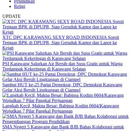
Pendidikan
Religi
UPDATE
XTC DPC KARAWANG SEXY ROAD INDONESIA Soroti
Temuan BPK di DPUPR, Siap Geruduk Kantor dan Lapor ke
Kejati
PSI Karawang Salurkan Air Bersih dan Susu Gratis untuk Warga
Terdampak Kekeringan di Karawang Selatan
Sambut HUT ke-25 Partai Demokrat, DPC Demokrat Karawang
Gelar Aksi Bersih Lingkungan di Ciampel
Langkah Kecil, Makna Besar: Babinsa Kodim 0604/Karawang
Wujudkan 7 Pilar Pangkal Perjuangan
SMA Negeri 5 Karawang dan Bank BJB Bahas Kolaborasi untuk