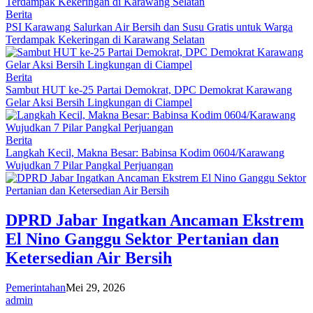
Berita
PSI Karawang Salurkan Air Bersih dan Susu Gratis untuk Warga
Terdampak Kekeringan di Karawang Selatan
Berita
Sambut HUT ke-25 Partai Demokrat, DPC Demokrat Karawang
Gelar Aksi Bersih Lingkungan di Ciampel
Berita
Langkah Kecil, Makna Besar: Babinsa Kodim 0604/Karawang
Wujudkan 7 Pilar Pangkal Perjuangan
DPRD Jabar Ingatkan Ancaman Ekstrem
El Nino Ganggu Sektor Pertanian dan
Ketersedian Air Bersih
Pemerintahan
Mei 29, 2026
admin