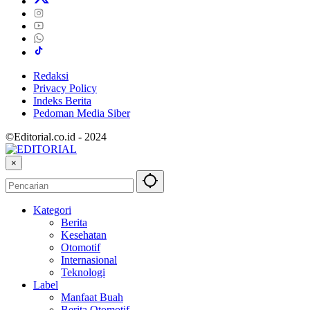
Redaksi
Privacy Policy
Indeks Berita
Pedoman Media Siber
©Editorial.co.id - 2024
×
Kategori
Berita
Kesehatan
Otomotif
Internasional
Teknologi
Label
Manfaat Buah
Berita Otomotif