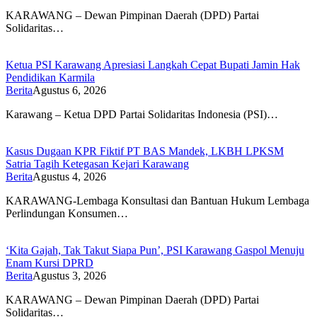
KARAWANG – Dewan Pimpinan Daerah (DPD) Partai
Solidaritas…
Ketua PSI Karawang Apresiasi Langkah Cepat Bupati Jamin Hak
Pendidikan Karmila
Berita
Agustus 6, 2026
Karawang – Ketua DPD Partai Solidaritas Indonesia (PSI)…
Kasus Dugaan KPR Fiktif PT BAS Mandek, LKBH LPKSM
Satria Tagih Ketegasan Kejari Karawang
Berita
Agustus 4, 2026
KARAWANG-Lembaga Konsultasi dan Bantuan Hukum Lembaga
Perlindungan Konsumen…
‘Kita Gajah, Tak Takut Siapa Pun’, PSI Karawang Gaspol Menuju
Enam Kursi DPRD
Berita
Agustus 3, 2026
KARAWANG – Dewan Pimpinan Daerah (DPD) Partai
Solidaritas…