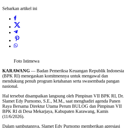
Sebarkan artikel ini
Foto Istimewa
KARAWANG
— Badan Pemeriksa Keuangan Republik Indonesia
(BPK RI) menegaskan komitmennya untuk mengawal dan
mendukung penuh program ketahanan serta swasembada pangan
nasional.
Hal tersebut disampaikan langsung oleh Pimpinan VII BPK RI, Dr.
Slamet Edy Purnomo, S.E., M.M., saat menghadiri agenda Panen
Raya Bersama Direktur Utama Perum BULOG dan Pimpinan VII
BPK RI di Desa Mekarjaya, Kabupaten Karawang, Kamis
(11/6/2026).
Dalam sambutannya, Slamet Edy Purnomo memberikan apresiasi