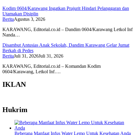
Kodim 0604/Karawang Ingatkan Prajurit Hindari Pelanggaran dan
Utamakan Disiplin
Berita
Agustus 3, 2026
KARAWANG, Editorial.co.id – Dandim 0604/Karawang Letkol Inf
Nanda…
Disambut Antusias Anak Sekolah, Dandim Karawang Gelar Jumat
Berkah di Pedes
Berita
Juli 31, 2026
Juli 31, 2026
KARAWANG, Editorial.co.id – Komandan Kodim
0604/Karawang, Letkol Inf….
IKLAN
Hukrim
Beberapa Manfaat Infus Water Lemo Untuk Kesehatan Anda