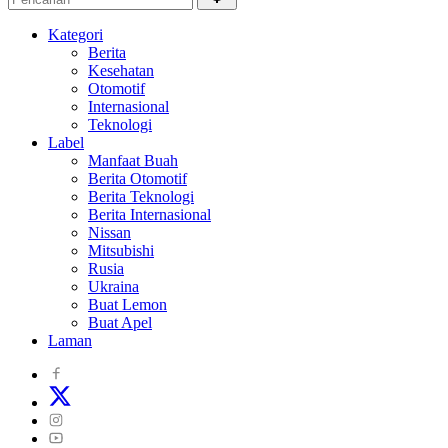
Kategori
Berita
Kesehatan
Otomotif
Internasional
Teknologi
Label
Manfaat Buah
Berita Otomotif
Berita Teknologi
Berita Internasional
Nissan
Mitsubishi
Rusia
Ukraina
Buat Lemon
Buat Apel
Laman