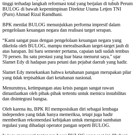
tinggi terhadap langkah reformasi total yang berjalan di tubuh Perum
BULOG di bawah kepemimpinan Direktur Utama Letjen TNI
(Purn) Ahmad Rizal Ramdhani.
BPK menilai BULOG menunjukkan performa impresif dalam
pengelolaan keuangan negara dan realisasi target serapan.
“Kami sangat puas dengan pengelolaan keuangan negara yang
dikelola oleh BULOG, mampu merealisasikan target-target jauh di
atas harapan. Ini baru semester pertama, capaian tadi sudah tembus
70 persen. Itu satu prestasi yang luar biasa menurut saya,” ujar
Slamet Edy di hadapan para petani dan pejabat daerah yang hadir.
Slamet Edy menekankan bahwa ketahanan pangan merupakan pilar
yang tidak terpisahkan dari ketahanan nasional.
Menurutnya, ketimpangan atau krisis pangan sangat rawan
dimanfaatkan oleh pihak-pihak tertentu untuk memicu instabilitas
dan disintegrasi bangsa.
Oleh karena itu, BPK RI memposisikan diri sebagai lembaga
independen yang tidak hanya memeriksa, tetapi juga hadir
memberikan rekomendasi kebijakan untuk mengurai sumbatan
regulasi yang dihadapi operator pangan seperti BULOG.