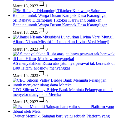
Maret 13, 2023
1
Sri Rahayu Didampingi Tiktoker Karawang Salurkan
Bantuan untuk Warga Dusun Kampek Desa Karangligar
Maret 18, 2025
0
Aliansi Nissan-Mitsubishi Luncurkan Livina Versi Mungil
Maret 14, 2023
0
AS menyalahkan Rusia atas jatuhnya pesawat tak berawak di
Laut Hitam, Moskow menyangkal
Maret 15, 2023
0
CEO Silicon Valley Bridge Bank Meminta Pelanggan untuk
menyetor ulang dana Mereka
Maret 15, 2023
0
Twitter Memiliki Saingan baru yaitu sebuah Platform yang