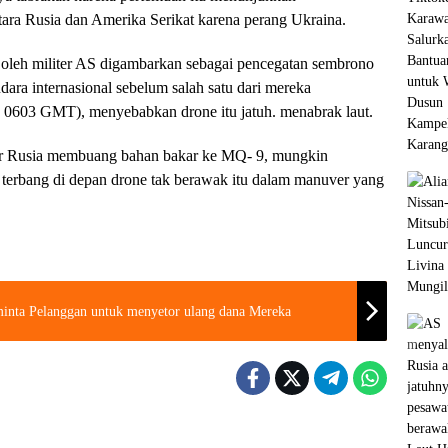
tara Rusia dan Amerika Serikat karena perang Ukraina.
 oleh militer AS digambarkan sebagai pencegatan sembrono
ara internasional sebelum salah satu dari mereka
 0603 GMT), menyebabkan drone itu jatuh. menabrak laut.
pur Rusia membuang bahan bakar ke MQ- 9, mungkin
erbang di depan drone tak berawak itu dalam manuver yang
inta Pelanggan untuk menyetor ulang dana Mereka
Berita