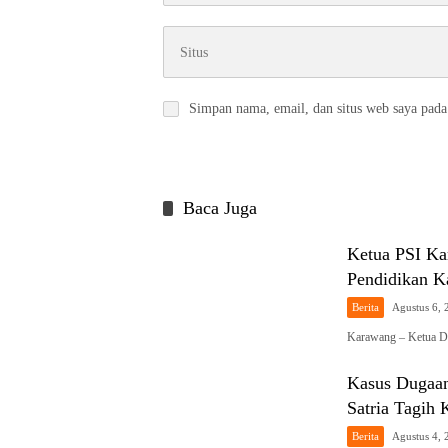
Simpan nama, email, dan situs web saya pada
Baca Juga
Ketua PSI Ka
Pendidikan K
Berita
Agustus 6, 
Karawang – Ketua DP
Kasus Dugaa
Satria Tagih
Berita
Agustus 4, 