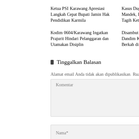
Ketua PSI Karawang Apresiasi
Kasus Du
Langkah Cepat Bupati Jamin Hak
Mandek,
Pendidikan Karmila
Tagih Ke
Kodim 0604/Karawang Ingatkan
Disambut 
Prajurit Hindari Pelanggaran dan
Dandim K
Utamakan Disiplin
Berkah di
Tinggalkan Balasan
Alamat email Anda tidak akan dipublikasikan.
Rua