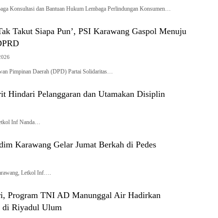
 Konsultasi dan Bantuan Hukum Lembaga Perlindungan Konsumen…
 Tak Takut Siapa Pun’, PSI Karawang Gaspol Menuju
 DPRD
2026
Pimpinan Daerah (DPD) Partai Solidaritas…
t Hindari Pelanggaran dan Utamakan Disiplin
tkol Inf Nanda…
dim Karawang Gelar Jumat Berkah di Pedes
awang, Letkol Inf….
i, Program TNI AD Manunggal Air Hadirkan
 di Riyadul Ulum