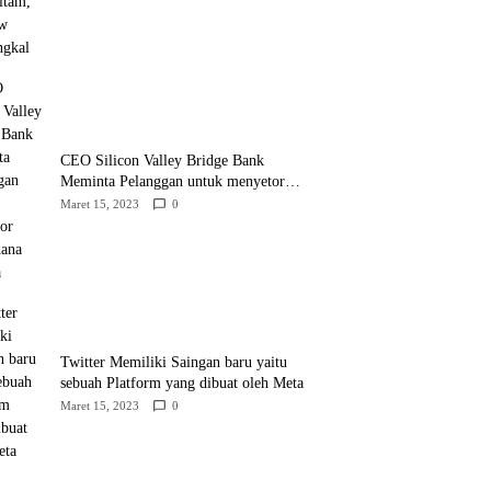
CEO Silicon Valley Bridge Bank
Meminta Pelanggan untuk menyetor
ulang dana Mereka
Maret 15, 2023
0
Twitter Memiliki Saingan baru yaitu
sebuah Platform yang dibuat oleh Meta
Maret 15, 2023
0