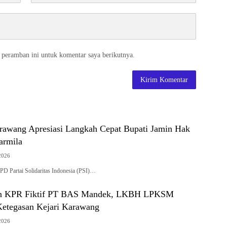
 peramban ini untuk komentar saya berikutnya.
rawang Apresiasi Langkah Cepat Bupati Jamin Hak
armila
2026
D Partai Solidaritas Indonesia (PSI)…
n KPR Fiktif PT BAS Mandek, LKBH LPKSM
 Ketegasan Kejari Karawang
2026