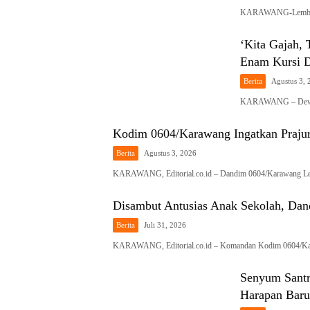
KARAWANG-Lembaga
‘Kita Gajah,
Enam Kursi
Berita
Agustus 3, 
KARAWANG – Dewan 
Kodim 0604/Karawang Ingatkan Prajuri
Berita
Agustus 3, 2026
KARAWANG, Editorial.co.id – Dandim 0604/Karawang Le
Disambut Antusias Anak Sekolah, Dan
Berita
Juli 31, 2026
KARAWANG, Editorial.co.id – Komandan Kodim 0604/Kar
Senyum Santr
Harapan Baru