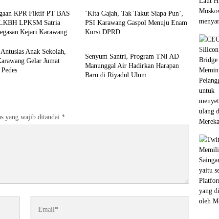
gaan KPR Fiktif PT BAS
‘Kita Gajah, Tak Takut Siapa Pun’,
 LKBH LPKSM Satria
PSI Karawang Gaspol Menuju Enam
tegasan Kejari Karawang
Kursi DPRD
Berita
Antusias Anak Sekolah,
Senyum Santri, Program TNI AD
arawang Gelar Jumat
Manunggal Air Hadirkan Harapan
 Pedes
Baru di Riyadul Ulum
s yang wajib ditandai
*