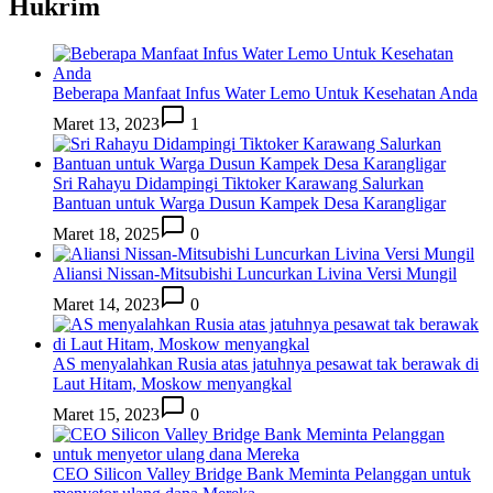
Hukrim
Beberapa Manfaat Infus Water Lemo Untuk Kesehatan Anda
Maret 13, 2023
1
Sri Rahayu Didampingi Tiktoker Karawang Salurkan
Bantuan untuk Warga Dusun Kampek Desa Karangligar
Maret 18, 2025
0
Aliansi Nissan-Mitsubishi Luncurkan Livina Versi Mungil
Maret 14, 2023
0
AS menyalahkan Rusia atas jatuhnya pesawat tak berawak di
Laut Hitam, Moskow menyangkal
Maret 15, 2023
0
CEO Silicon Valley Bridge Bank Meminta Pelanggan untuk