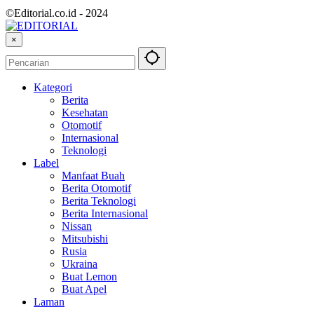
©Editorial.co.id - 2024
×
Kategori
Berita
Kesehatan
Otomotif
Internasional
Teknologi
Label
Manfaat Buah
Berita Otomotif
Berita Teknologi
Berita Internasional
Nissan
Mitsubishi
Rusia
Ukraina
Buat Lemon
Buat Apel
Laman