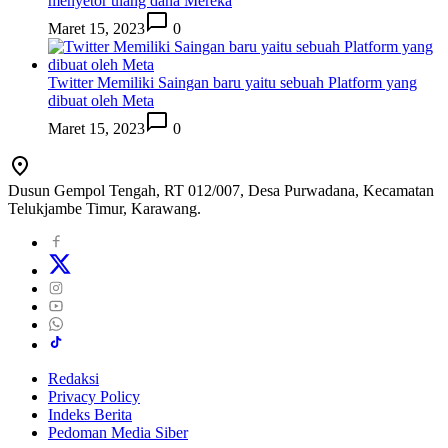
menyetor ulang dana Mereka
Maret 15, 2023
0
Twitter Memiliki Saingan baru yaitu sebuah Platform yang
dibuat oleh Meta
Maret 15, 2023
0
Dusun Gempol Tengah, RT 012/007, Desa Purwadana, Kecamatan
Telukjambe Timur, Karawang.
Redaksi
Privacy Policy
Indeks Berita
Pedoman Media Siber