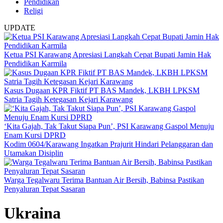
Pendidikan
Religi
UPDATE
Ketua PSI Karawang Apresiasi Langkah Cepat Bupati Jamin Hak
Pendidikan Karmila
Kasus Dugaan KPR Fiktif PT BAS Mandek, LKBH LPKSM
Satria Tagih Ketegasan Kejari Karawang
‘Kita Gajah, Tak Takut Siapa Pun’, PSI Karawang Gaspol Menuju
Enam Kursi DPRD
Kodim 0604/Karawang Ingatkan Prajurit Hindari Pelanggaran dan
Utamakan Disiplin
Warga Tegalwaru Terima Bantuan Air Bersih, Babinsa Pastikan
Penyaluran Tepat Sasaran
Ukraina