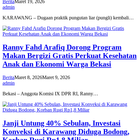
Berita
Maret 19, 2026
admin
KARAWANG – Dugaan praktik pungutan liar (pungli) kembali…
Ranny Fahd Arafiq Dorong Program
Makan Bergizi Gratis Perkuat Kesehatan
Anak dan Ekonomi Warga Bekasi
Berita
Maret 8, 2026
Maret 9, 2026
admin
Bekasi – Anggota Komisi IX DPR RI, Ranny…
Janji Untung 40% Sebulan, Investasi
Konveksi di Karawang Diduga Bodong,
Korban Rugi Rp1,8 Miliar