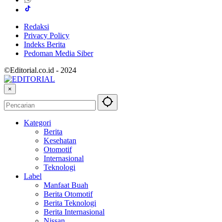
Redaksi
Privacy Policy
Indeks Berita
Pedoman Media Siber
©Editorial.co.id - 2024
×
Kategori
Berita
Kesehatan
Otomotif
Internasional
Teknologi
Label
Manfaat Buah
Berita Otomotif
Berita Teknologi
Berita Internasional
Nissan