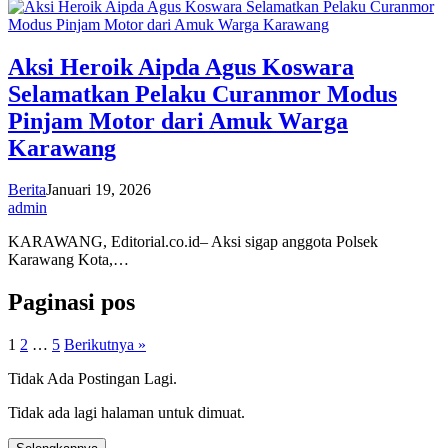
Aksi Heroik Aipda Agus Koswara
Selamatkan Pelaku Curanmor Modus
Pinjam Motor dari Amuk Warga
Karawang
Berita
Januari 19, 2026
admin
KARAWANG, Editorial.co.id– Aksi sigap anggota Polsek
Karawang Kota,…
Paginasi pos
1
2
…
5
Berikutnya »
Tidak Ada Postingan Lagi.
Tidak ada lagi halaman untuk dimuat.