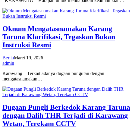
KARAWANG – Harapan untuk mendapatkan keadilan kian…
Oknum Mengatasnamakan Karang
Taruna Klarifikasi, Tegaskan Bukan
Instruksi Resmi
Berita
Maret 19, 2026
admin
Karawang – Terkait adanya dugaan pungutan dengan
mengatasnamakan…
Dugaan Pungli Berkedok Karang Taruna
dengan Dalih THR Terjadi di Karawang
Wetan, Terekam CCTV