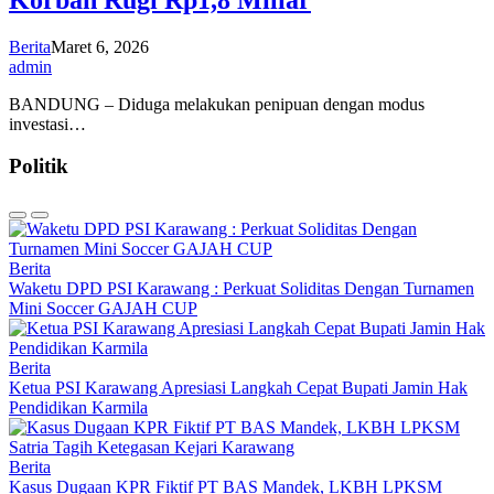
Berita
Maret 6, 2026
admin
BANDUNG – Diduga melakukan penipuan dengan modus
investasi…
Politik
Berita
Waketu DPD PSI Karawang : Perkuat Soliditas Dengan Turnamen
Mini Soccer GAJAH CUP
Berita
Ketua PSI Karawang Apresiasi Langkah Cepat Bupati Jamin Hak
Pendidikan Karmila
Berita
Kasus Dugaan KPR Fiktif PT BAS Mandek, LKBH LPKSM