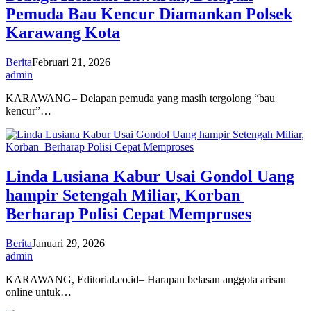
Pemuda Bau Kencur Diamankan Polsek
Karawang Kota
Berita
Februari 21, 2026
admin
KARAWANG– Delapan pemuda yang masih tergolong “bau
kencur”…
Linda Lusiana Kabur Usai Gondol Uang
hampir Setengah Miliar, Korban
Berharap Polisi Cepat Memproses
Berita
Januari 29, 2026
admin
KARAWANG, Editorial.co.id– Harapan belasan anggota arisan
online untuk…