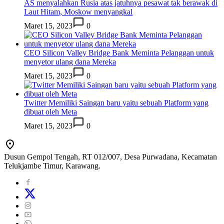
AS menyalahkan Rusia atas jatuhnya pesawat tak berawak di
Laut Hitam, Moskow menyangkal
Maret 15, 2023
0
CEO Silicon Valley Bridge Bank Meminta Pelanggan untuk
menyetor ulang dana Mereka
Maret 15, 2023
0
Twitter Memiliki Saingan baru yaitu sebuah Platform yang
dibuat oleh Meta
Maret 15, 2023
0
Dusun Gempol Tengah, RT 012/007, Desa Purwadana, Kecamatan
Telukjambe Timur, Karawang.