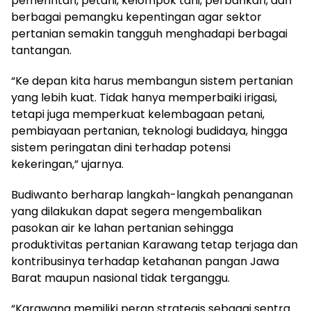
pemerintah, petani, kelompok tani, perbankan, dan
berbagai pemangku kepentingan agar sektor
pertanian semakin tangguh menghadapi berbagai
tantangan.
“Ke depan kita harus membangun sistem pertanian
yang lebih kuat. Tidak hanya memperbaiki irigasi,
tetapi juga memperkuat kelembagaan petani,
pembiayaan pertanian, teknologi budidaya, hingga
sistem peringatan dini terhadap potensi
kekeringan,” ujarnya.
Budiwanto berharap langkah-langkah penanganan
yang dilakukan dapat segera mengembalikan
pasokan air ke lahan pertanian sehingga
produktivitas pertanian Karawang tetap terjaga dan
kontribusinya terhadap ketahanan pangan Jawa
Barat maupun nasional tidak terganggu.
“Karawang memiliki peran strategis sebagai sentra