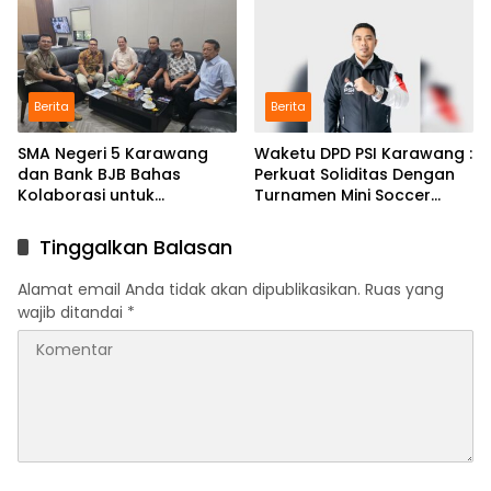
Ciampel
Berita
Berita
SMA Negeri 5 Karawang
Waketu DPD PSI Karawang :
dan Bank BJB Bahas
Perkuat Soliditas Dengan
Kolaborasi untuk
Turnamen Mini Soccer
Pengembangan Program
GAJAH CUP
Pendidikan
Tinggalkan Balasan
Alamat email Anda tidak akan dipublikasikan.
Ruas yang
wajib ditandai
*