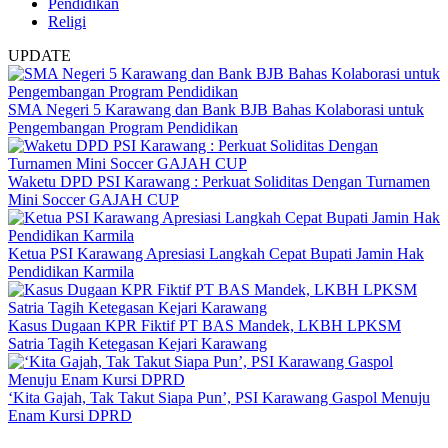
Pendidikan
Religi
UPDATE
SMA Negeri 5 Karawang dan Bank BJB Bahas Kolaborasi untuk
Pengembangan Program Pendidikan
Waketu DPD PSI Karawang : Perkuat Soliditas Dengan Turnamen
Mini Soccer GAJAH CUP
Ketua PSI Karawang Apresiasi Langkah Cepat Bupati Jamin Hak
Pendidikan Karmila
Kasus Dugaan KPR Fiktif PT BAS Mandek, LKBH LPKSM
Satria Tagih Ketegasan Kejari Karawang
‘Kita Gajah, Tak Takut Siapa Pun’, PSI Karawang Gaspol Menuju
Enam Kursi DPRD