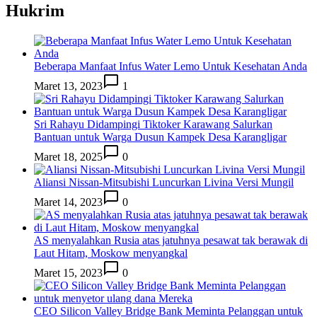
Hukrim
Beberapa Manfaat Infus Water Lemo Untuk Kesehatan Anda
Maret 13, 2023
1
Sri Rahayu Didampingi Tiktoker Karawang Salurkan
Bantuan untuk Warga Dusun Kampek Desa Karangligar
Maret 18, 2025
0
Aliansi Nissan-Mitsubishi Luncurkan Livina Versi Mungil
Maret 14, 2023
0
AS menyalahkan Rusia atas jatuhnya pesawat tak berawak di
Laut Hitam, Moskow menyangkal
Maret 15, 2023
0
CEO Silicon Valley Bridge Bank Meminta Pelanggan untuk