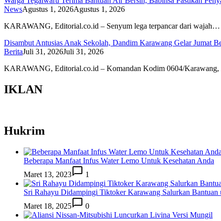
Warga Tegalwaru Terima Bantuan Air Bersih, Babinsa Pastikan Peny
News
Agustus 1, 2026
Agustus 1, 2026
KARAWANG, Editorial.co.id – Senyum lega terpancar dari wajah…
Disambut Antusias Anak Sekolah, Dandim Karawang Gelar Jumat Be
Berita
Juli 31, 2026
Juli 31, 2026
KARAWANG, Editorial.co.id – Komandan Kodim 0604/Karawang, 
IKLAN
Hukrim
Beberapa Manfaat Infus Water Lemo Untuk Kesehatan Anda
Maret 13, 2023
1
Sri Rahayu Didampingi Tiktoker Karawang Salurkan Bantuan
Maret 18, 2025
0