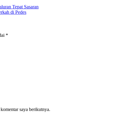
aluran Tepat Sasaran
rkah di Pedes
dai
*
 komentar saya berikutnya.