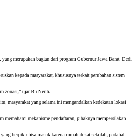
ang merupakan bagian dari program Gubernur Jawa Barat, Dedi
ruskan kepada masyarakat, khususnya terkait perubahan sistem
 zonasi,” ujar Bu Nenti.
 itu, masyarakat yang selama ini mengandalkan kedekatan lokasi
elum memahami mekanisme pendaftaran, pihaknya mempersilakan
yang berpikir bisa masuk karena rumah dekat sekolah, padahal