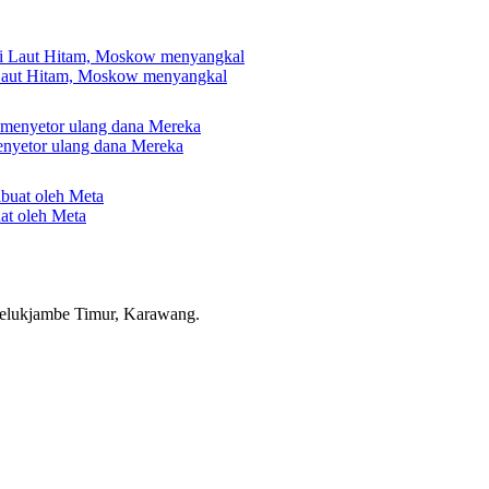
 Laut Hitam, Moskow menyangkal
nyetor ulang dana Mereka
uat oleh Meta
elukjambe Timur, Karawang.