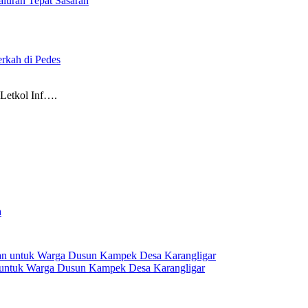
aluran Tepat Sasaran
rkah di Pedes
Letkol Inf….
 untuk Warga Dusun Kampek Desa Karangligar