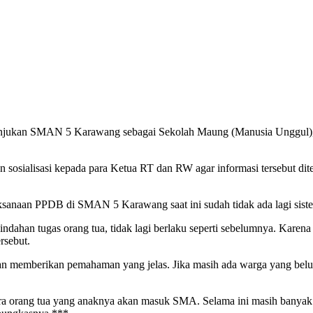
jukan SMAN 5 Karawang sebagai Sekolah Maung (Manusia Unggul), y
sosialisasi kepada para Ketua RT dan RW agar informasi tersebut dite
sanaan PPDB di SMAN 5 Karawang saat ini sudah tidak ada lagi sistem
ndahan tugas orang tua, tidak lagi berlaku seperti sebelumnya. Karena
rsebut.
gan memberikan pemahaman yang jelas. Jika masih ada warga yang b
ara orang tua yang anaknya akan masuk SMA. Selama ini masih banyak 