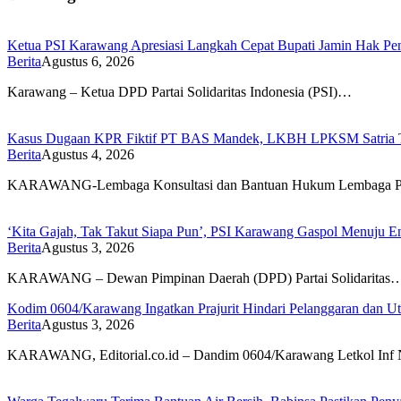
Ketua PSI Karawang Apresiasi Langkah Cepat Bupati Jamin Hak Pe
Berita
Agustus 6, 2026
Karawang – Ketua DPD Partai Solidaritas Indonesia (PSI)…
Kasus Dugaan KPR Fiktif PT BAS Mandek, LKBH LPKSM Satria Ta
Berita
Agustus 4, 2026
KARAWANG-Lembaga Konsultasi dan Bantuan Hukum Lembaga P
‘Kita Gajah, Tak Takut Siapa Pun’, PSI Karawang Gaspol Menuju
Berita
Agustus 3, 2026
KARAWANG – Dewan Pimpinan Daerah (DPD) Partai Solidaritas
Kodim 0604/Karawang Ingatkan Prajurit Hindari Pelanggaran dan Ut
Berita
Agustus 3, 2026
KARAWANG, Editorial.co.id – Dandim 0604/Karawang Letkol In