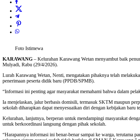
Foto Istimewa
KARAWANG
– Kelurahan Karawang Wetan menyambut baik penun
Mulyadi, Rabu (29/4/2026).
Lurah Karawang Wetan, Nenti, mengatakan pihaknya telah melakukan 
penerimaan peserta didik baru (PPDB/SPMB).
“Informasi ini penting agar masyarakat memahami bahwa dalam pelak
Ia menjelaskan, jalur berbasis domisili, termasuk SKTM maupun perpi
sekolah diharapkan dapat menyesuaikan diri dengan kebijakan baru te
Kelurahan, lanjutnya, berperan untuk mendampingi masyarakat den
untuk berkoordinasi langsung dengan pihak sekolah.
“Harapannya informasi ini benar-benar sampai ke warga, terutama p