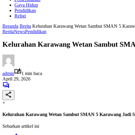
Gaya Hidup
Pendidikan
Religi
Beranda
Berita
Kelurahan Karawang Wetan Sambut SMAN 5 Karawa
Berita
News
Pendidikan
Kelurahan Karawang Wetan Sambut SMAN
admin
1 min baca
April 29, 2026
×
Kelurahan Karawang Wetan Sambut SMAN 5 Karawang Jadi S
Sebarkan artikel ini