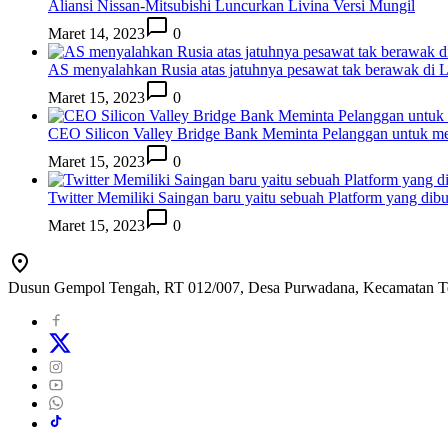
Aliansi Nissan-Mitsubishi Luncurkan Livina Versi Mungil
Maret 14, 2023
0
AS menyalahkan Rusia atas jatuhnya pesawat tak berawak di
Maret 15, 2023
0
CEO Silicon Valley Bridge Bank Meminta Pelanggan untuk me
Maret 15, 2023
0
Twitter Memiliki Saingan baru yaitu sebuah Platform yang dib
Maret 15, 2023
0
Dusun Gempol Tengah, RT 012/007, Desa Purwadana, Kecamatan T