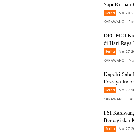
Sapi Kurban 
Berita
Mei 28, 
KARAWANG – Pen
DPC MOI Kar
di Hari Raya
Berita
Mei 27, 
KARAWANG – Mom
Kapolri Salu
Posraya Indo
Berita
Mei 27, 
KARAWANG – Dal
PSI Karawang
Berbagi dan 
Berita
Mei 27, 