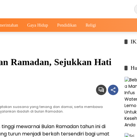
merintahan
Gaya Hidup
Pendidikan
Religi
I
an Ramadan, Sejukkan Hati
Hu
ciptakan suasana yang tenang dan damai, serta membawa
jalankan ibadah di bulan Ramadan.
 tinggi mewarnai Bulan Ramadan tahun ini di
ang turun menjadi berkah tersendiri bagi umat