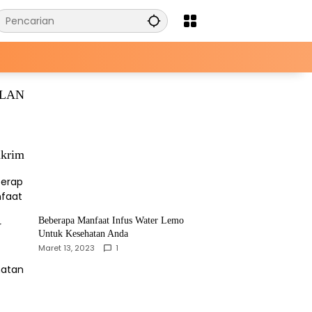
KLAN
krim
Beberapa Manfaat Infus Water Lemo
Untuk Kesehatan Anda
Maret 13, 2023
1