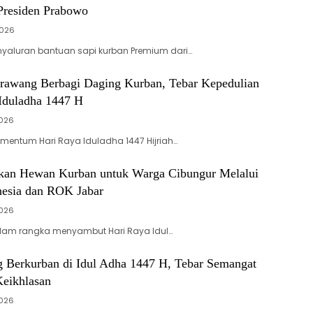
Presiden Prabowo
2026
yaluran bantuan sapi kurban Premium dari…
awang Berbagi Daging Kurban, Tebar Kepedulian
 Iduladha 1447 H
2026
entum Hari Raya Iduladha 1447 Hijriah…
rkan Hewan Kurban untuk Warga Cibungur Melalui
nesia dan ROK Jabar
2026
am rangka menyambut Hari Raya Idul…
 Berkurban di Idul Adha 1447 H, Tebar Semangat
Keikhlasan
2026