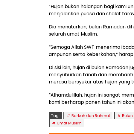
“Hujan bukan halangan bagi kami u
menjalankan puasa dan shalat tarawi
Dia menuturkan, bulan Ramadan d
seluruh umat Muslim.
“Semoga Allah SWT menerima ibada
ampunan serta keberkahan,” harap
Di sisi lain, hujan di bulan Ramadan
menyuburkan tanah dan membantu 
merasa bersyukur atas hujan yang t
“Alhamdulillah, hujan ini sangat m
kami berharap panen tahun ini akan
Tag:
Berkah dan Rahmat
Bulan
Umat Muslim