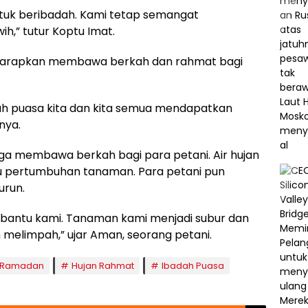
ntuk beribadah. Kami tetap semangat
h,” tutur Koptu Imat.
iharapkan membawa berkah dan rahmat bagi
h puasa kita dan kita semua mendapatkan
nya.
 juga membawa berkah bagi para petani. Air hujan
pertumbuhan tanaman. Para petani pun
urun.
embantu kami. Tanaman kami menjadi subur dan
 melimpah,” ujar Aman, seorang petani.
 Ramadan
Hujan Rahmat
Ibadah Puasa