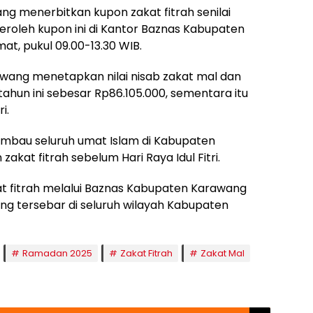
ng menerbitkan kupon zakat fitrah senilai
oleh kupon ini di Kantor Baznas Kabupaten
at, pukul 09.00-13.30 WIB.
awang menetapkan nilai nisab zakat mal dan
 tahun ini sebesar Rp86.105.000, sementara itu
i.
bau seluruh umat Islam di Kabupaten
kat fitrah sebelum Hari Raya Idul Fitri.
 fitrah melalui Baznas Kabupaten Karawang
ng tersebar di seluruh wilayah Kabupaten
Ramadan 2025
Zakat Fitrah
Zakat Mal