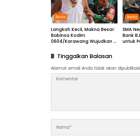
Berita
Berita
Langkah Kecil, Makna Besar:
SMA Ne
Babinsa Kodim
Bank B
0604/Karawang Wujudkan 7
untuk 
Pilar Pangkal Perjuangan
Progra
Tinggalkan Balasan
Alamat email Anda tidak akan dipublikasi