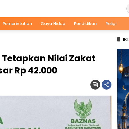
Pemerintahan
Gaya Hidup
Pendidikan
Religi
IK
Tetapkan Nilai Zakat
sar Rp 42.000