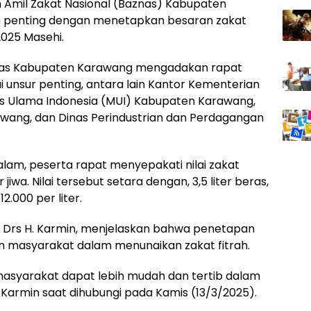
 Amil Zakat Nasional (Baznas) Kabupaten
 penting dengan menetapkan besaran zakat
2025 Masehi.
znas Kabupaten Karawang mengadakan rapat
i unsur penting, antara lain Kantor Kementerian
s Ulama Indonesia (MUI) Kabupaten Karawang,
wang, dan Dinas Perindustrian dan Perdagangan
am, peserta rapat menyepakati nilai zakat
jiwa. Nilai tersebut setara dengan, 3,5 liter beras,
.000 per liter.
 Drs H. Karmin, menjelaskan bahwa penetapan
an masyarakat dalam menunaikan zakat fitrah.
masyarakat dapat lebih mudah dan tertib dalam
. Karmin saat dihubungi pada Kamis (13/3/2025).