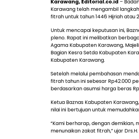
Karawang, Editorial.co.id
– Badan
Karawang telah mengambil langkah
fitrah untuk tahun 1446 Hijriah atau 
Untuk mencapai keputusan ini, Ba
pleno. Rapat ini melibatkan berbaga
Agama Kabupaten Karawang, Majeli
Bagian Kesra Setda Kabupaten Kara
Kabupaten Karawang.
Setelah melalui pembahasan mendal
fitrah tahun ini sebesar Rp42.000 per 
berdasarkan asumsi harga beras Rp12
Ketua Baznas Kabupaten Karawang,
nilai ini bertujuan untuk memudahk
“Kami berharap, dengan demikian, 
menunaikan zakat fitrah,” ujar Drs.H