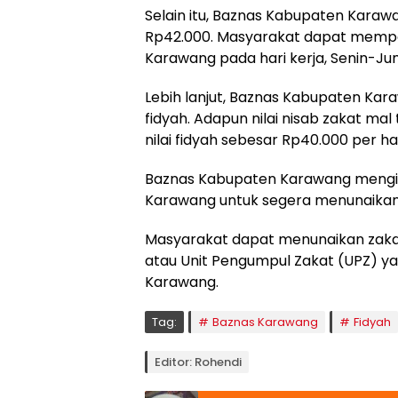
Selain itu, Baznas Kabupaten Karawa
Rp42.000. Masyarakat dapat memper
Karawang pada hari kerja, Senin-Jum
Lebih lanjut, Baznas Kabupaten Kar
fidyah. Adapun nilai nisab zakat mal
nilai fidyah sebesar Rp40.000 per har
Baznas Kabupaten Karawang mengim
Karawang untuk segera menunaikan za
Masyarakat dapat menunaikan zakat
atau Unit Pengumpul Zakat (UPZ) ya
Karawang.
Tag:
Baznas Karawang
Fidyah
Editor: Rohendi