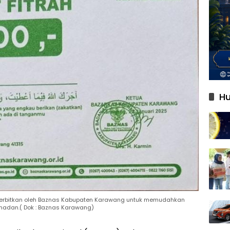
Hu
 diterbitkan oleh Baznas Kabupaten Karawang untuk memudahkan
madan.( Dok : Baznas Karawang)