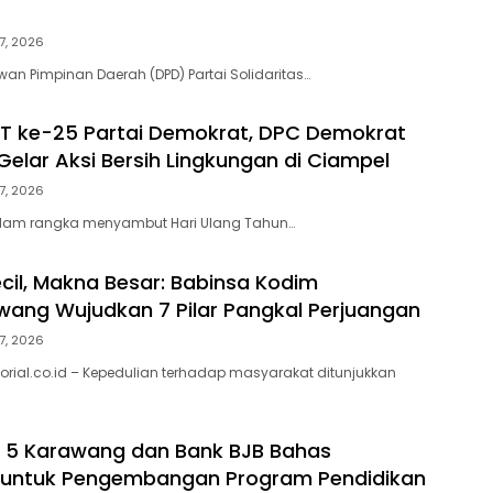
7, 2026
n Pimpinan Daerah (DPD) Partai Solidaritas…
T ke-25 Partai Demokrat, DPC Demokrat
elar Aksi Bersih Lingkungan di Ciampel
7, 2026
lam rangka menyambut Hari Ulang Tahun…
cil, Makna Besar: Babinsa Kodim
ang Wujudkan 7 Pilar Pangkal Perjuangan
7, 2026
orial.co.id – Kepedulian terhadap masyarakat ditunjukkan
 5 Karawang dan Bank BJB Bahas
i untuk Pengembangan Program Pendidikan