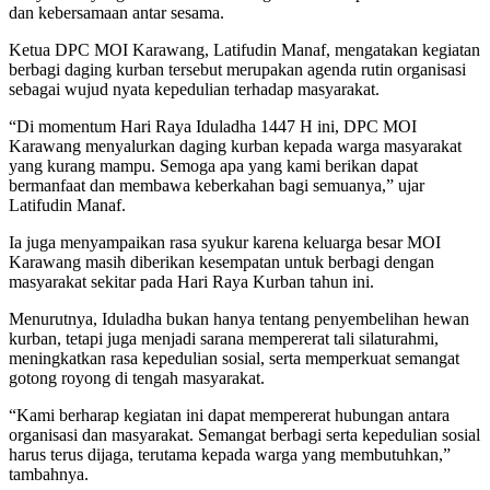
dan kebersamaan antar sesama.
Ketua DPC MOI Karawang, Latifudin Manaf, mengatakan kegiatan
berbagi daging kurban tersebut merupakan agenda rutin organisasi
sebagai wujud nyata kepedulian terhadap masyarakat.
“Di momentum Hari Raya Iduladha 1447 H ini, DPC MOI
Karawang menyalurkan daging kurban kepada warga masyarakat
yang kurang mampu. Semoga apa yang kami berikan dapat
bermanfaat dan membawa keberkahan bagi semuanya,” ujar
Latifudin Manaf.
Ia juga menyampaikan rasa syukur karena keluarga besar MOI
Karawang masih diberikan kesempatan untuk berbagi dengan
masyarakat sekitar pada Hari Raya Kurban tahun ini.
Menurutnya, Iduladha bukan hanya tentang penyembelihan hewan
kurban, tetapi juga menjadi sarana mempererat tali silaturahmi,
meningkatkan rasa kepedulian sosial, serta memperkuat semangat
gotong royong di tengah masyarakat.
“Kami berharap kegiatan ini dapat mempererat hubungan antara
organisasi dan masyarakat. Semangat berbagi serta kepedulian sosial
harus terus dijaga, terutama kepada warga yang membutuhkan,”
tambahnya.