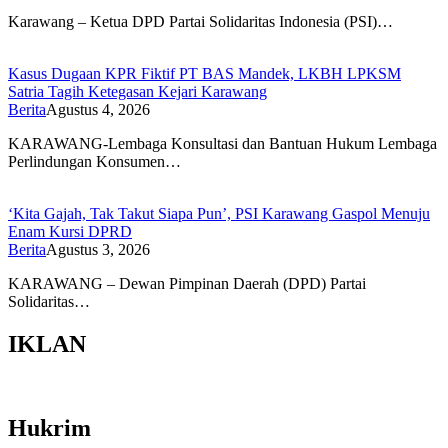
Karawang – Ketua DPD Partai Solidaritas Indonesia (PSI)…
Kasus Dugaan KPR Fiktif PT BAS Mandek, LKBH LPKSM
Satria Tagih Ketegasan Kejari Karawang
Berita
Agustus 4, 2026
KARAWANG-Lembaga Konsultasi dan Bantuan Hukum Lembaga
Perlindungan Konsumen…
‘Kita Gajah, Tak Takut Siapa Pun’, PSI Karawang Gaspol Menuju
Enam Kursi DPRD
Berita
Agustus 3, 2026
KARAWANG – Dewan Pimpinan Daerah (DPD) Partai
Solidaritas…
IKLAN
Hukrim