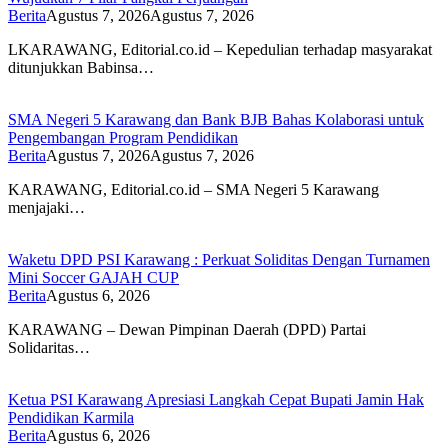
Berita
Agustus 7, 2026
Agustus 7, 2026
LKARAWANG, Editorial.co.id – Kepedulian terhadap masyarakat
ditunjukkan Babinsa…
SMA Negeri 5 Karawang dan Bank BJB Bahas Kolaborasi untuk
Pengembangan Program Pendidikan
Berita
Agustus 7, 2026
Agustus 7, 2026
KARAWANG, Editorial.co.id – SMA Negeri 5 Karawang
menjajaki…
Waketu DPD PSI Karawang : Perkuat Soliditas Dengan Turnamen
Mini Soccer GAJAH CUP
Berita
Agustus 6, 2026
KARAWANG – Dewan Pimpinan Daerah (DPD) Partai
Solidaritas…
Ketua PSI Karawang Apresiasi Langkah Cepat Bupati Jamin Hak
Pendidikan Karmila
Berita
Agustus 6, 2026