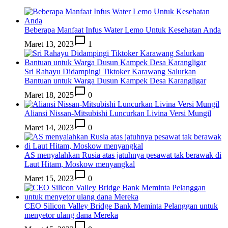
Beberapa Manfaat Infus Water Lemo Untuk Kesehatan Anda
Maret 13, 2023
1
Sri Rahayu Didampingi Tiktoker Karawang Salurkan
Bantuan untuk Warga Dusun Kampek Desa Karangligar
Maret 18, 2025
0
Aliansi Nissan-Mitsubishi Luncurkan Livina Versi Mungil
Maret 14, 2023
0
AS menyalahkan Rusia atas jatuhnya pesawat tak berawak di
Laut Hitam, Moskow menyangkal
Maret 15, 2023
0
CEO Silicon Valley Bridge Bank Meminta Pelanggan untuk
menyetor ulang dana Mereka