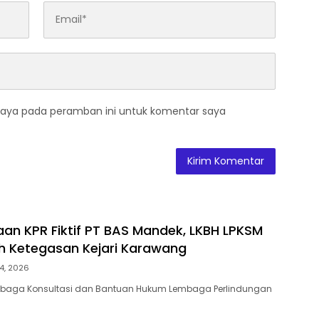
saya pada peramban ini untuk komentar saya
an KPR Fiktif PT BAS Mandek, LKBH LPKSM
ih Ketegasan Kejari Karawang
4, 2026
aga Konsultasi dan Bantuan Hukum Lembaga Perlindungan