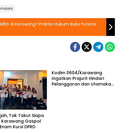
Ramdani
MBG di Karawang? Praktisi Hukum Buka Potensi
Kodim 0604/Karawang
Ingatkan Prajurit Hindari
Pelanggaran dan Utamakan
Disiplin
ajah, Tak Takut Siapa
SI Karawang Gaspol
 Enam Kursi DPRD