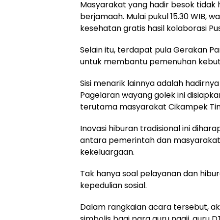
Masyarakat yang hadir besok tidak 
berjamaah. Mulai pukul 15.30 WIB, 
kesehatan gratis hasil kolaborasi P
Selain itu, terdapat pula Gerakan 
untuk membantu pemenuhan kebutu
Sisi menarik lainnya adalah hadirny
Pagelaran wayang golek ini disiapk
terutama masyarakat Cikampek Tim
Inovasi hiburan tradisional ini d
antara pemerintah dan masyarakat
kekeluargaan.
Tak hanya soal pelayanan dan hibur
kepedulian sosial.
Dalam rangkaian acara tersebut, a
simbolis bagi para guru ngaji, guru 