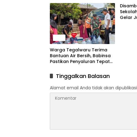
Disamb
Sekola
Gelar J
News
Warga Tegalwaru Terima
Bantuan Air Bersih, Babinsa
Pastikan Penyaluran Tepat
Sasaran
Tinggalkan Balasan
Alamat email Anda tidak akan dipublikasi