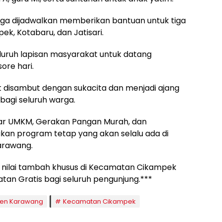
ga dijadwalkan memberikan bantuan untuk tiga
ek, Kotabaru, dan Jatisari.
uruh lapisan masyarakat untuk datang
ore hari.
at disambut dengan sukacita dan menjadi ajang
agi seluruh warga.
zar UMKM, Gerakan Pangan Murah, dan
kan program tetap yang akan selalu ada di
Karawang.
nilai tambah khusus di Kecamatan Cikampek
tan Gratis bagi seluruh pengunjung.***
en Karawang
Kecamatan Cikampek