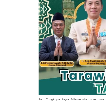
Foto : Tangkapan layar IG Pemerintahan kecama