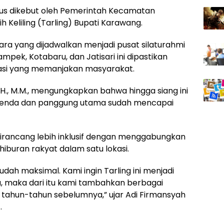
us dikebut oleh Pemerintah Kecamatan
Keliling (Tarling) Bupati Karawang.
ara yang dijadwalkan menjadi pusat silaturahmi
mpek, Kotabaru, dan Jatisari ini dipastikan
vasi yang memanjakan masyarakat.
H., M.M., mengungkapkan bahwa hingga siang ini
ti tenda dan panggung utama sudah mencapai
a dirancang lebih inklusif dengan menggabungkan
hiburan rakyat dalam satu lokasi.
sudah maksimal. Kami ingin Tarling ini menjadi
 maka dari itu kami tambahkan berbagai
 tahun-tahun sebelumnya,” ujar Adi Firmansyah
.