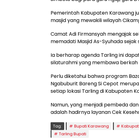
Pemerintah Kabupaten Karawang ju
masjid yang mewakili wilayah Cikamp
Camat Adi Firmansyah mengajak sel
memadati Masjid As-Syuhada sejak s
Ia berharap agenda Tarling ini dap
silaturahmi yang membawa berkah b
Perlu diketahui bahwa program Ba
Ngabuburit Bareng Si Cepot merupa
setiap lokasi Tarling di Kabupaten 
Namun, yang menjadi pembeda dan 
adalah hadirnya layanan Cek Keseha
Tag:
Bupati Karawang
Kabupat
Tarling Bupati