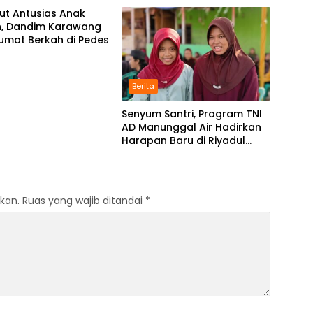
ut Antusias Anak
h, Dandim Karawang
umat Berkah di Pedes
Berita
Senyum Santri, Program TNI
AD Manunggal Air Hadirkan
Harapan Baru di Riyadul
Ulum
kan.
Ruas yang wajib ditandai
*