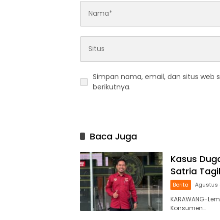
Simpan nama, email, dan situs web 
berikutnya.
Baca Juga
Kasus Duga
Satria Tag
Berita
Agustus 
KARAWANG-Lemb
Konsumen…