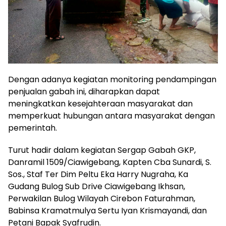
Dengan adanya kegiatan monitoring pendampingan
penjualan gabah ini, diharapkan dapat
meningkatkan kesejahteraan masyarakat dan
memperkuat hubungan antara masyarakat dengan
pemerintah.
Turut hadir dalam kegiatan Sergap Gabah GKP,
Danramil 1509/Ciawigebang, Kapten Cba Sunardi, S.
Sos., Staf Ter Dim Peltu Eka Harry Nugraha, Ka
Gudang Bulog Sub Drive Ciawigebang Ikhsan,
Perwakilan Bulog Wilayah Cirebon Faturahman,
Babinsa Kramatmulya Sertu Iyan Krismayandi, dan
Petani Bapak Syafrudin.