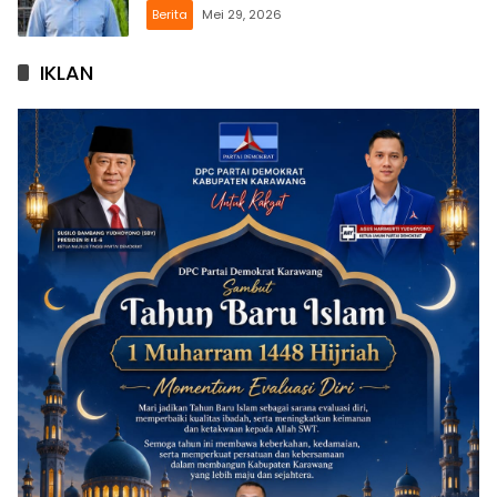
Berita
Mei 29, 2026
IKLAN