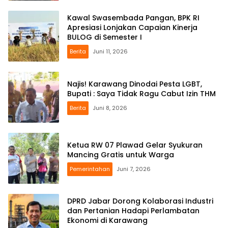
Kawal Swasembada Pangan, BPK RI
Apresiasi Lonjakan Capaian Kinerja
BULOG di Semester I
Berita
Juni 11, 2026
Najis! Karawang Dinodai Pesta LGBT,
Bupati : Saya Tidak Ragu Cabut Izin THM
Berita
Juni 8, 2026
Ketua RW 07 Plawad Gelar Syukuran
Mancing Gratis untuk Warga
Pemerintahan
Juni 7, 2026
DPRD Jabar Dorong Kolaborasi Industri
dan Pertanian Hadapi Perlambatan
Ekonomi di Karawang