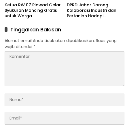
Ketua RW 07 Plawad Gelar
DPRD Jabar Dorong
Syukuran Mancing Gratis
Kolaborasi Industri dan
untuk Warga
Pertanian Hadapi
Perlambatan Ekonomi di
Karawang
Tinggalkan Balasan
Alamat email Anda tidak akan dipublikasikan.
Ruas yang
wajib ditandai
*