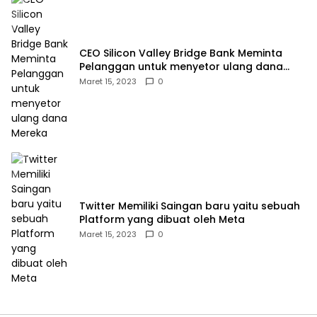
CEO Silicon Valley Bridge Bank Meminta
Pelanggan untuk menyetor ulang dana
Mereka
Maret 15, 2023
0
Twitter Memiliki Saingan baru yaitu sebuah
Platform yang dibuat oleh Meta
Maret 15, 2023
0