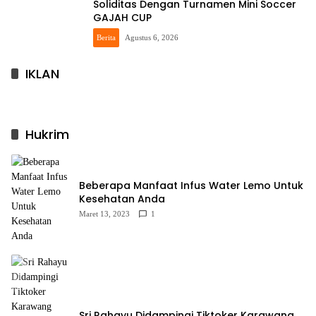
Soliditas Dengan Turnamen Mini Soccer
GAJAH CUP
Berita
Agustus 6, 2026
IKLAN
Hukrim
Beberapa Manfaat Infus Water Lemo Untuk
Kesehatan Anda
Maret 13, 2023
1
Sri Rahayu Didampingi Tiktoker Karawang