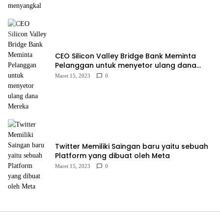
CEO Silicon Valley Bridge Bank Meminta
Pelanggan untuk menyetor ulang dana
Mereka
Maret 15, 2023
0
Twitter Memiliki Saingan baru yaitu sebuah
Platform yang dibuat oleh Meta
Maret 15, 2023
0