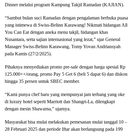
Dinner melalui program Kampung Takjil Ramadan (KAJIAN).
“Sambut bulan suci Ramadan dengan pengalaman berbuka puasa
yang istimewa di Swiss-Belinn Karawang! Nikmati hidangan All
You Can Eat dengan aneka menu takjil, hidangan khas
Nusantara, serta sajian internasional yang lezat,” ujar General
Manager Swiss-Belinn Karawang, Tomy Yovan Andriansyah
pada Kamis (27/2/2025).
Pihaknya menyediakan promo pre-sale dengan harga spesial Rp
125.000++/orang, promo Pay 5 Get 6 (beli 5 dapat 6) dan diskon
hingga 35 persen untuk SBEC member.
“Kami punya chef baru yang mempunyai jam terbang yang oke
di luxury hotel seperti Marriott dan Shangri-La, dilengkapi
dengan mesin Shawarna,” ujarnya.
Masyarakat bisa mulai melakukan pemesanan mulai tanggal 10 –
28 Februari 2025 dan periode Iftar akan berlangsung pada 199