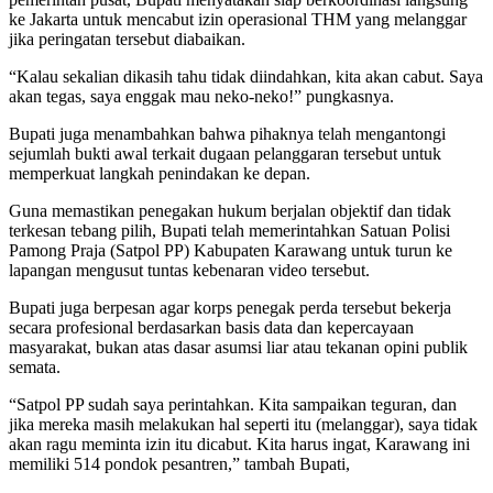
ke Jakarta untuk mencabut izin operasional THM yang melanggar
jika peringatan tersebut diabaikan.
“Kalau sekalian dikasih tahu tidak diindahkan, kita akan cabut. Saya
akan tegas, saya enggak mau neko-neko!” pungkasnya.
Bupati juga menambahkan bahwa pihaknya telah mengantongi
sejumlah bukti awal terkait dugaan pelanggaran tersebut untuk
memperkuat langkah penindakan ke depan.
Guna memastikan penegakan hukum berjalan objektif dan tidak
terkesan tebang pilih, Bupati telah memerintahkan Satuan Polisi
Pamong Praja (Satpol PP) Kabupaten Karawang untuk turun ke
lapangan mengusut tuntas kebenaran video tersebut.
Bupati juga berpesan agar korps penegak perda tersebut bekerja
secara profesional berdasarkan basis data dan kepercayaan
masyarakat, bukan atas dasar asumsi liar atau tekanan opini publik
semata.
“Satpol PP sudah saya perintahkan. Kita sampaikan teguran, dan
jika mereka masih melakukan hal seperti itu (melanggar), saya tidak
akan ragu meminta izin itu dicabut. Kita harus ingat, Karawang ini
memiliki 514 pondok pesantren,” tambah Bupati,