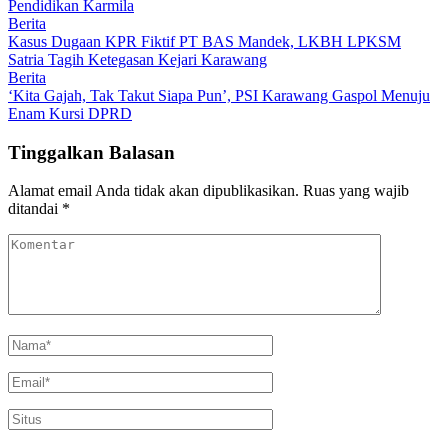
Pendidikan Karmila
Berita
Kasus Dugaan KPR Fiktif PT BAS Mandek, LKBH LPKSM
Satria Tagih Ketegasan Kejari Karawang
Berita
‘Kita Gajah, Tak Takut Siapa Pun’, PSI Karawang Gaspol Menuju
Enam Kursi DPRD
Tinggalkan Balasan
Alamat email Anda tidak akan dipublikasikan.
Ruas yang wajib
ditandai
*