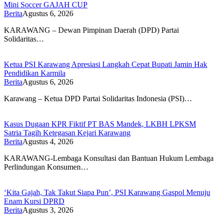
Mini Soccer GAJAH CUP
Berita
Agustus 6, 2026
KARAWANG – Dewan Pimpinan Daerah (DPD) Partai
Solidaritas…
Ketua PSI Karawang Apresiasi Langkah Cepat Bupati Jamin Hak
Pendidikan Karmila
Berita
Agustus 6, 2026
Karawang – Ketua DPD Partai Solidaritas Indonesia (PSI)…
Kasus Dugaan KPR Fiktif PT BAS Mandek, LKBH LPKSM
Satria Tagih Ketegasan Kejari Karawang
Berita
Agustus 4, 2026
KARAWANG-Lembaga Konsultasi dan Bantuan Hukum Lembaga
Perlindungan Konsumen…
‘Kita Gajah, Tak Takut Siapa Pun’, PSI Karawang Gaspol Menuju
Enam Kursi DPRD
Berita
Agustus 3, 2026