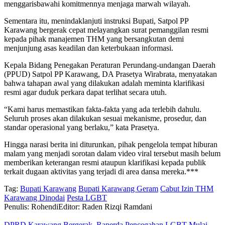
menggarisbawahi komitmennya menjaga marwah wilayah.
Sementara itu, menindaklanjuti instruksi Bupati, Satpol PP
Karawang bergerak cepat melayangkan surat pemanggilan resmi
kepada pihak manajemen THM yang bersangkutan demi
menjunjung asas keadilan dan keterbukaan informasi.
Kepala Bidang Penegakan Peraturan Perundang-undangan Daerah
(PPUD) Satpol PP Karawang, DA Prasetya Wirabrata, menyatakan
bahwa tahapan awal yang dilakukan adalah meminta klarifikasi
resmi agar duduk perkara dapat terlihat secara utuh.
“Kami harus memastikan fakta-fakta yang ada terlebih dahulu.
Seluruh proses akan dilakukan sesuai mekanisme, prosedur, dan
standar operasional yang berlaku,” kata Prasetya.
Hingga narasi berita ini diturunkan, pihak pengelola tempat hiburan
malam yang menjadi sorotan dalam video viral tersebut masih belum
memberikan keterangan resmi ataupun klarifikasi kepada publik
terkait dugaan aktivitas yang terjadi di area dansa mereka.***
Tag:
Bupati Karawang
Bupati Karawang Geram
Cabut Izin THM
Karawang Dinodai
Pesta LGBT
Penulis: Rohendi
Editor: Raden Rizqi Ramdani
DPRD Karawang Bergerak, Raperda Pencegahan LGBT Mulai