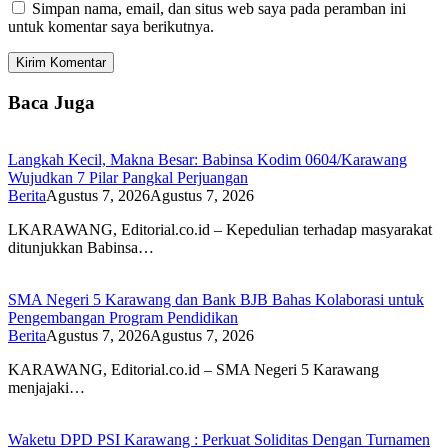
Simpan nama, email, dan situs web saya pada peramban ini
untuk komentar saya berikutnya.
Baca Juga
Langkah Kecil, Makna Besar: Babinsa Kodim 0604/Karawang
Wujudkan 7 Pilar Pangkal Perjuangan
Berita
Agustus 7, 2026
Agustus 7, 2026
LKARAWANG, Editorial.co.id – Kepedulian terhadap masyarakat
ditunjukkan Babinsa…
SMA Negeri 5 Karawang dan Bank BJB Bahas Kolaborasi untuk
Pengembangan Program Pendidikan
Berita
Agustus 7, 2026
Agustus 7, 2026
KARAWANG, Editorial.co.id – SMA Negeri 5 Karawang
menjajaki…
Waketu DPD PSI Karawang : Perkuat Soliditas Dengan Turnamen