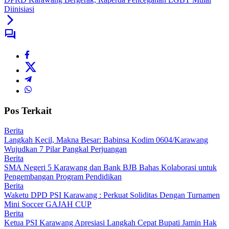
Diinisiasi
Pos Terkait
Berita
Langkah Kecil, Makna Besar: Babinsa Kodim 0604/Karawang
Wujudkan 7 Pilar Pangkal Perjuangan
Berita
SMA Negeri 5 Karawang dan Bank BJB Bahas Kolaborasi untuk
Pengembangan Program Pendidikan
Berita
Waketu DPD PSI Karawang : Perkuat Soliditas Dengan Turnamen
Mini Soccer GAJAH CUP
Berita
Ketua PSI Karawang Apresiasi Langkah Cepat Bupati Jamin Hak