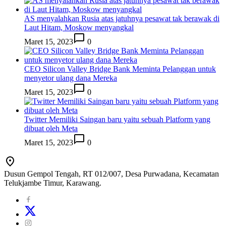
AS menyalahkan Rusia atas jatuhnya pesawat tak berawak di
Laut Hitam, Moskow menyangkal
Maret 15, 2023
0
CEO Silicon Valley Bridge Bank Meminta Pelanggan untuk
menyetor ulang dana Mereka
Maret 15, 2023
0
Twitter Memiliki Saingan baru yaitu sebuah Platform yang
dibuat oleh Meta
Maret 15, 2023
0
Dusun Gempol Tengah, RT 012/007, Desa Purwadana, Kecamatan
Telukjambe Timur, Karawang.