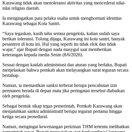
Karawang tidak akan menoleransi aktivitas yang mencederai nilai-
nilai religius daerah.
Ia mengingatkan para pelaku usaha untuk menghormati identitas
Karawang sebagai Kota Santri.
“Saya tegaskan, kasih tahu semua pengelola, kalian sudah saya
berikan toleransi. Tolong dijaga, Karawang ini kota santri, banyak
pesantren di kota ini. Hal yang seperti itu tidak elok dan tidak
wajar,” ujar Bupati dengan nada masygul saat memberikan
keterangan kepada media Senin (8/6/2026).
Sesuai dengan kaidah administrasi dan aturan yang berlaku, Bupati
menjelaskan bahwa pemkab akan melayangkan surat teguran secara
bertahap.
Namun, ia memastikan sanksi terberat berupa pencabutan izin
permanen berada di depan mata jika peringatan tersebut diabaikan
oleh pengelola.
Sebagai bentuk sikap tegas pemerintah, Pemkab Karawang akan
menjatuhkan sanksi administratif berupa teguran pertama hingga
ketiga secara prosedural.
Namun, mengingat kewenangan perizinan THM tertentu melibatkan
pemerintah pusat, Bupati menyatakan siap berkoordinasi langsung