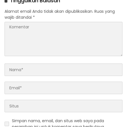
Tinggalkan Balasan
Alamat email Anda tidak akan dipublikasikan.
Ruas yang
wajib ditandai
*
Simpan nama, email, dan situs web saya pada
peramban ini untuk komentar saya berikutnya.