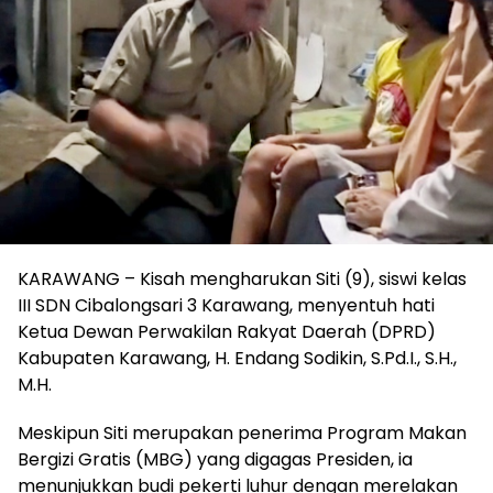
KARAWANG – Kisah mengharukan Siti (9), siswi kelas
III SDN Cibalongsari 3 Karawang, menyentuh hati
Ketua Dewan Perwakilan Rakyat Daerah (DPRD)
Kabupaten Karawang, H. Endang Sodikin, S.Pd.I., S.H.,
M.H.
Meskipun Siti merupakan penerima Program Makan
Bergizi Gratis (MBG) yang digagas Presiden, ia
menunjukkan budi pekerti luhur dengan merelakan