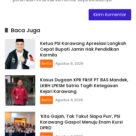
Baca Juga
Ketua PSI Karawang Apresiasi Langkah
Cepat Bupati Jamin Hak Pendidikan
Karmila
Berita
Agustus 6, 2026
Kasus Dugaan KPR Fiktif PT BAS Mandek,
LKBH LPKSM Satria Tagih Ketegasan
Kejari Karawang
Berita
Agustus 4, 2026
‘Kita Gajah, Tak Takut Siapa Pun’, PSI
Karawang Gaspol Menuju Enam Kursi
DPRD