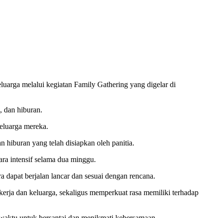
rga melalui kegiatan Family Gathering yang digelar di
 dan hiburan.
keluarga mereka.
n hiburan yang telah disiapkan oleh panitia.
ra intensif selama dua minggu.
 dapat berjalan lancar dan sesuai dengan rencana.
kerja dan keluarga, sekaligus memperkuat rasa memiliki terhadap
 waktu untuk bersantai dan menikmati kebersamaan.