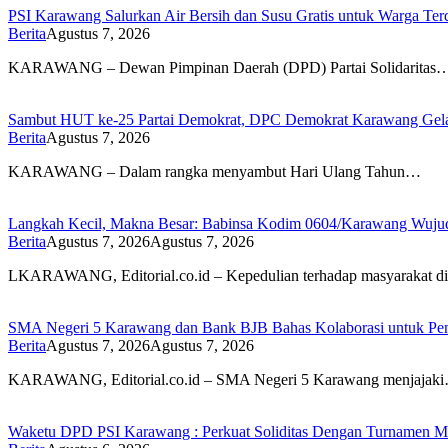
PSI Karawang Salurkan Air Bersih dan Susu Gratis untuk Warga Te
Berita
Agustus 7, 2026
KARAWANG – Dewan Pimpinan Daerah (DPD) Partai Solidaritas
Sambut HUT ke-25 Partai Demokrat, DPC Demokrat Karawang Gelar
Berita
Agustus 7, 2026
KARAWANG – Dalam rangka menyambut Hari Ulang Tahun…
Langkah Kecil, Makna Besar: Babinsa Kodim 0604/Karawang Wujudk
Berita
Agustus 7, 2026
Agustus 7, 2026
LKARAWANG, Editorial.co.id – Kepedulian terhadap masyarakat d
SMA Negeri 5 Karawang dan Bank BJB Bahas Kolaborasi untuk Pe
Berita
Agustus 7, 2026
Agustus 7, 2026
KARAWANG, Editorial.co.id – SMA Negeri 5 Karawang menjajak
Waketu DPD PSI Karawang : Perkuat Soliditas Dengan Turnamen