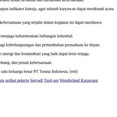
pun indikator kinerja, agar seluruh karyawan dapat menikmati acara
ap kebersamaan yang terjalin dalam kegiatan ini dapat membawa
m menjaga keharmonisan hubungan industrial.
 bagi keberlangsungan dan pertumbuhan perusahaan ke depan.
p sinergi dan komunikasi yang baik dapat terus terjaga.
mbang, dan penuh kebersamaan.
 satu keluarga besar PT Tenma Indonesia. (red)
sia
serikat pekerja
Suryadi
Tsuji san
Wonderland Karawang