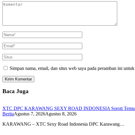
Simpan nama, email, dan situs web saya pada peramban ini untuk
Baca Juga
XTC DPC KARAWANG SEXY ROAD INDONESIA Soroti Temuan BPK
Berita
Agustus 7, 2026
Agustus 8, 2026
KARAWANG – XTC Sexy Road Indonesia DPC Karawang…