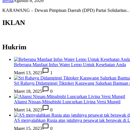
Berita
Agustus 6, 2026
KARAWANG – Dewan Pimpinan Daerah (DPD) Partai Solidaritas
IKLAN
Hukrim
Beberapa Manfaat Infus Water Lemo Untuk Kesehatan Anda
Maret 13, 2023
1
Sri Rahayu Didampingi Tiktoker Karawang Salurkan Bantuan
Maret 18, 2025
0
Aliansi Nissan-Mitsubishi Luncurkan Livina Versi Mungil
Maret 14, 2023
0
AS menyalahkan Rusia atas jatuhnya pesawat tak berawak di
Maret 15, 2023
0