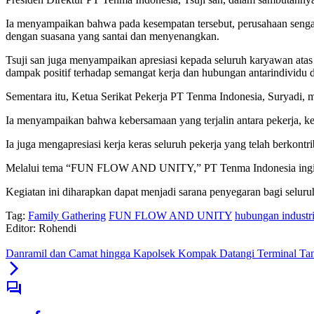
Ia menyampaikan bahwa pada kesempatan tersebut, perusahaan sengaja
dengan suasana yang santai dan menyenangkan.
Tsuji san juga menyampaikan apresiasi kepada seluruh karyawan atas 
dampak positif terhadap semangat kerja dan hubungan antarindividu 
Sementara itu, Ketua Serikat Pekerja PT Tenma Indonesia, Suryadi, 
Ia menyampaikan bahwa kebersamaan yang terjalin antara pekerja, k
Ia juga mengapresiasi kerja keras seluruh pekerja yang telah berkontr
Melalui tema “FUN FLOW AND UNITY,” PT Tenma Indonesia ingin me
Kegiatan ini diharapkan dapat menjadi sarana penyegaran bagi seluru
Tag:
Family Gathering
FUN FLOW AND UNITY
hubungan industri
Editor: Rohendi
Danramil dan Camat hingga Kapolsek Kompak Datangi Terminal Tanj