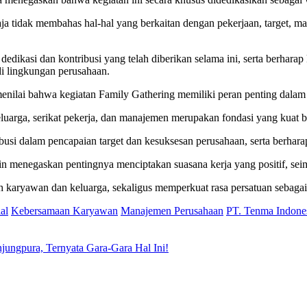
 tidak membahas hal-hal yang berkaitan dengan pekerjaan, target, mau
dedikasi dan kontribusi yang telah diberikan selama ini, serta berhar
di lingkungan perusahaan.
menilai bahwa kegiatan Family Gathering memiliki peran penting dala
eluarga, serikat pekerja, dan manajemen merupakan fondasi yang kuat
ibusi dalam pencapaian target dan kesuksesan perusahaan, serta berhara
negaskan pentingnya menciptakan suasana kerja yang positif, sei
h karyawan dan keluarga, sekaligus memperkuat rasa persatuan sebagai
al
Kebersamaan Karyawan
Manajemen Perusahaan
PT. Tenma Indone
ungpura, Ternyata Gara-Gara Hal Ini!