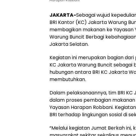
Harapan Robbani.
JAKARTA-
Sebagai wujud kepedulia
BRI Kantor (KC) Jakarta Warung Bu
membagikan makanan ke Yayasan Yati
Warung Buncit Berbagi kebahagiaan
Jakarta Selatan.
Kegiatan ini merupakan bagian dari 
KC Jakarta Warung Buncit sebagai 
hubungan antara BRI KC Jakarta Wa
membutuhkan.
Dalam pelaksanaannya, tim BRI KC J
dalam proses pembagian makanan k
Yayasan Harapan Robbani. Kegiatan 
BRI terhadap lingkungan sosial di sek
“Melalui kegiatan Jumat Berkah ini
masyarakat sekitar sekaligus menu