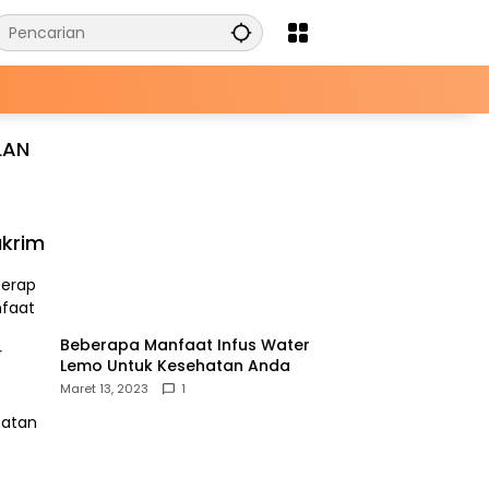
LAN
krim
Beberapa Manfaat Infus Water
Lemo Untuk Kesehatan Anda
Maret 13, 2023
1