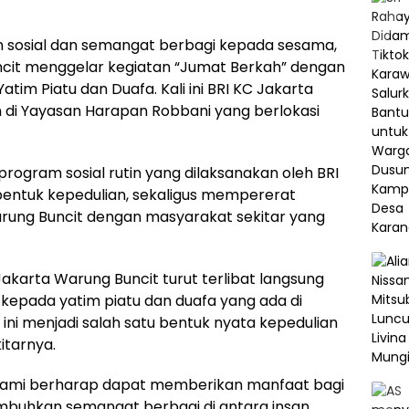
n sosial dan semangat berbagi kepada sesama,
ncit menggelar kegiatan “Jumat Berkah” dengan
m Piatu dan Duafa. Kali ini BRI KC Jakarta
 di Yayasan Harapan Robbani yang berlokasi
program sosial rutin yang dilaksanakan oleh BRI
bentuk kepedulian, sekaligus mempererat
rung Buncit dengan masyarakat sekitar yang
akarta Warung Buncit turut terlibat langsung
epada yatim piatu dan duafa yang ada di
ini menjadi salah satu bentuk nyata kepedulian
itarnya.
, kami berharap dapat memberikan manfaat bagi
mbuhkan semangat berbagi di antara insan