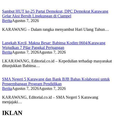
Sambut HUT ke-25 Partai Demokrat, DPC Demokrat Karawang
Gelar Aksi Bersih Lingkungan di Ciampel
Berita
Agustus 7, 2026
KARAWANG – Dalam rangka menyambut Hari Ulang Tahun…
Langkah Kecil, Makna Besar: Babinsa Kodim 0604/Karawang
Wujudkan 7 Pilar Pangkal Perjuangan
Berita
Agustus 7, 2026
Agustus 7, 2026
LKARAWANG, Editorial.co.id – Kepedulian terhadap masyarakat
ditunjukkan Babinsa…
SMA Negeri 5 Karawang dan Bank BJB Bahas Kolaborasi untuk
Pengembangan Program Pendidikan
Berita
Agustus 7, 2026
Agustus 7, 2026
KARAWANG, Editorial.co.id – SMA Negeri 5 Karawang
menjajaki…
IKLAN