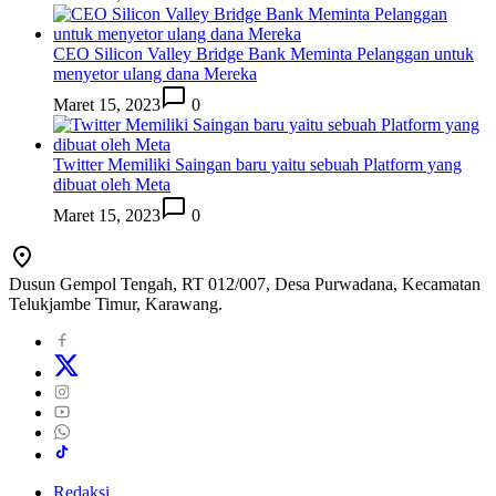
CEO Silicon Valley Bridge Bank Meminta Pelanggan untuk
menyetor ulang dana Mereka
Maret 15, 2023
0
Twitter Memiliki Saingan baru yaitu sebuah Platform yang
dibuat oleh Meta
Maret 15, 2023
0
Dusun Gempol Tengah, RT 012/007, Desa Purwadana, Kecamatan
Telukjambe Timur, Karawang.
Redaksi