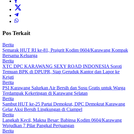
Pos Terkait
Berita
Semarak HUT RI ke-81, Prajurit Kodim 0604/Karawang Kompak
Bersama Keluarga
Berita
XTC DPC KARAWANG SEXY ROAD INDONESIA Soroti
Temuan BPK di DPUPR, Siap Geruduk Kantor dan Lapor ke
Kejati
Berita
PSI Karawang Salurkan Air Bersih dan Susu Gratis untuk Warga
Terdampak Kekeringan di Karawang Selatan
Berita
Sambut HUT ke-25 Partai Demokrat, DPC Demokrat Karawang
Gelar Aksi Bersih Lingkungan di Ciampel
Berita
Langkah Kecil, Makna Besar: Babinsa Kodim 0604/Karawang
Wujudkan 7 Pilar Pangkal Perjuangan
Berita