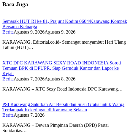
Baca Juga
Semarak HUT RI ke-81, Prajurit Kodim 0604/Karawang Kompak
Bersama Keluarga
Berita
Agustus 9, 2026
Agustus 9, 2026
KARAWANG, Editorial.co.id- Semangat menyambut Hari Ulang
Tahun (HUT)…
XTC DPC KARAWANG SEXY ROAD INDONESIA Soroti
Temuan BPK di DPUPR, Siap Geruduk Kantor dan Lapor ke
Kejati
Berita
Agustus 7, 2026
Agustus 8, 2026
KARAWANG – XTC Sexy Road Indonesia DPC Karawang…
PSI Karawang Salurkan Air Bersih dan Susu Gratis untuk Warga
Terdampak Kekeringan di Karawang Selatan
Berita
Agustus 7, 2026
KARAWANG – Dewan Pimpinan Daerah (DPD) Partai
Solidaritas…