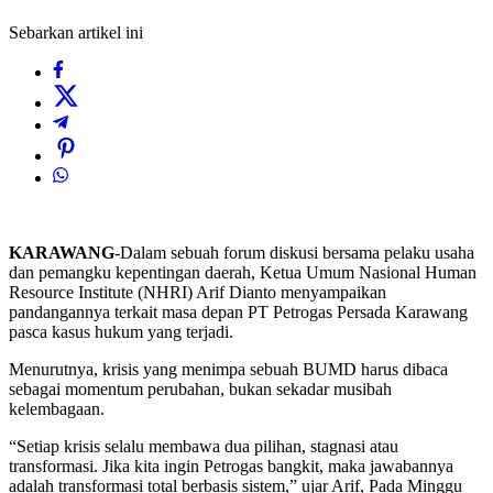
Sebarkan artikel ini
KARAWANG
-Dalam sebuah forum diskusi bersama pelaku usaha
dan pemangku kepentingan daerah, Ketua Umum Nasional Human
Resource Institute (NHRI) Arif Dianto menyampaikan
pandangannya terkait masa depan PT Petrogas Persada Karawang
pasca kasus hukum yang terjadi.
Menurutnya, krisis yang menimpa sebuah BUMD harus dibaca
sebagai momentum perubahan, bukan sekadar musibah
kelembagaan.
“Setiap krisis selalu membawa dua pilihan, stagnasi atau
transformasi. Jika kita ingin Petrogas bangkit, maka jawabannya
adalah transformasi total berbasis sistem,” ujar Arif, Pada Minggu