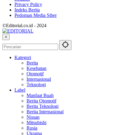
Privacy Policy
Indeks Berita
Pedoman Media Siber
©Editorial.co.id - 2024
×
Kategori
Berita
Kesehatan
Otomotif
Internasional
Teknologi
Label
Manfaat Buah
Berita Otomotif
Berita Teknologi
Berita Internasional
Nissan
Mitsubishi
Rusia
Ukraina