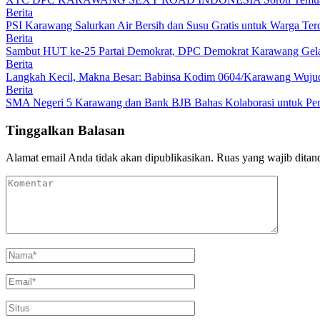
Berita
PSI Karawang Salurkan Air Bersih dan Susu Gratis untuk Warga Te
Berita
Sambut HUT ke-25 Partai Demokrat, DPC Demokrat Karawang Gelar
Berita
Langkah Kecil, Makna Besar: Babinsa Kodim 0604/Karawang Wujudk
Berita
SMA Negeri 5 Karawang dan Bank BJB Bahas Kolaborasi untuk Pe
Tinggalkan Balasan
Alamat email Anda tidak akan dipublikasikan.
Ruas yang wajib ditan