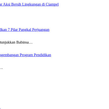
 Aksi Bersih Lingkungan di Ciampel
an 7 Pilar Pangkal Perjuangan
itunjukkan Babinsa…
ngembangan Program Pendidikan
i…