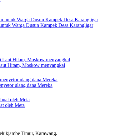
 untuk Warga Dusun Kampek Desa Karangligar
 Laut Hitam, Moskow menyangkal
nyetor ulang dana Mereka
uat oleh Meta
elukjambe Timur, Karawang.