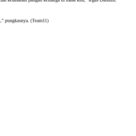
an,” pungkasnya. (Team11)