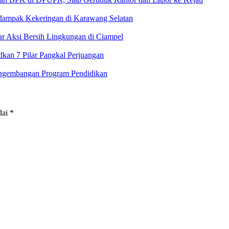
rdampak Kekeringan di Karawang Selatan
 Aksi Bersih Lingkungan di Ciampel
an 7 Pilar Pangkal Perjuangan
ngembangan Program Pendidikan
dai
*