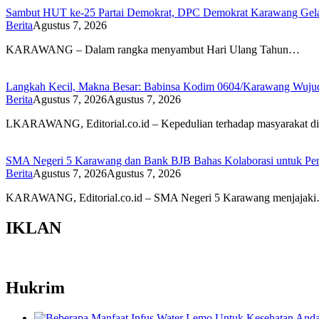
Sambut HUT ke-25 Partai Demokrat, DPC Demokrat Karawang Gelar
Berita
Agustus 7, 2026
KARAWANG – Dalam rangka menyambut Hari Ulang Tahun…
Langkah Kecil, Makna Besar: Babinsa Kodim 0604/Karawang Wujudk
Berita
Agustus 7, 2026
Agustus 7, 2026
LKARAWANG, Editorial.co.id – Kepedulian terhadap masyarakat d
SMA Negeri 5 Karawang dan Bank BJB Bahas Kolaborasi untuk Pe
Berita
Agustus 7, 2026
Agustus 7, 2026
KARAWANG, Editorial.co.id – SMA Negeri 5 Karawang menjajak
IKLAN
Hukrim