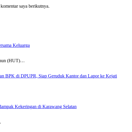
 komentar saya berikutnya.
rsama Keluarga
Tahun (HUT)…
 di DPUPR, Siap Geruduk Kantor dan Lapor ke Kejati
rdampak Kekeringan di Karawang Selatan
…