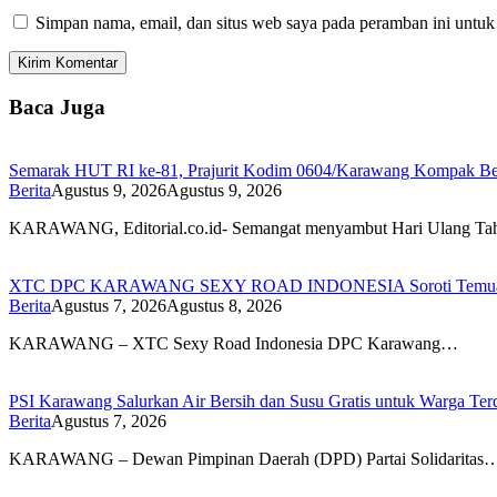
Simpan nama, email, dan situs web saya pada peramban ini untuk
Baca Juga
Semarak HUT RI ke-81, Prajurit Kodim 0604/Karawang Kompak Be
Berita
Agustus 9, 2026
Agustus 9, 2026
KARAWANG, Editorial.co.id- Semangat menyambut Hari Ulang 
XTC DPC KARAWANG SEXY ROAD INDONESIA Soroti Temuan BPK
Berita
Agustus 7, 2026
Agustus 8, 2026
KARAWANG – XTC Sexy Road Indonesia DPC Karawang…
PSI Karawang Salurkan Air Bersih dan Susu Gratis untuk Warga Te
Berita
Agustus 7, 2026
KARAWANG – Dewan Pimpinan Daerah (DPD) Partai Solidaritas