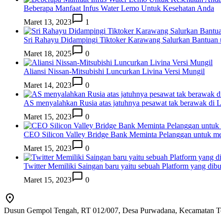
Beberapa Manfaat Infus Water Lemo Untuk Kesehatan Anda
Maret 13, 2023
1
Sri Rahayu Didampingi Tiktoker Karawang Salurkan Bantuan
Maret 18, 2025
0
Aliansi Nissan-Mitsubishi Luncurkan Livina Versi Mungil
Maret 14, 2023
0
AS menyalahkan Rusia atas jatuhnya pesawat tak berawak di
Maret 15, 2023
0
CEO Silicon Valley Bridge Bank Meminta Pelanggan untuk me
Maret 15, 2023
0
Twitter Memiliki Saingan baru yaitu sebuah Platform yang dib
Maret 15, 2023
0
Dusun Gempol Tengah, RT 012/007, Desa Purwadana, Kecamatan T