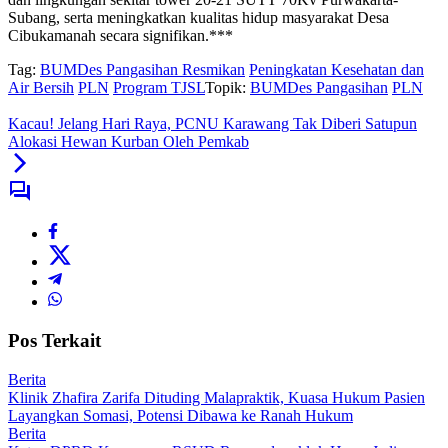
Subang, serta meningkatkan kualitas hidup masyarakat Desa
Cibukamanah secara signifikan.***
Tag:
BUMDes Pangasihan Resmikan
Peningkatan Kesehatan dan
Air Bersih
PLN
Program TJSL
Topik:
BUMDes Pangasihan
PLN
Kacau! Jelang Hari Raya, PCNU Karawang Tak Diberi Satupun
Alokasi Hewan Kurban Oleh Pemkab
Pos Terkait
Berita
Klinik Zhafira Zarifa Dituding Malapraktik, Kuasa Hukum Pasien
Layangkan Somasi, Potensi Dibawa ke Ranah Hukum
Berita