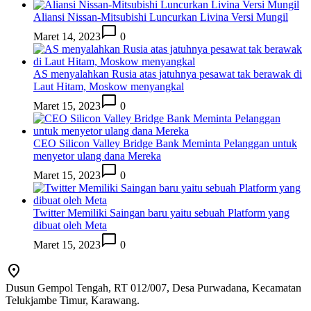
Aliansi Nissan-Mitsubishi Luncurkan Livina Versi Mungil
Maret 14, 2023
0
AS menyalahkan Rusia atas jatuhnya pesawat tak berawak di
Laut Hitam, Moskow menyangkal
Maret 15, 2023
0
CEO Silicon Valley Bridge Bank Meminta Pelanggan untuk
menyetor ulang dana Mereka
Maret 15, 2023
0
Twitter Memiliki Saingan baru yaitu sebuah Platform yang
dibuat oleh Meta
Maret 15, 2023
0
Dusun Gempol Tengah, RT 012/007, Desa Purwadana, Kecamatan
Telukjambe Timur, Karawang.