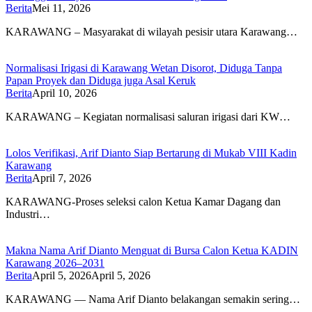
Berita
Mei 11, 2026
KARAWANG – Masyarakat di wilayah pesisir utara Karawang…
Normalisasi Irigasi di Karawang Wetan Disorot, Diduga Tanpa
Papan Proyek dan Diduga juga Asal Keruk
Berita
April 10, 2026
KARAWANG – Kegiatan normalisasi saluran irigasi dari KW…
Lolos Verifikasi, Arif Dianto Siap Bertarung di Mukab VIII Kadin
Karawang
Berita
April 7, 2026
‎KARAWANG-Proses seleksi calon Ketua Kamar Dagang dan
Industri…
Makna Nama Arif Dianto Menguat di Bursa Calon Ketua KADIN
Karawang 2026–2031
Berita
April 5, 2026
April 5, 2026
KARAWANG — Nama Arif Dianto belakangan semakin sering…