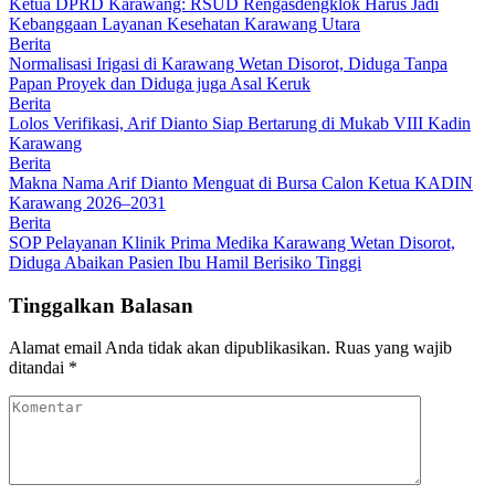
Ketua DPRD Karawang: RSUD Rengasdengklok Harus Jadi
Kebanggaan Layanan Kesehatan Karawang Utara
Berita
Normalisasi Irigasi di Karawang Wetan Disorot, Diduga Tanpa
Papan Proyek dan Diduga juga Asal Keruk
Berita
Lolos Verifikasi, Arif Dianto Siap Bertarung di Mukab VIII Kadin
Karawang
Berita
Makna Nama Arif Dianto Menguat di Bursa Calon Ketua KADIN
Karawang 2026–2031
Berita
SOP Pelayanan Klinik Prima Medika Karawang Wetan Disorot,
Diduga Abaikan Pasien Ibu Hamil Berisiko Tinggi
Tinggalkan Balasan
Alamat email Anda tidak akan dipublikasikan.
Ruas yang wajib
ditandai
*