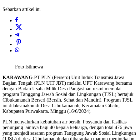
Sebarkan artikel ini
Foto Istimewa
KARAWANG
-PT PLN (Persero) Unit Induk Transmisi Jawa
Bagian Tengah (PLN UIT JBT) melalui UPT Karawang bersama
dengan Badan Usaha Milik Desa Pangasihan resmi memulai
program Tanggung Jawab Sosial dan Lingkungan (TJSL) bertajuk
Cibukamanah Berseri (Bersih, Sehat dan Mandiri). Program TJSL
ini dilaksanakan di Desa Cibukamanah, Kecamatan Cibatu,
Kabupaten Purwakarta. Minggu (16/6/2024).
PLN menyalurkan kebutuhan air bersih, Posyandu dan fasilitas
penunjang lainnya bagi 40 kepala keluarga, dengan total 476 jiwa
yang menjadi sasaran program Tanggung Jawab Sosial Lingkungan
(TJSL) di desa Cibukamanah dan diharapkan mampu meningkatan