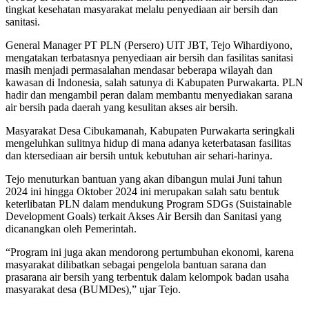
tingkat kesehatan masyarakat melalu penyediaan air bersih dan
sanitasi.
General Manager PT PLN (Persero) UIT JBT, Tejo Wihardiyono,
mengatakan terbatasnya penyediaan air bersih dan fasilitas sanitasi
masih menjadi permasalahan mendasar beberapa wilayah dan
kawasan di Indonesia, salah satunya di Kabupaten Purwakarta. PLN
hadir dan mengambil peran dalam membantu menyediakan sarana
air bersih pada daerah yang kesulitan akses air bersih.
Masyarakat Desa Cibukamanah, Kabupaten Purwakarta seringkali
mengeluhkan sulitnya hidup di mana adanya keterbatasan fasilitas
dan ktersediaan air bersih untuk kebutuhan air sehari-harinya.
Tejo menuturkan bantuan yang akan dibangun mulai Juni tahun
2024 ini hingga Oktober 2024 ini merupakan salah satu bentuk
keterlibatan PLN dalam mendukung Program SDGs (Suistainable
Development Goals) terkait Akses Air Bersih dan Sanitasi yang
dicanangkan oleh Pemerintah.
“Program ini juga akan mendorong pertumbuhan ekonomi, karena
masyarakat dilibatkan sebagai pengelola bantuan sarana dan
prasarana air bersih yang terbentuk dalam kelompok badan usaha
masyarakat desa (BUMDes),” ujar Tejo.