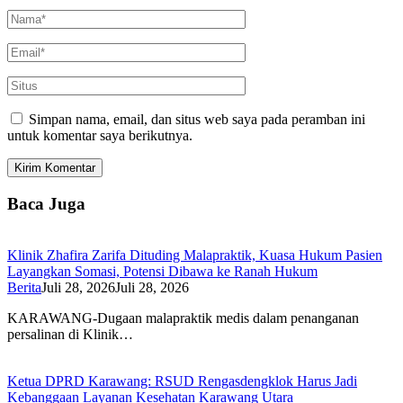
Simpan nama, email, dan situs web saya pada peramban ini
untuk komentar saya berikutnya.
Baca Juga
Klinik Zhafira Zarifa Dituding Malapraktik, Kuasa Hukum Pasien
Layangkan Somasi, Potensi Dibawa ke Ranah Hukum
Berita
Juli 28, 2026
Juli 28, 2026
KARAWANG-Dugaan malapraktik medis dalam penanganan
persalinan di Klinik…
Ketua DPRD Karawang: RSUD Rengasdengklok Harus Jadi
Kebanggaan Layanan Kesehatan Karawang Utara