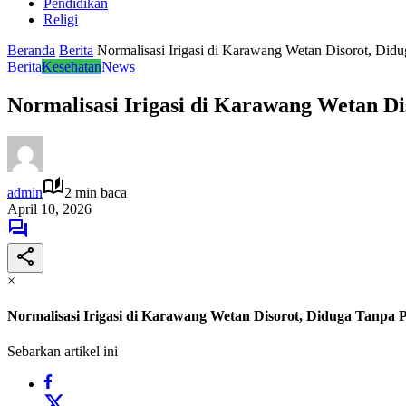
Pendidikan
Religi
Beranda
Berita
Normalisasi Irigasi di Karawang Wetan Disorot, Did
Berita
Kesehatan
News
Normalisasi Irigasi di Karawang Wetan D
admin
2 min baca
April 10, 2026
×
Normalisasi Irigasi di Karawang Wetan Disorot, Diduga Tanpa
Sebarkan artikel ini