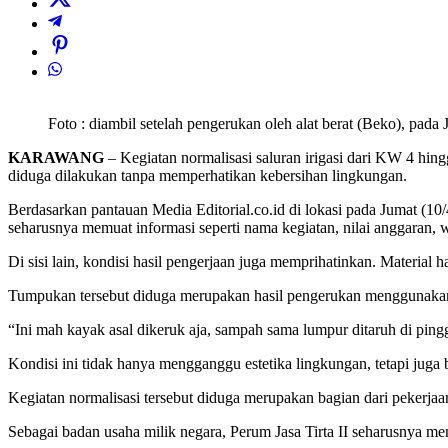
Foto : diambil setelah pengerukan oleh alat berat (Beko), pada
KARAWANG
– Kegiatan normalisasi saluran irigasi dari KW 4 hin
diduga dilakukan tanpa memperhatikan kebersihan lingkungan.
Berdasarkan pantauan Media Editorial.co.id di lokasi pada Jumat (10
seharusnya memuat informasi seperti nama kegiatan, nilai anggaran, w
Di sisi lain, kondisi hasil pengerjaan juga memprihatinkan. Material
Tumpukan tersebut diduga merupakan hasil pengerukan menggunakan a
“Ini mah kayak asal dikeruk aja, sampah sama lumpur ditaruh di pingg
Kondisi ini tidak hanya mengganggu estetika lingkungan, tetapi juga 
Kegiatan normalisasi tersebut diduga merupakan bagian dari pekerja
Sebagai badan usaha milik negara, Perum Jasa Tirta II seharusnya me