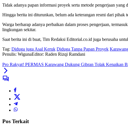
Tidak adanya papan informasi proyek serta metode pengerjaan yang 
Hingga berita ini diturunkan, belum ada keterangan resmi dari pihak t
Warga berharap adanya perbaikan dalam proses pengerjaan, termasuk p
lingkungan sekitar.
Saat berita ini di buat, Tim Redaksi Editorial.co.id juga berusaha u
Tag:
Diduga juga Asal Keruk
Diduga Tanpa Papan Proyek
Karawang
Penulis: Wiguna
Editor: Raden Rizqi Ramdani
Pro Rakyat! PERMAS Karawang Dukung Gibran Tolak Kenaikan
Pos Terkait