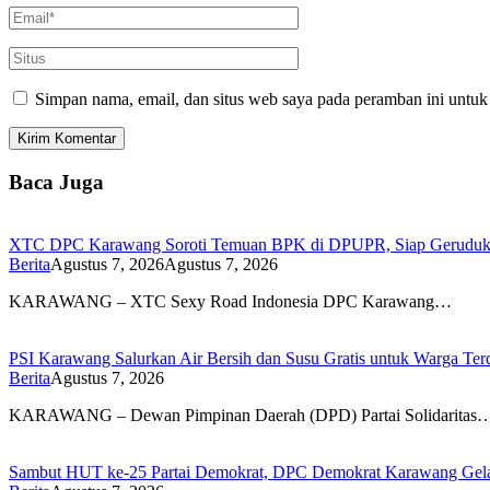
Simpan nama, email, dan situs web saya pada peramban ini untuk
Baca Juga
XTC DPC Karawang Soroti Temuan BPK di DPUPR, Siap Geruduk K
Berita
Agustus 7, 2026
Agustus 7, 2026
KARAWANG – XTC Sexy Road Indonesia DPC Karawang…
PSI Karawang Salurkan Air Bersih dan Susu Gratis untuk Warga Te
Berita
Agustus 7, 2026
KARAWANG – Dewan Pimpinan Daerah (DPD) Partai Solidaritas
Sambut HUT ke-25 Partai Demokrat, DPC Demokrat Karawang Gelar