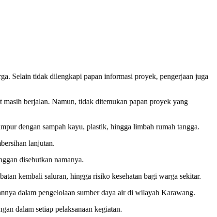
a. Selain tidak dilengkapi papan informasi proyek, pengerjaan juga
but masih berjalan. Namun, tidak ditemukan papan proyek yang
rcampur dengan sampah kayu, plastik, hingga limbah rumah tangga.
ersihan lanjutan.
g enggan disebutkan namanya.
atan kembali saluran, hingga risiko kesehatan bagi warga sekitar.
ngannya dalam pengelolaan sumber daya air di wilayah Karawang.
ngan dalam setiap pelaksanaan kegiatan.