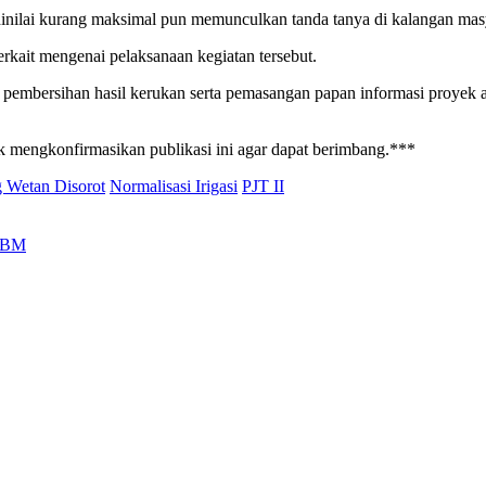
dinilai kurang maksimal pun memunculkan tanda tanya di kalangan mas
erkait mengenai pelaksanaan kegiatan tersebut.
embersihan hasil kerukan serta pemasangan papan informasi proyek aga
ntuk mengkonfirmasikan publikasi ini agar dapat berimbang.***
 Wetan Disorot
Normalisasi Irigasi
PJT II
 BBM