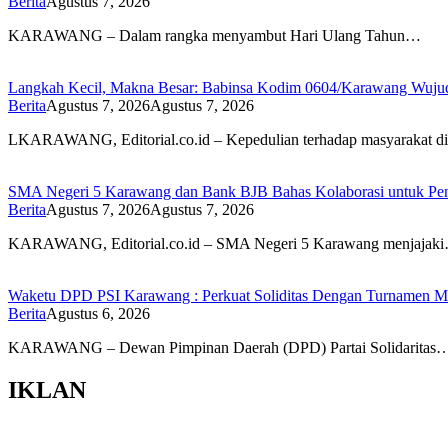
Berita
Agustus 7, 2026
KARAWANG – Dalam rangka menyambut Hari Ulang Tahun…
Langkah Kecil, Makna Besar: Babinsa Kodim 0604/Karawang Wujudk
Berita
Agustus 7, 2026
Agustus 7, 2026
LKARAWANG, Editorial.co.id – Kepedulian terhadap masyarakat d
SMA Negeri 5 Karawang dan Bank BJB Bahas Kolaborasi untuk Pe
Berita
Agustus 7, 2026
Agustus 7, 2026
KARAWANG, Editorial.co.id – SMA Negeri 5 Karawang menjajak
Waketu DPD PSI Karawang : Perkuat Soliditas Dengan Turnamen
Berita
Agustus 6, 2026
KARAWANG – Dewan Pimpinan Daerah (DPD) Partai Solidaritas
IKLAN