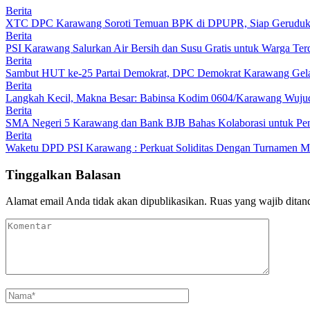
Berita
XTC DPC Karawang Soroti Temuan BPK di DPUPR, Siap Geruduk K
Berita
PSI Karawang Salurkan Air Bersih dan Susu Gratis untuk Warga Te
Berita
Sambut HUT ke-25 Partai Demokrat, DPC Demokrat Karawang Gelar
Berita
Langkah Kecil, Makna Besar: Babinsa Kodim 0604/Karawang Wujudk
Berita
SMA Negeri 5 Karawang dan Bank BJB Bahas Kolaborasi untuk Pe
Berita
Waketu DPD PSI Karawang : Perkuat Soliditas Dengan Turnamen
Tinggalkan Balasan
Alamat email Anda tidak akan dipublikasikan.
Ruas yang wajib ditan