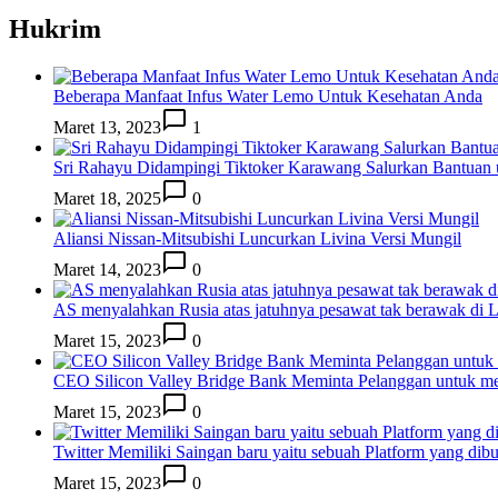
Hukrim
Beberapa Manfaat Infus Water Lemo Untuk Kesehatan Anda
Maret 13, 2023
1
Sri Rahayu Didampingi Tiktoker Karawang Salurkan Bantuan
Maret 18, 2025
0
Aliansi Nissan-Mitsubishi Luncurkan Livina Versi Mungil
Maret 14, 2023
0
AS menyalahkan Rusia atas jatuhnya pesawat tak berawak di
Maret 15, 2023
0
CEO Silicon Valley Bridge Bank Meminta Pelanggan untuk me
Maret 15, 2023
0
Twitter Memiliki Saingan baru yaitu sebuah Platform yang dib
Maret 15, 2023
0