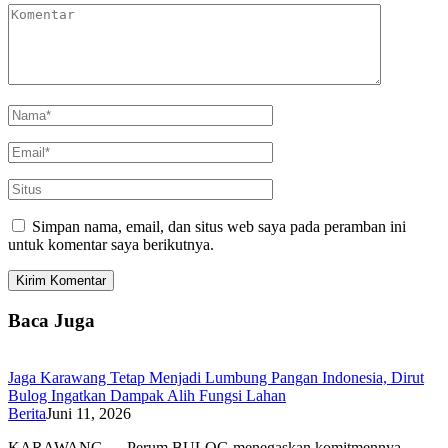
Simpan nama, email, dan situs web saya pada peramban ini
untuk komentar saya berikutnya.
Baca Juga
Jaga Karawang Tetap Menjadi Lumbung Pangan Indonesia, Dirut
Bulog Ingatkan Dampak Alih Fungsi Lahan
Berita
Juni 11, 2026
KARAWANG — Perum BULOG menegaskan komitmennya