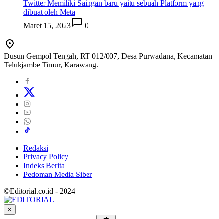
Twitter Memiliki Saingan baru yaitu sebuah Platform yang
dibuat oleh Meta
Maret 15, 2023
0
Dusun Gempol Tengah, RT 012/007, Desa Purwadana, Kecamatan
Telukjambe Timur, Karawang.
Redaksi
Privacy Policy
Indeks Berita
Pedoman Media Siber
©Editorial.co.id - 2024
×