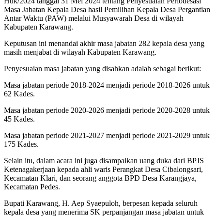
Huk/2024 tanggal 31 Mei 2024 tentang Penyesuaian Periodesasi
Masa Jabatan Kepala Desa hasil Pemilihan Kepala Desa Pergantian
Antar Waktu (PAW) melalui Musyawarah Desa di wilayah
Kabupaten Karawang.
Keputusan ini menandai akhir masa jabatan 282 kepala desa yang
masih menjabat di wilayah Kabupaten Karawang.
Penyesuaian masa jabatan yang disahkan adalah sebagai berikut:
Masa jabatan periode 2018-2024 menjadi periode 2018-2026 untuk
62 Kades.
Masa jabatan periode 2020-2026 menjadi periode 2020-2028 untuk
45 Kades.
Masa jabatan periode 2021-2027 menjadi periode 2021-2029 untuk
175 Kades.
Selain itu, dalam acara ini juga disampaikan uang duka dari BPJS
Ketenagakerjaan kepada ahli waris Perangkat Desa Cibalongsari,
Kecamatan Klari, dan seorang anggota BPD Desa Karangjaya,
Kecamatan Pedes.
Bupati Karawang, H. Aep Syaepuloh, berpesan kepada seluruh
kepala desa yang menerima SK perpanjangan masa jabatan untuk