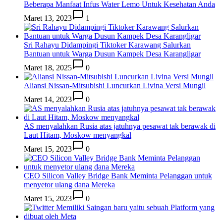
Beberapa Manfaat Infus Water Lemo Untuk Kesehatan Anda
Maret 13, 2023
1
Sri Rahayu Didampingi Tiktoker Karawang Salurkan
Bantuan untuk Warga Dusun Kampek Desa Karangligar
Maret 18, 2025
0
Aliansi Nissan-Mitsubishi Luncurkan Livina Versi Mungil
Maret 14, 2023
0
AS menyalahkan Rusia atas jatuhnya pesawat tak berawak di
Laut Hitam, Moskow menyangkal
Maret 15, 2023
0
CEO Silicon Valley Bridge Bank Meminta Pelanggan untuk
menyetor ulang dana Mereka
Maret 15, 2023
0