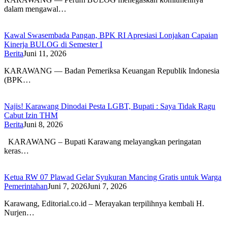
dalam mengawal…
Kawal Swasembada Pangan, BPK RI Apresiasi Lonjakan Capaian
Kinerja BULOG di Semester I
Berita
Juni 11, 2026
KARAWANG — Badan Pemeriksa Keuangan Republik Indonesia
(BPK…
Najis! Karawang Dinodai Pesta LGBT, Bupati : Saya Tidak Ragu
Cabut Izin THM
Berita
Juni 8, 2026
KARAWANG – Bupati Karawang melayangkan peringatan
keras…
Ketua RW 07 Plawad Gelar Syukuran Mancing Gratis untuk Warga
Pemerintahan
Juni 7, 2026
Juni 7, 2026
Karawang, Editorial.co.id – Merayakan terpilihnya kembali H.
Nurjen…