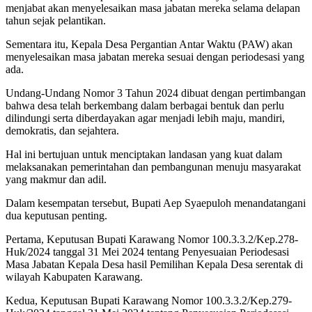
menjabat akan menyelesaikan masa jabatan mereka selama delapan
tahun sejak pelantikan.
Sementara itu, Kepala Desa Pergantian Antar Waktu (PAW) akan
menyelesaikan masa jabatan mereka sesuai dengan periodesasi yang
ada.
Undang-Undang Nomor 3 Tahun 2024 dibuat dengan pertimbangan
bahwa desa telah berkembang dalam berbagai bentuk dan perlu
dilindungi serta diberdayakan agar menjadi lebih maju, mandiri,
demokratis, dan sejahtera.
Hal ini bertujuan untuk menciptakan landasan yang kuat dalam
melaksanakan pemerintahan dan pembangunan menuju masyarakat
yang makmur dan adil.
Dalam kesempatan tersebut, Bupati Aep Syaepuloh menandatangani
dua keputusan penting.
Pertama, Keputusan Bupati Karawang Nomor 100.3.3.2/Kep.278-
Huk/2024 tanggal 31 Mei 2024 tentang Penyesuaian Periodesasi
Masa Jabatan Kepala Desa hasil Pemilihan Kepala Desa serentak di
wilayah Kabupaten Karawang.
Kedua, Keputusan Bupati Karawang Nomor 100.3.3.2/Kep.279-