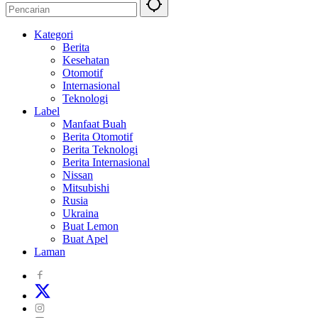
Kategori
Berita
Kesehatan
Otomotif
Internasional
Teknologi
Label
Manfaat Buah
Berita Otomotif
Berita Teknologi
Berita Internasional
Nissan
Mitsubishi
Rusia
Ukraina
Buat Lemon
Buat Apel
Laman