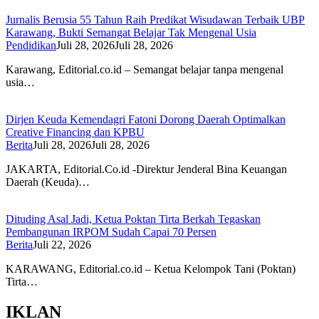
Jurnalis Berusia 55 Tahun Raih Predikat Wisudawan Terbaik UBP
Karawang, Bukti Semangat Belajar Tak Mengenal Usia
Pendidikan
Juli 28, 2026
Juli 28, 2026
Karawang, Editorial.co.id – Semangat belajar tanpa mengenal
usia…
Dirjen Keuda Kemendagri Fatoni Dorong Daerah Optimalkan
Creative Financing dan KPBU
Berita
Juli 28, 2026
Juli 28, 2026
JAKARTA, Editorial.Co.id -Direktur Jenderal Bina Keuangan
Daerah (Keuda)…
Dituding Asal Jadi, Ketua Poktan Tirta Berkah Tegaskan
Pembangunan IRPOM Sudah Capai 70 Persen
Berita
Juli 22, 2026
KARAWANG, Editorial.co.id – Ketua Kelompok Tani (Poktan)
Tirta…
IKLAN