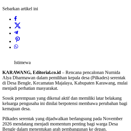
Sebarkan artikel ini
Istimewa
KARAWANG, Editorial.co.id
– Rencana pencalonan Nurnida
Alya Dharmawan dalam pemilihan kepala desa (Pilkades) serentak
di Desa Bengle, Kecamatan Majalaya, Kabupaten Karawang, mulai
menjadi perhatian masyarakat.
Sosok perempuan yang dikenal aktif dan memiliki latar belakang
keluarga pengusaha ini dinilai berpotensi membawa perubahan bagi
kemajuan desa.
Pilkades serentak yang dijadwalkan berlangsung pada November
2026 mendatang menjadi momentum penting bagi warga Desa
Bengle dalam menentukan arah pembangunan ke depan.