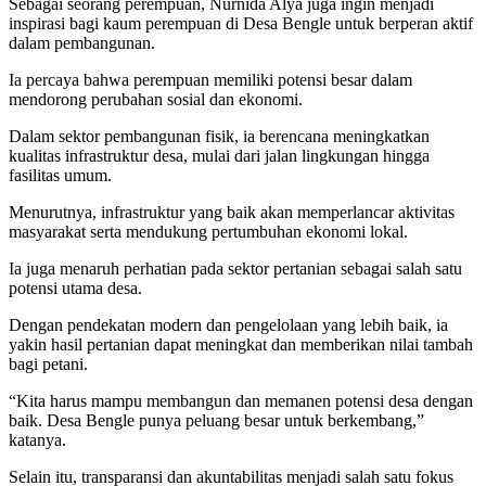
Sebagai seorang perempuan, Nurnida Alya juga ingin menjadi
inspirasi bagi kaum perempuan di Desa Bengle untuk berperan aktif
dalam pembangunan.
Ia percaya bahwa perempuan memiliki potensi besar dalam
mendorong perubahan sosial dan ekonomi.
Dalam sektor pembangunan fisik, ia berencana meningkatkan
kualitas infrastruktur desa, mulai dari jalan lingkungan hingga
fasilitas umum.
Menurutnya, infrastruktur yang baik akan memperlancar aktivitas
masyarakat serta mendukung pertumbuhan ekonomi lokal.
Ia juga menaruh perhatian pada sektor pertanian sebagai salah satu
potensi utama desa.
Dengan pendekatan modern dan pengelolaan yang lebih baik, ia
yakin hasil pertanian dapat meningkat dan memberikan nilai tambah
bagi petani.
“Kita harus mampu membangun dan memanen potensi desa dengan
baik. Desa Bengle punya peluang besar untuk berkembang,”
katanya.
Selain itu, transparansi dan akuntabilitas menjadi salah satu fokus