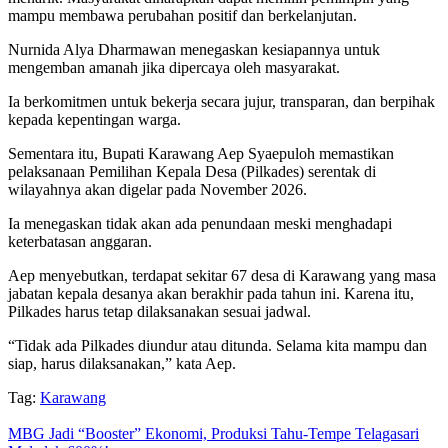
mampu membawa perubahan positif dan berkelanjutan.
Nurnida Alya Dharmawan menegaskan kesiapannya untuk
mengemban amanah jika dipercaya oleh masyarakat.
Ia berkomitmen untuk bekerja secara jujur, transparan, dan berpihak
kepada kepentingan warga.
Sementara itu, Bupati Karawang Aep Syaepuloh memastikan
pelaksanaan Pemilihan Kepala Desa (Pilkades) serentak di
wilayahnya akan digelar pada November 2026.
Ia menegaskan tidak akan ada penundaan meski menghadapi
keterbatasan anggaran.
Aep menyebutkan, terdapat sekitar 67 desa di Karawang yang masa
jabatan kepala desanya akan berakhir pada tahun ini. Karena itu,
Pilkades harus tetap dilaksanakan sesuai jadwal.
“Tidak ada Pilkades diundur atau ditunda. Selama kita mampu dan
siap, harus dilaksanakan,” kata Aep.
Tag:
Karawang
MBG Jadi “Booster” Ekonomi, Produksi Tahu-Tempe Telagasari