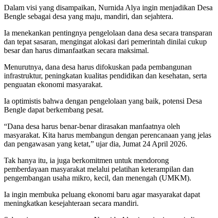
Dalam visi yang disampaikan, Nurnida Alya ingin menjadikan Desa
Bengle sebagai desa yang maju, mandiri, dan sejahtera.
Ia menekankan pentingnya pengelolaan dana desa secara transparan
dan tepat sasaran, mengingat alokasi dari pemerintah dinilai cukup
besar dan harus dimanfaatkan secara maksimal.
Menurutnya, dana desa harus difokuskan pada pembangunan
infrastruktur, peningkatan kualitas pendidikan dan kesehatan, serta
penguatan ekonomi masyarakat.
Ia optimistis bahwa dengan pengelolaan yang baik, potensi Desa
Bengle dapat berkembang pesat.
“Dana desa harus benar-benar dirasakan manfaatnya oleh
masyarakat. Kita harus membangun dengan perencanaan yang jelas
dan pengawasan yang ketat,” ujar dia, Jumat 24 April 2026.
Tak hanya itu, ia juga berkomitmen untuk mendorong
pemberdayaan masyarakat melalui pelatihan keterampilan dan
pengembangan usaha mikro, kecil, dan menengah (UMKM).
Ia ingin membuka peluang ekonomi baru agar masyarakat dapat
meningkatkan kesejahteraan secara mandiri.