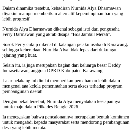
Dalam dinamika tersebut, kehadiran Nurnida Alya Dharmawan
diyakini mampu memberikan alternatif kepemimpinan baru yang
lebih progresif.
Nurnida Alya Dharmawan dikenal sebagai istri dari pengusaha
Ferry Darmawan yang akrab disapa “Bos Jambul Merah”.
Sosok Ferry cukup dikenal di kalangan pelaku usaha di Karawang,
sehingga keberadaan Nurnida Alya tidak lepas dari dukungan
jejaring yang kuat.
Selain itu, ia juga merupakan bagian dari keluarga besar Deddy
Indrasetiawan, anggota DPRD Kabupaten Karawang.
Latar belakang ini dinilai memberikan pemahaman lebih dalam
mengenai tata kelola pemerintahan serta akses terhadap program
pembangunan daerah.
Dengan bekal tersebut, Nurnida Alya menyatakan kesiapannya
untuk maju dalam Pilkades Bengle 2026.
Ia menegaskan bahwa pencalonannya merupakan bentuk komitmen
untuk mengabdi kepada masyarakat serta mendorong pembangunan
desa yang lebih merata.