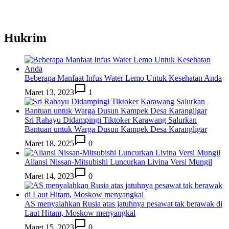
Hukrim
Beberapa Manfaat Infus Water Lemo Untuk Kesehatan Anda
Maret 13, 2023
1
Sri Rahayu Didampingi Tiktoker Karawang Salurkan
Bantuan untuk Warga Dusun Kampek Desa Karangligar
Maret 18, 2025
0
Aliansi Nissan-Mitsubishi Luncurkan Livina Versi Mungil
Maret 14, 2023
0
AS menyalahkan Rusia atas jatuhnya pesawat tak berawak di
Laut Hitam, Moskow menyangkal
Maret 15, 2023
0