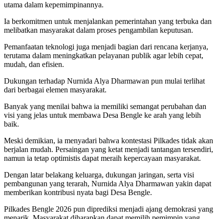
utama dalam kepemimpinannya.
Ia berkomitmen untuk menjalankan pemerintahan yang terbuka dan
melibatkan masyarakat dalam proses pengambilan keputusan.
Pemanfaatan teknologi juga menjadi bagian dari rencana kerjanya,
terutama dalam meningkatkan pelayanan publik agar lebih cepat,
mudah, dan efisien.
Dukungan terhadap Nurnida Alya Dharmawan pun mulai terlihat
dari berbagai elemen masyarakat.
Banyak yang menilai bahwa ia memiliki semangat perubahan dan
visi yang jelas untuk membawa Desa Bengle ke arah yang lebih
baik.
Meski demikian, ia menyadari bahwa kontestasi Pilkades tidak akan
berjalan mudah. Persaingan yang ketat menjadi tantangan tersendiri,
namun ia tetap optimistis dapat meraih kepercayaan masyarakat.
Dengan latar belakang keluarga, dukungan jaringan, serta visi
pembangunan yang terarah, Nurnida Alya Dharmawan yakin dapat
memberikan kontribusi nyata bagi Desa Bengle.
Pilkades Bengle 2026 pun diprediksi menjadi ajang demokrasi yang
menarik. Masyarakat diharapkan dapat memilih pemimpin yang