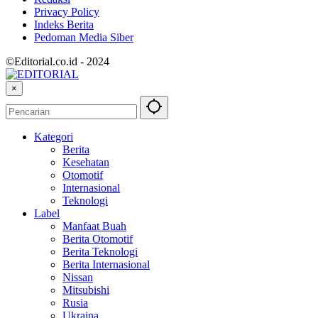
Privacy Policy
Indeks Berita
Pedoman Media Siber
©Editorial.co.id - 2024
×
Kategori
Berita
Kesehatan
Otomotif
Internasional
Teknologi
Label
Manfaat Buah
Berita Otomotif
Berita Teknologi
Berita Internasional
Nissan
Mitsubishi
Rusia
Ukraina