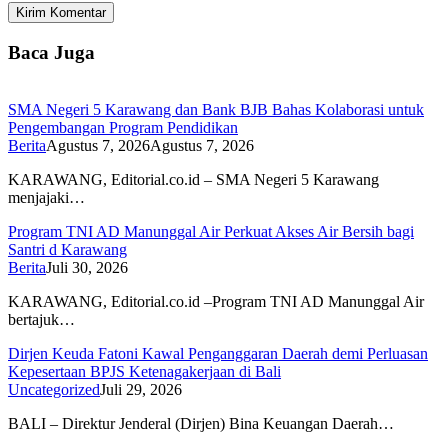
Baca Juga
SMA Negeri 5 Karawang dan Bank BJB Bahas Kolaborasi untuk
Pengembangan Program Pendidikan
Berita
Agustus 7, 2026
Agustus 7, 2026
KARAWANG, Editorial.co.id – SMA Negeri 5 Karawang
menjajaki…
Program TNI AD Manunggal Air Perkuat Akses Air Bersih bagi
Santri d Karawang
Berita
Juli 30, 2026
KARAWANG, Editorial.co.id –Program TNI AD Manunggal Air
bertajuk…
Dirjen Keuda Fatoni Kawal Penganggaran Daerah demi Perluasan
Kepesertaan BPJS Ketenagakerjaan di Bali
Uncategorized
Juli 29, 2026
BALI – Direktur Jenderal (Dirjen) Bina Keuangan Daerah…