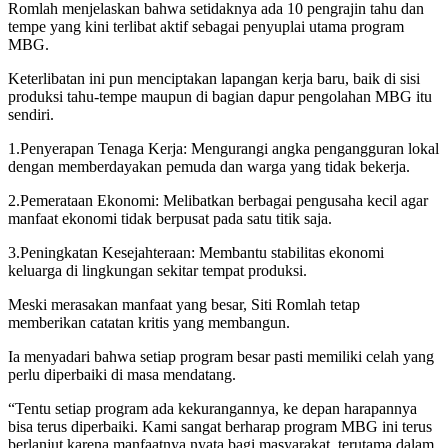
Romlah menjelaskan bahwa setidaknya ada 10 pengrajin tahu dan
tempe yang kini terlibat aktif sebagai penyuplai utama program
MBG.
Keterlibatan ini pun menciptakan lapangan kerja baru, baik di sisi
produksi tahu-tempe maupun di bagian dapur pengolahan MBG itu
sendiri.
1.Penyerapan Tenaga Kerja: Mengurangi angka pengangguran lokal
dengan memberdayakan pemuda dan warga yang tidak bekerja.
2.Pemerataan Ekonomi: Melibatkan berbagai pengusaha kecil agar
manfaat ekonomi tidak berpusat pada satu titik saja.
3.Peningkatan Kesejahteraan: Membantu stabilitas ekonomi
keluarga di lingkungan sekitar tempat produksi.
Meski merasakan manfaat yang besar, Siti Romlah tetap
memberikan catatan kritis yang membangun.
Ia menyadari bahwa setiap program besar pasti memiliki celah yang
perlu diperbaiki di masa mendatang.
“Tentu setiap program ada kekurangannya, ke depan harapannya
bisa terus diperbaiki. Kami sangat berharap program MBG ini terus
berlanjut karena manfaatnya nyata bagi masyarakat, terutama dalam