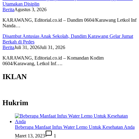
Utamakan Disiplin
Berita
Agustus 3, 2026
KARAWANG, Editorial.co.id – Dandim 0604/Karawang Letkol Inf
Nanda…
Disambut Antusias Anak Sekolah, Dandim Karawang Gelar Jumat
Berkah di Pedes
Berita
Juli 31, 2026
Juli 31, 2026
KARAWANG, Editorial.co.id – Komandan Kodim
0604/Karawang, Letkol Inf….
IKLAN
Hukrim
Beberapa Manfaat Infus Water Lemo Untuk Kesehatan Anda
Maret 13, 2023
1