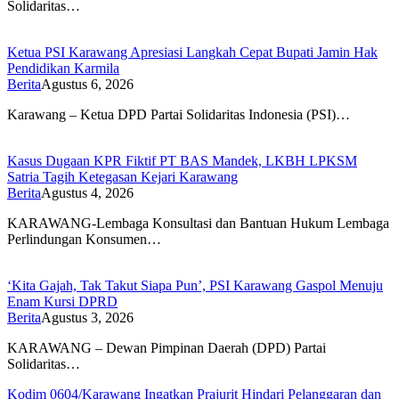
Solidaritas…
Ketua PSI Karawang Apresiasi Langkah Cepat Bupati Jamin Hak
Pendidikan Karmila
Berita
Agustus 6, 2026
Karawang – Ketua DPD Partai Solidaritas Indonesia (PSI)…
Kasus Dugaan KPR Fiktif PT BAS Mandek, LKBH LPKSM
Satria Tagih Ketegasan Kejari Karawang
Berita
Agustus 4, 2026
KARAWANG-Lembaga Konsultasi dan Bantuan Hukum Lembaga
Perlindungan Konsumen…
‘Kita Gajah, Tak Takut Siapa Pun’, PSI Karawang Gaspol Menuju
Enam Kursi DPRD
Berita
Agustus 3, 2026
KARAWANG – Dewan Pimpinan Daerah (DPD) Partai
Solidaritas…
Kodim 0604/Karawang Ingatkan Prajurit Hindari Pelanggaran dan