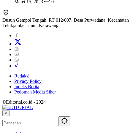
Maret 15, 2023
0
Dusun Gempol Tengah, RT 012/007, Desa Purwadana, Kecamatan
Telukjambe Timur, Karawang.
Redaksi
Privacy Policy
Indeks Berita
Pedoman Media Siber
©Editorial.co.id - 2024
×