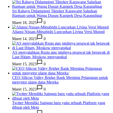
Sri Rahayu Didampingi Tiktoker Karawang Salurkan
Bantuan untuk Warga Dusun Kampek Desa Karangligar
Maret 18, 2025
0
Aliansi Nissan-Mitsubishi Luncurkan Livina Versi Mungil
Maret 14, 2023
0
AS menyalahkan Rusia atas jatuhnya pesawat tak berawak di
Laut Hitam, Moskow menyangkal
Maret 15, 2023
0
CEO Silicon Valley Bridge Bank Meminta Pelanggan untuk
menyetor ulang dana Mereka
Maret 15, 2023
0
Twitter Memiliki Saingan baru yaitu sebuah Platform yang
dibuat oleh Meta