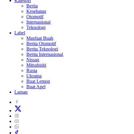
Kategori
Berita
Kesehatan
Otomotif
Internasional
Teknologi
Label
Manfaat Buah
Berita Otomotif
Berita Teknologi
Berita Internasional
Nissan
Mitsubishi
Rusia
Ukraina
Buat Lemon
Buat Apel
Laman