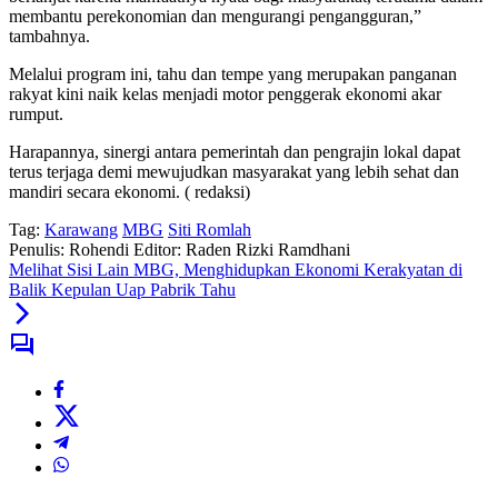
membantu perekonomian dan mengurangi pengangguran,”
tambahnya.
Melalui program ini, tahu dan tempe yang merupakan panganan
rakyat kini naik kelas menjadi motor penggerak ekonomi akar
rumput.
Harapannya, sinergi antara pemerintah dan pengrajin lokal dapat
terus terjaga demi mewujudkan masyarakat yang lebih sehat dan
mandiri secara ekonomi. ( redaksi)
Tag:
Karawang
MBG
Siti Romlah
Penulis: Rohendi
Editor: Raden Rizki Ramdhani
Melihat Sisi Lain MBG, Menghidupkan Ekonomi Kerakyatan di
Balik Kepulan Uap Pabrik Tahu