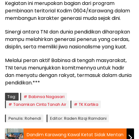
Kegiatan ini merupakan bagian dari program
pembinaan teritorial Kodim 0604/Karawang dalam
membangun karakter generasi muda sejak dini.
Sinergi antara TNI dan dunia pendidikan diharapkan
mampu melahirkan generasi penerus yang cerdas,
disiplin, serta memiliki jiwa nasionalisme yang kuat.
Melalui peran aktif Babinsa di tengah masyarakat,
TNI terus menunjukkan komitmennya untuk hadir
dan menyatu dengan rakyat, termasuk dalam dunia
pendidikan.***
Tag:
Babinsa Nagasari
Tanamkan Cinta Tanah Air
TK Kartika
Penulis: Rohendi
Editor: Raden Rizqi Ramdani
Dandim Karawang Kawal Ketat Sidak Mentan