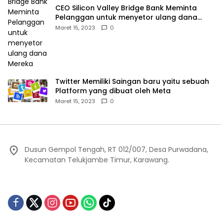
CEO Silicon Valley Bridge Bank Meminta
Pelanggan untuk menyetor ulang dana
Mereka
Maret 15, 2023
0
Twitter Memiliki Saingan baru yaitu sebuah
Platform yang dibuat oleh Meta
Maret 15, 2023
0
Dusun Gempol Tengah, RT 012/007, Desa Purwadana,
Kecamatan Telukjambe Timur, Karawang.