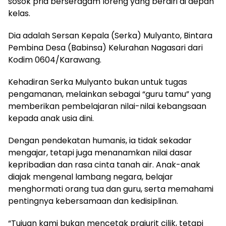
sosok pria berseragam loreng yang berdiri di depan
kelas.
Dia adalah Sersan Kepala (Serka) Mulyanto, Bintara
Pembina Desa (Babinsa) Kelurahan Nagasari dari
Kodim 0604/Karawang.
Kehadiran Serka Mulyanto bukan untuk tugas
pengamanan, melainkan sebagai “guru tamu” yang
memberikan pembelajaran nilai-nilai kebangsaan
kepada anak usia dini.
Dengan pendekatan humanis, ia tidak sekadar
mengajar, tetapi juga menanamkan nilai dasar
kepribadian dan rasa cinta tanah air. Anak-anak
diajak mengenal lambang negara, belajar
menghormati orang tua dan guru, serta memahami
pentingnya kebersamaan dan kedisiplinan.
“Tujuan kami bukan mencetak prajurit cilik, tetapi