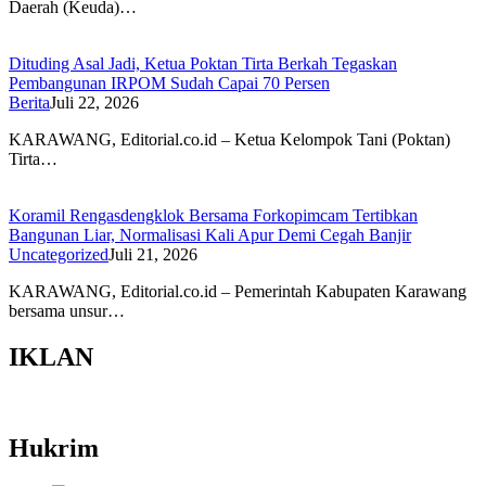
Daerah (Keuda)…
Dituding Asal Jadi, Ketua Poktan Tirta Berkah Tegaskan
Pembangunan IRPOM Sudah Capai 70 Persen
Berita
Juli 22, 2026
KARAWANG, Editorial.co.id – Ketua Kelompok Tani (Poktan)
Tirta…
Koramil Rengasdengklok Bersama Forkopimcam Tertibkan
Bangunan Liar, Normalisasi Kali Apur Demi Cegah Banjir
Uncategorized
Juli 21, 2026
KARAWANG, Editorial.co.id – Pemerintah Kabupaten Karawang
bersama unsur…
IKLAN
Hukrim