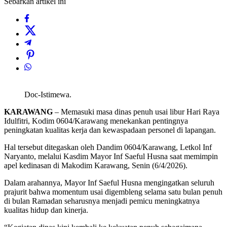
Sebarkan artikel ini
Doc-Istimewa.
KARAWANG
– Memasuki masa dinas penuh usai libur Hari Raya
Idulfitri, Kodim 0604/Karawang menekankan pentingnya
peningkatan kualitas kerja dan kewaspadaan personel di lapangan.
Hal tersebut ditegaskan oleh Dandim 0604/Karawang, Letkol Inf
Naryanto, melalui Kasdim Mayor Inf Saeful Husna saat memimpin
apel kedinasan di Makodim Karawang, Senin (6/4/2026).
Dalam arahannya, Mayor Inf Saeful Husna mengingatkan seluruh
prajurit bahwa momentum usai digembleng selama satu bulan penuh
di bulan Ramadan seharusnya menjadi pemicu meningkatnya
kualitas hidup dan kinerja.