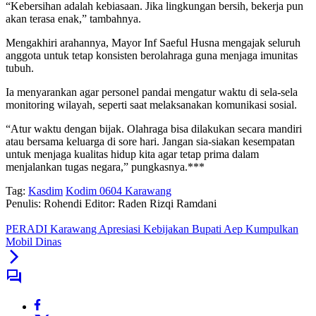
“Kebersihan adalah kebiasaan. Jika lingkungan bersih, bekerja pun
akan terasa enak,” tambahnya.
Mengakhiri arahannya, Mayor Inf Saeful Husna mengajak seluruh
anggota untuk tetap konsisten berolahraga guna menjaga imunitas
tubuh.
Ia menyarankan agar personel pandai mengatur waktu di sela-sela
monitoring wilayah, seperti saat melaksanakan komunikasi sosial.
“Atur waktu dengan bijak. Olahraga bisa dilakukan secara mandiri
atau bersama keluarga di sore hari. Jangan sia-siakan kesempatan
untuk menjaga kualitas hidup kita agar tetap prima dalam
menjalankan tugas negara,” pungkasnya.***
Tag:
Kasdim
Kodim 0604 Karawang
Penulis: Rohendi
Editor: Raden Rizqi Ramdani
PERADI Karawang Apresiasi Kebijakan Bupati Aep Kumpulkan
Mobil Dinas