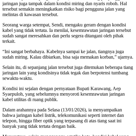
jaringan juga tampak dalam kondisi miring dan nyaris roboh. Hal
tersebut semakin meningkatkan risiko bagi pengguna jalan yang
melintas di kawasan tersebut.
Seorang warga setempat, Sendi, mengaku geram dengan kondisi
kabel yang tidak tertata. Ia menilai, kesemrawutan jaringan tersebut
sudah sangat meresahkan dan perlu segera ditangani oleh pihak
terkait.
“Ini sangat berbahaya. Kabelnya sampai ke jalan, tiangnya juga
sudah miring. Kalau dibiarkan, bisa saja memakan korban,” ujarnya.
Selain itu, di sepanjang jalan tersebut juga ditemukan beberapa tiang
jaringan lain yang kondisinya tidak tegak dan berpotensi tumbang
sewaktu-waktu.
Kondisi ini sejalan dengan pernyataan Bupati Karawang, Aep
Syaepuloh, yang sebelumnya menyoroti kesemrawutan jaringan
kabel utilitas di ruang publik.
Dalam arahannya pada Selasa (13/01/2026), ia menyampaikan
bahwa jaringan kabel listrik, telekomunikasi seperti internet dan
telepon, hingga fiber optik yang terpasang di atas tiang saat ini
banyak yang tidak tertata dengan baik.