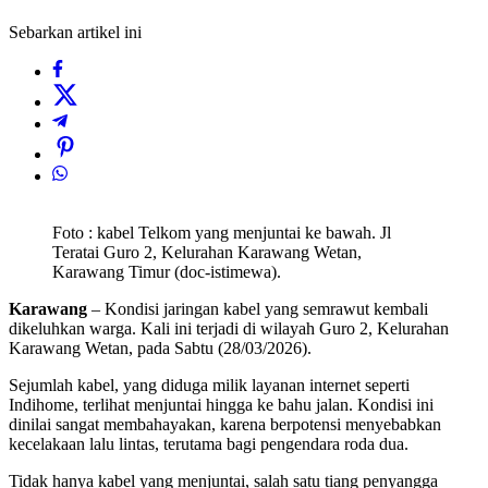
Sebarkan artikel ini
Foto : kabel Telkom yang menjuntai ke bawah. Jl
Teratai Guro 2, Kelurahan Karawang Wetan,
Karawang Timur (doc-istimewa).
Karawang
– Kondisi jaringan kabel yang semrawut kembali
dikeluhkan warga. Kali ini terjadi di wilayah Guro 2, Kelurahan
Karawang Wetan, pada Sabtu (28/03/2026).
Sejumlah kabel, yang diduga milik layanan internet seperti
Indihome, terlihat menjuntai hingga ke bahu jalan. Kondisi ini
dinilai sangat membahayakan, karena berpotensi menyebabkan
kecelakaan lalu lintas, terutama bagi pengendara roda dua.
Tidak hanya kabel yang menjuntai, salah satu tiang penyangga