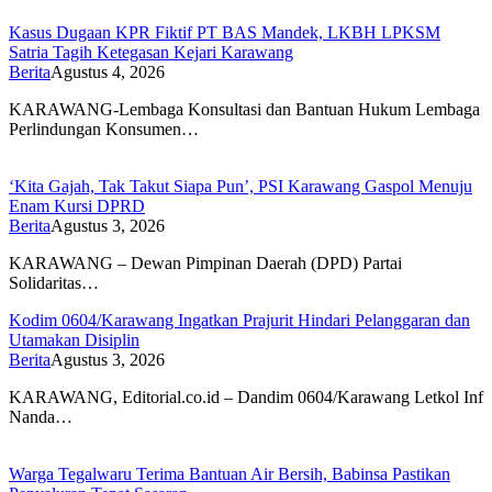
Kasus Dugaan KPR Fiktif PT BAS Mandek, LKBH LPKSM
Satria Tagih Ketegasan Kejari Karawang
Berita
Agustus 4, 2026
KARAWANG-Lembaga Konsultasi dan Bantuan Hukum Lembaga
Perlindungan Konsumen…
‘Kita Gajah, Tak Takut Siapa Pun’, PSI Karawang Gaspol Menuju
Enam Kursi DPRD
Berita
Agustus 3, 2026
KARAWANG – Dewan Pimpinan Daerah (DPD) Partai
Solidaritas…
Kodim 0604/Karawang Ingatkan Prajurit Hindari Pelanggaran dan
Utamakan Disiplin
Berita
Agustus 3, 2026
KARAWANG, Editorial.co.id – Dandim 0604/Karawang Letkol Inf
Nanda…
Warga Tegalwaru Terima Bantuan Air Bersih, Babinsa Pastikan