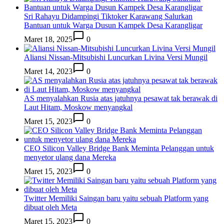
Sri Rahayu Didampingi Tiktoker Karawang Salurkan
Bantuan untuk Warga Dusun Kampek Desa Karangligar
Maret 18, 2025
0
Aliansi Nissan-Mitsubishi Luncurkan Livina Versi Mungil
Maret 14, 2023
0
AS menyalahkan Rusia atas jatuhnya pesawat tak berawak di
Laut Hitam, Moskow menyangkal
Maret 15, 2023
0
CEO Silicon Valley Bridge Bank Meminta Pelanggan untuk
menyetor ulang dana Mereka
Maret 15, 2023
0
Twitter Memiliki Saingan baru yaitu sebuah Platform yang
dibuat oleh Meta
Maret 15, 2023
0