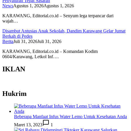
Penyaluran Tepat Sasaran
News
Agustus 1, 2026
Agustus 1, 2026
KARAWANG, Editorial.co.id – Senyum lega terpancar dari
wajah…
Disambut Antusias Anak Sekolah, Dandim Karawang Gelar Jumat
Berkah di Pedes
Berita
Juli 31, 2026
Juli 31, 2026
KARAWANG, Editorial.co.id – Komandan Kodim
0604/Karawang, Letkol Inf….
IKLAN
Hukrim
Beberapa Manfaat Infus Water Lemo Untuk Kesehatan Anda
Maret 13, 2023
1