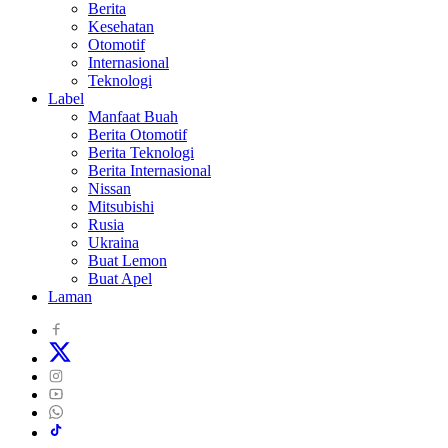
Berita
Kesehatan
Otomotif
Internasional
Teknologi
Label
Manfaat Buah
Berita Otomotif
Berita Teknologi
Berita Internasional
Nissan
Mitsubishi
Rusia
Ukraina
Buat Lemon
Buat Apel
Laman