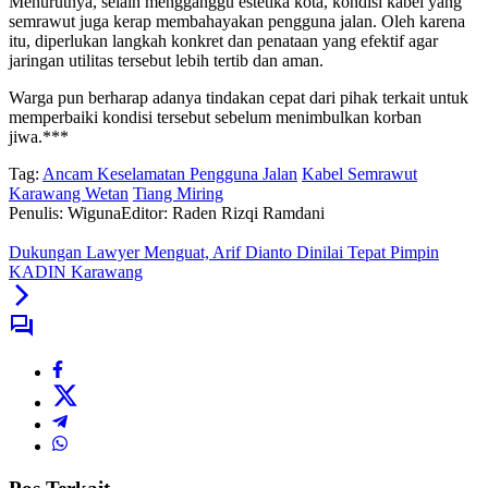
Menurutnya, selain mengganggu estetika kota, kondisi kabel yang
semrawut juga kerap membahayakan pengguna jalan. Oleh karena
itu, diperlukan langkah konkret dan penataan yang efektif agar
jaringan utilitas tersebut lebih tertib dan aman.
Warga pun berharap adanya tindakan cepat dari pihak terkait untuk
memperbaiki kondisi tersebut sebelum menimbulkan korban
jiwa.***
Tag:
Ancam Keselamatan Pengguna Jalan
Kabel Semrawut
Karawang Wetan
Tiang Miring
Penulis: Wiguna
Editor: Raden Rizqi Ramdani
Dukungan Lawyer Menguat, Arif Dianto Dinilai Tepat Pimpin
KADIN Karawang