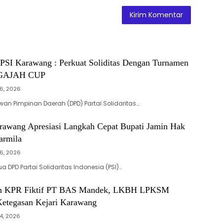
SI Karawang : Perkuat Soliditas Dengan Turnamen
r GAJAH CUP
6, 2026
n Pimpinan Daerah (DPD) Partai Solidaritas…
rawang Apresiasi Langkah Cepat Bupati Jamin Hak
armila
6, 2026
 DPD Partai Solidaritas Indonesia (PSI)…
n KPR Fiktif PT BAS Mandek, LKBH LPKSM
 Ketegasan Kejari Karawang
4, 2026