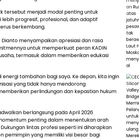
ak tersebut menjadi modal penting untuk
ih progresif, profesional, dan adaptif
terus berkembang.
f Dianto menyampaikan apresiasi dan rasa
omitmennya untuk memperkuat peran KADIN
u usaha, termasuk dalam memberikan edukasi
 energi tambahan bagi saya. Ke depan, kita ingin
nisasi yang tidak hanya mendorong
 memberikan perlindungan dan kepastian hukum
adwalkan berlangsung pada April 2026
 momentum penting dalam menentukan arah
ukungan lintas profesi seperti ini diharapkan
 pemimpin yang memiliki visi besar bagi