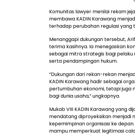
Komunitas lawyer menilai rekam jej
membawa KADIN Karawang menjadi leb
terhadap perubahan regulasi yang 
Menanggapi dukungan tersebut, Ari
terima kasihnya. Ia menegaskan k
sebagai mitra strategis bagi pelak
serta pendampingan hukum.
“Dukungan dari rekan-rekan menjadi
KADIN Karawang hadir sebagai orga
pertumbuhan ekonomi, tetapi juga
bagi dunia usaha,” ungkapnya.
Mukab VIII KADIN Karawang yang dij
mendatang diproyeksikan menjadi
kepemimpinan organisasi ke depan. D
mampu memperkuat legitimasi calon