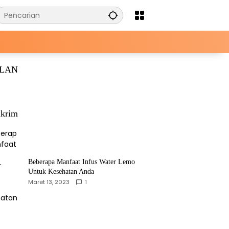
KLAN
krim
Beberapa Manfaat Infus Water Lemo
Untuk Kesehatan Anda
Maret 13, 2023
1