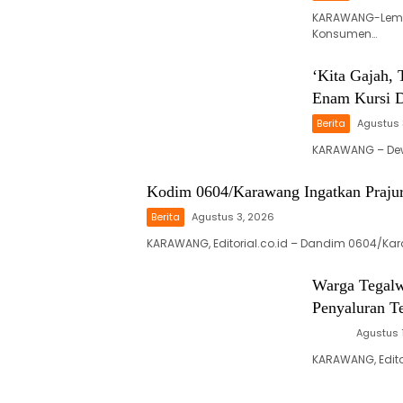
KARAWANG-Lemb
Konsumen…
‘Kita Gajah,
Enam Kursi
Berita
Agustus 
KARAWANG – Dewa
Kodim 0604/Karawang Ingatkan Prajuri
Berita
Agustus 3, 2026
KARAWANG, Editorial.co.id – Dandim 0604/Kar
Warga Tegalw
Penyaluran T
News
Agustus 
KARAWANG, Edito