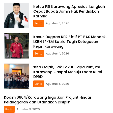
Ketua PSI Karawang Apresiasi Langkah
Cepat Bupati Jamin Hak Pendidikan
Karmila
Berita
Agustus 6, 2026
Kasus Dugaan KPR Fiktif PT BAS Mandek,
LKBH LPKSM Satria Tagih Ketegasan
Kejari Karawang
Berita
Agustus 4, 2026
‘Kita Gajah, Tak Takut Siapa Pun’, PSI
Karawang Gaspol Menuju Enam Kursi
DPRD
Berita
Agustus 3, 2026
Kodim 0604/Karawang Ingatkan Prajurit Hindari
Pelanggaran dan Utamakan Disiplin
Berita
Agustus 3, 2026