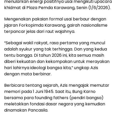
menularkan energi positifnya usai mengikuti upacara
khidmat di Plaza Pemda Karawang, Senin (1/6/2026).
Mengenakan pakaian formal usai berbaur dengan
jajaran Forkopimda Karawang, gairah nasionalisme
terpancar jelas dari raut wajahnya.
“Sebagai wakil rakyat, rasa pertama yang muncul
adalah syukur yang tak terhingga. Dan yang kedua
tentu bangga. Di tahun 2026 ini, kita semua masih
diberi kekuatan dan kekompakan untuk merayakan
hari lahirnya ideologi bangsa kita,” ungkap Azis
dengan mata berbinar.
Berbicara tentang sejarah, Azis mengajak memutar
memori pada 1 Juni 1945. Saat itu, Bung Karno
bersama para founding fathers (pendiri bangsa)
meletakkan fondasi dasar negara yang kemudian
dinamakan Pancasila.