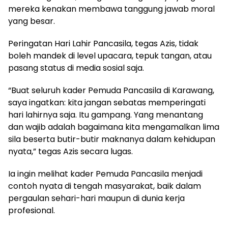
mereka kenakan membawa tanggung jawab moral
yang besar.
Peringatan Hari Lahir Pancasila, tegas Azis, tidak
boleh mandek di level upacara, tepuk tangan, atau
pasang status di media sosial saja.
“Buat seluruh kader Pemuda Pancasila di Karawang,
saya ingatkan: kita jangan sebatas memperingati
hari lahirnya saja. Itu gampang. Yang menantang
dan wajib adalah bagaimana kita mengamalkan lima
sila beserta butir-butir maknanya dalam kehidupan
nyata,” tegas Azis secara lugas.
Ia ingin melihat kader Pemuda Pancasila menjadi
contoh nyata di tengah masyarakat, baik dalam
pergaulan sehari-hari maupun di dunia kerja
profesional.