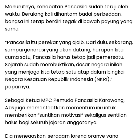
Menurutnya, kehebatan Pancasila sudah teruji oleh
waktu. Berulang kali dihantam badai perbedaan,
bangsa ini tetap berdiri tegak di bawah payung yang
sama.
“Pancasila itu perekat yang ajaib. Dari dulu, sekarang,
sampai generasi yang akan datang, harapan kita
cuma satu, Pancasila harus tetap jadi pemersatu.
Sejarah sudah membuktikan, dasar negara inilah
yang menjaga kita tetap satu atap dalam bingkai
Negara Kesatuan Republik Indonesia (NKRI),”
paparnya.
Sebagai Ketua MPC Pemuda Pancasila Karawang,
Azis juga memanfaatkan momentum ini untuk
memberikan “suntikan motivasi” sekaligus sentilan
halus bagi seluruh jajaran anggotanya.
Dia menegaskan, seragam loreng oranye yang