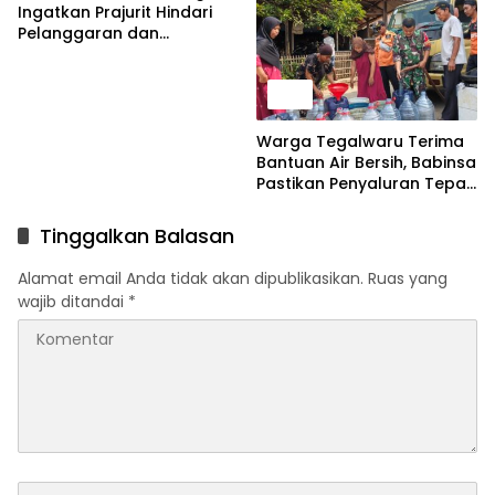
Ingatkan Prajurit Hindari
Pelanggaran dan
Utamakan Disiplin
News
Warga Tegalwaru Terima
Bantuan Air Bersih, Babinsa
Pastikan Penyaluran Tepat
Sasaran
Tinggalkan Balasan
Alamat email Anda tidak akan dipublikasikan.
Ruas yang
wajib ditandai
*