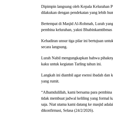
Dipimpin langsung oleh Kepala Kelurahan Pla
dilakukan dengan pendekatan yang lebih human
Bertempat di Masjid Al-Rohmah, Lurah yang a
pembina kelurahan, yakni Bhabinkamtibmas
Kehadiran unsur tiga pilar ini bertujuan unt
secara langsung.
Lurah Nabil mengungkapkan bahwa pihaknya
kaku untuk kegiatan Tarling tahun ini.
Langkah ini diambil agar esensi ibadah dan k
yang rumit.
“Alhamdulillah, kami bersama para pembina
tidak membuat jadwal keliling yang formal k
saja. Niat utama kami datang ke masjid adal
dikonfirmasi, Selasa (24/2/2026).