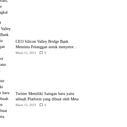
CEO Silicon Valley Bridge Bank
Meminta Pelanggan untuk menyetor
ulang dana Mereka
Maret 15, 2023
0
Twitter Memiliki Saingan baru yaitu
sebuah Platform yang dibuat oleh Meta
Maret 15, 2023
0