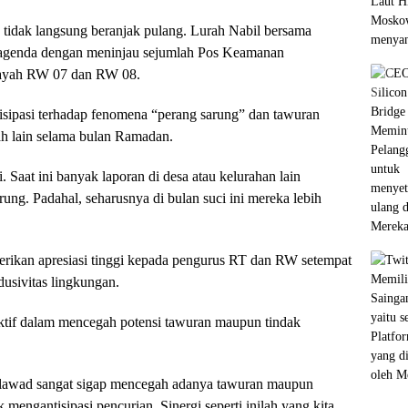
 tidak langsung beranjak pulang. Lurah Nabil bersama
agenda dengan meninjau sejumlah Pos Keamanan
layah RW 07 dan RW 08.
tisipasi terhadap fenomena “perang sarung” dan tawuran
ah lain selama bulan Ramadan.
. Saat ini banyak laporan di desa atau kelurahan lain
ng. Padahal, seharusnya di bulan suci ini mereka lebih
rikan apresiasi tinggi kepada pengurus RT dan RW setempat
dusivitas lingkungan.
ktif dalam mencegah potensi tawuran maupun tindak
Plawad sangat sigap mencegah adanya tawuran maupun
mengantisipasi pencurian. Sinergi seperti inilah yang kita