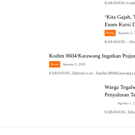
KARAWANG-Lembaga
‘Kita Gajah,
Enam Kursi
Berita
Agustus 3, 
KARAWANG – Dewan 
Kodim 0604/Karawang Ingatkan Prajuri
Berita
Agustus 3, 2026
KARAWANG, Editorial.co.id – Dandim 0604/Karawang Le
Warga Tegalw
Penyaluran T
News
Agustus 1, 
KARAWANG, Editoria