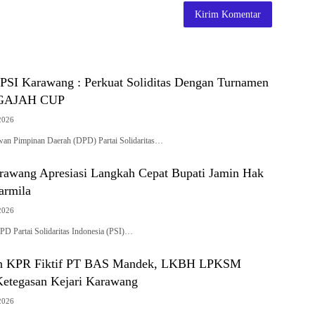
SI Karawang : Perkuat Soliditas Dengan Turnamen
r GAJAH CUP
2026
Pimpinan Daerah (DPD) Partai Solidaritas…
rawang Apresiasi Langkah Cepat Bupati Jamin Hak
armila
2026
D Partai Solidaritas Indonesia (PSI)…
n KPR Fiktif PT BAS Mandek, LKBH LPKSM
 Ketegasan Kejari Karawang
2026