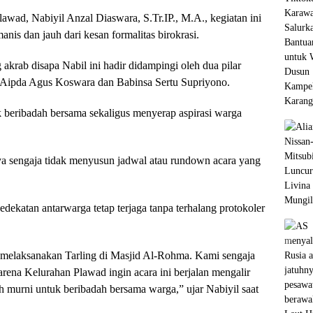
wad, Nabiyil Anzal Diaswara, S.Tr.IP., M.A., kegiatan ini
is dan jauh dari kesan formalitas birokrasi.
krab disapa Nabil ini hadir didampingi oleh dua pilar
 Aipda Agus Koswara dan Babinsa Sertu Supriyono.
uk beribadah bersama sekaligus menyerap aspirasi warga
 sengaja tidak menyusun jadwal atau rundown acara yang
edekatan antarwarga tetap terjaga tanpa terhalang protokoler
 melaksanakan Tarling di Masjid Al-Rohma. Kami sengaja
arena Kelurahan Plawad ingin acara ini berjalan mengalir
ah murni untuk beribadah bersama warga,” ujar Nabiyil saat