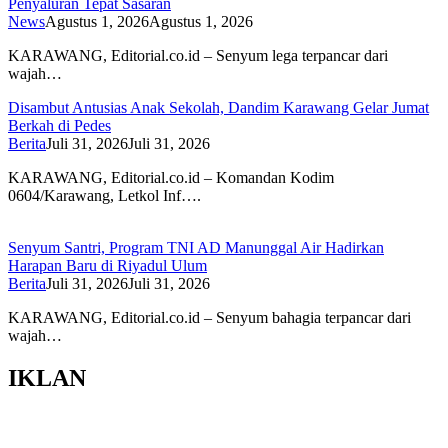
Penyaluran Tepat Sasaran
News
Agustus 1, 2026
Agustus 1, 2026
KARAWANG, Editorial.co.id – Senyum lega terpancar dari
wajah…
Disambut Antusias Anak Sekolah, Dandim Karawang Gelar Jumat
Berkah di Pedes
Berita
Juli 31, 2026
Juli 31, 2026
KARAWANG, Editorial.co.id – Komandan Kodim
0604/Karawang, Letkol Inf….
Senyum Santri, Program TNI AD Manunggal Air Hadirkan
Harapan Baru di Riyadul Ulum
Berita
Juli 31, 2026
Juli 31, 2026
KARAWANG, Editorial.co.id – Senyum bahagia terpancar dari
wajah…
IKLAN