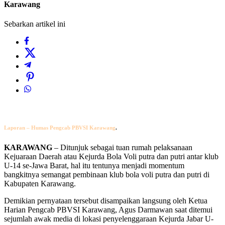
Karawang
Sebarkan artikel ini
Laporan – Humas Pengcab PBVSI Karawang
.
KARAWANG
– Ditunjuk sebagai tuan rumah pelaksanaan
Kejuaraan Daerah atau Kejurda Bola Voli putra dan putri antar klub
U-14 se-Jawa Barat, hal itu tentunya menjadi momentum
bangkitnya semangat pembinaan klub bola voli putra dan putri di
Kabupaten Karawang.
Demikian pernyataan tersebut disampaikan langsung oleh Ketua
Harian Pengcab PBVSI Karawang, Agus Darmawan saat ditemui
sejumlah awak media di lokasi penyelenggaraan Kejurda Jabar U-