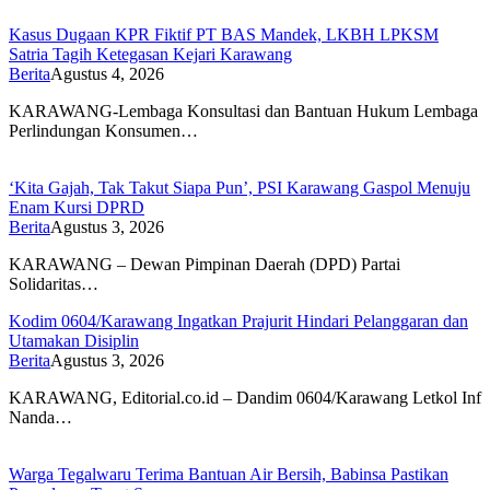
Kasus Dugaan KPR Fiktif PT BAS Mandek, LKBH LPKSM
Satria Tagih Ketegasan Kejari Karawang
Berita
Agustus 4, 2026
KARAWANG-Lembaga Konsultasi dan Bantuan Hukum Lembaga
Perlindungan Konsumen…
‘Kita Gajah, Tak Takut Siapa Pun’, PSI Karawang Gaspol Menuju
Enam Kursi DPRD
Berita
Agustus 3, 2026
KARAWANG – Dewan Pimpinan Daerah (DPD) Partai
Solidaritas…
Kodim 0604/Karawang Ingatkan Prajurit Hindari Pelanggaran dan
Utamakan Disiplin
Berita
Agustus 3, 2026
KARAWANG, Editorial.co.id – Dandim 0604/Karawang Letkol Inf
Nanda…
Warga Tegalwaru Terima Bantuan Air Bersih, Babinsa Pastikan