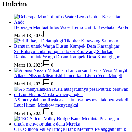
Hukrim
Beberapa Manfaat Infus Water Lemo Untuk Kesehatan Anda
Maret 13, 2023
1
Sri Rahayu Didampingi Tiktoker Karawang Salurkan
Bantuan untuk Warga Dusun Kampek Desa Karangligar
Maret 18, 2025
0
Aliansi Nissan-Mitsubishi Luncurkan Livina Versi Mungil
Maret 14, 2023
0
AS menyalahkan Rusia atas jatuhnya pesawat tak berawak di
Laut Hitam, Moskow menyangkal
Maret 15, 2023
0
CEO Silicon Valley Bridge Bank Meminta Pelanggan untuk