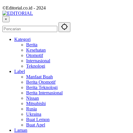
©Editorial.co.id - 2024
×
Kategori
Berita
Kesehatan
Otomotif
Internasional
Teknologi
Label
Manfaat Buah
Berita Otomotif
Berita Teknologi
Berita Internasional
Nissan
Mitsubishi
Rusia
Ukraina
Buat Lemon
Buat Apel
Laman