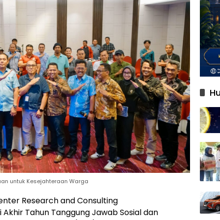
Hu
haan untuk Kesejahteraan Warga
 Center Research and Consulting
 Akhir Tahun Tanggung Jawab Sosial dan