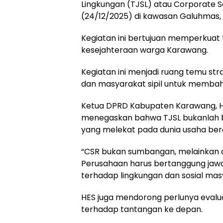
Lingkungan (TJSL) atau Corporate So
(24/12/2025) di kawasan Galuhmas,
Kegiatan ini bertujuan memperkuat
kesejahteraan warga Karawang.
Kegiatan ini menjadi ruang temu stra
dan masyarakat sipil untuk membah
Ketua DPRD Kabupaten Karawang, H.
menegaskan bahwa TJSL bukanlah 
yang melekat pada dunia usaha berd
“CSR bukan sumbangan, melainkan 
Perusahaan harus bertanggung jawab
terhadap lingkungan dan sosial masy
HES juga mendorong perlunya evalua
terhadap tantangan ke depan.