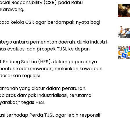
cial Responsibility (CSR) pada Rabu
 Karawang.
 tata kelola CSR agar berdampak nyata bagi
tegis antara pemerintah daerah, dunia industri,
as evaluasi dan prospek TJSL ke depan.
 Endang Sodikin (HES), dalam paparannya
bentuk kedermawanan, melainkan kewajiban
asarkan regulasi.
amanah yang diatur dalam peraturan.
 atas dampak industrialisasi, terutama
arakat,” tegas HES.
si terhadap Perda TJSL agar lebih responsif