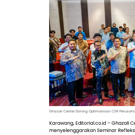
Ghazali Center Dorong Optimalisasi CSR Perusa
Karawang, Editorial.co.id – Ghazali
menyelenggarakan Seminar Refleksi