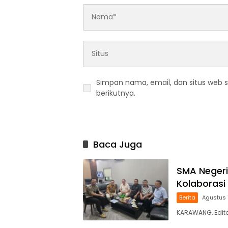
Simpan nama, email, dan situs web 
berikutnya.
Baca Juga
SMA Negeri
Kolaboras
Berita
Agustus 
KARAWANG, Edito