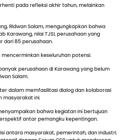
rhenti pada refleksi akhir tahun, melainkan
ng, Ridwan Salam, mengungkapkan bahwa
b Karawang, nilai TJSL perusahaan yang
r dari 85 perusahaan.
m mencerminkan keseluruhan potensi.
sih banyak perusahaan di Karawang yang belum
idwan Salam.
er dalam memfasilitasi dialog dan kolaborasi
 masyarakat ini.
i, menyampaikan bahwa kegiatan ini bertujuan
erspektif antar pemangku kepentingan.
 antara masyarakat, pemerintah, dan industri.