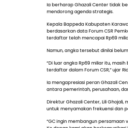
Ia berharap Ghazali Center tidak be
mendorong agenda strategis.
Kepala Bappeda Kabupaten Karawa
berdasarkan data Forum CSR Pemka
terdaftar telah mencapai Rp69 milia
Namun, angka tersebut dinilai belu
“Di luar angka Rp69 miliar itu, ma
terdaftar dalam Forum CSR,” ujar R
Ia mengapresiasi peran Ghazali Cent
antara pemerintah, perusahaan, dan
Direktur Ghazali Center, Lili Ghojal
untuk menyamakan frekuensi dan p
“GC ingin membangun persamaan visi