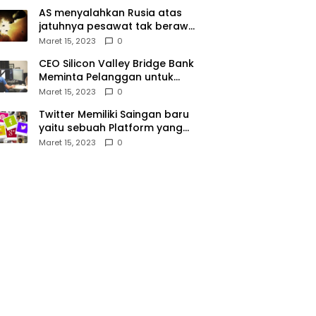
AS menyalahkan Rusia atas
jatuhnya pesawat tak berawak
di Laut Hitam, Moskow
Maret 15, 2023
0
menyangkal
CEO Silicon Valley Bridge Bank
Meminta Pelanggan untuk
menyetor ulang dana Mereka
Maret 15, 2023
0
Twitter Memiliki Saingan baru
yaitu sebuah Platform yang
dibuat oleh Meta
Maret 15, 2023
0