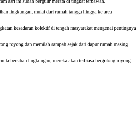
 asri ini sudah bergulir merata di tingkat terbawah.
han lingkungan, mulai dari rumah tangga hingga ke area
katan kesadaran kolektif di tengah masyarakat mengenai pentingnya
tong royong dan memilah sampah sejak dari dapur rumah masing-
kan kebersihan lingkungan, mereka akan terbiasa bergotong royong