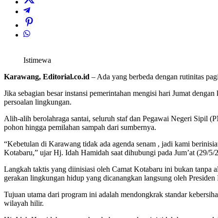
Istimewa
Karawang, Editorial.co.id
– Ada yang berbeda dengan rutinitas pa
Jika sebagian besar instansi pemerintahan mengisi hari Jumat denga
persoalan lingkungan.
Alih-alih berolahraga santai, seluruh staf dan Pegawai Negeri Sipil
pohon hingga pemilahan sampah dari sumbernya.
“Kebetulan di Karawang tidak ada agenda senam , jadi kami berinisia
Kotabaru,” ujar Hj. Idah Hamidah saat dihubungi pada Jum’at (29/5/
Langkah taktis yang diinisiasi oleh Camat Kotabaru ini bukan tanpa
gerakan lingkungan hidup yang dicanangkan langsung oleh Presiden
Tujuan utama dari program ini adalah mendongkrak standar kebersih
wilayah hilir.