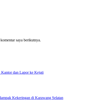
 komentar saya berikutnya.
antor dan Lapor ke Kejati
rdampak Kekeringan di Karawang Selatan