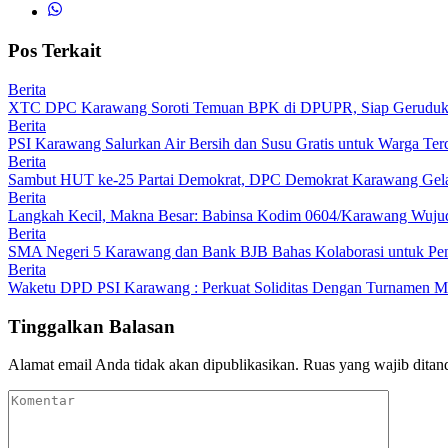
Pos Terkait
Berita
XTC DPC Karawang Soroti Temuan BPK di DPUPR, Siap Geruduk K
Berita
PSI Karawang Salurkan Air Bersih dan Susu Gratis untuk Warga Te
Berita
Sambut HUT ke-25 Partai Demokrat, DPC Demokrat Karawang Gelar
Berita
Langkah Kecil, Makna Besar: Babinsa Kodim 0604/Karawang Wujudk
Berita
SMA Negeri 5 Karawang dan Bank BJB Bahas Kolaborasi untuk Pe
Berita
Waketu DPD PSI Karawang : Perkuat Soliditas Dengan Turnamen
Tinggalkan Balasan
Alamat email Anda tidak akan dipublikasikan.
Ruas yang wajib ditan