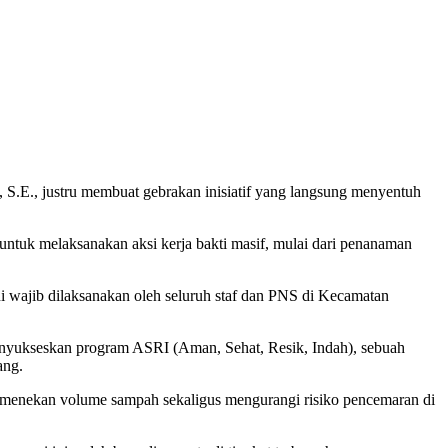
, S.E., justru membuat gebrakan inisiatif yang langsung menyentuh
 untuk melaksanakan aksi kerja bakti masif, mulai dari penanaman
ni wajib dilaksanakan oleh seluruh staf dan PNS di Kecamatan
menyukseskan program ASRI (Aman, Sehat, Resik, Indah), sebuah
ang.
a menekan volume sampah sekaligus mengurangi risiko pencemaran di