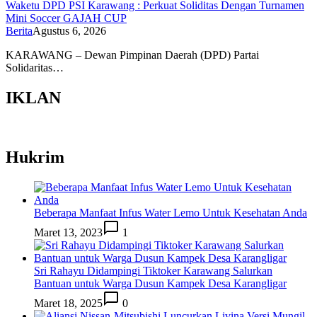
Waketu DPD PSI Karawang : Perkuat Soliditas Dengan Turnamen
Mini Soccer GAJAH CUP
Berita
Agustus 6, 2026
KARAWANG – Dewan Pimpinan Daerah (DPD) Partai
Solidaritas…
IKLAN
Hukrim
Beberapa Manfaat Infus Water Lemo Untuk Kesehatan Anda
Maret 13, 2023
1
Sri Rahayu Didampingi Tiktoker Karawang Salurkan
Bantuan untuk Warga Dusun Kampek Desa Karangligar
Maret 18, 2025
0