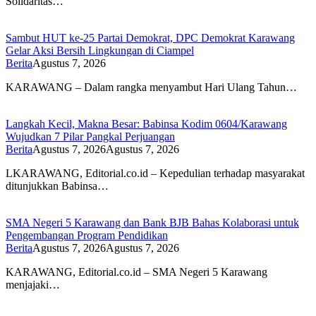
Solidaritas…
Sambut HUT ke-25 Partai Demokrat, DPC Demokrat Karawang
Gelar Aksi Bersih Lingkungan di Ciampel
Berita
Agustus 7, 2026
KARAWANG – Dalam rangka menyambut Hari Ulang Tahun…
Langkah Kecil, Makna Besar: Babinsa Kodim 0604/Karawang
Wujudkan 7 Pilar Pangkal Perjuangan
Berita
Agustus 7, 2026
Agustus 7, 2026
LKARAWANG, Editorial.co.id – Kepedulian terhadap masyarakat
ditunjukkan Babinsa…
SMA Negeri 5 Karawang dan Bank BJB Bahas Kolaborasi untuk
Pengembangan Program Pendidikan
Berita
Agustus 7, 2026
Agustus 7, 2026
KARAWANG, Editorial.co.id – SMA Negeri 5 Karawang
menjajaki…