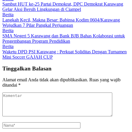
Sambut HUT ke-25 Partai Demokrat, DPC Demokrat Karawang
Gelar Aksi Bersih Lingkungan di Ciampel
Berita
Langkah Kecil, Makna Besar: Babinsa Kodim 0604/Karawang
Wujudkan 7 Pilar Pangkal Perjuangan
Berita
SMA Negeri 5 Karawang dan Bank BJB Bahas Kolaborasi untuk
Pengembangan Program Pendidikan
Berita
Waketu DPD PSI Karawang : Perkuat Soliditas Dengan Turnamen
Mini Soccer GAJAH CUP
Tinggalkan Balasan
Alamat email Anda tidak akan dipublikasikan.
Ruas yang wajib
ditandai
*