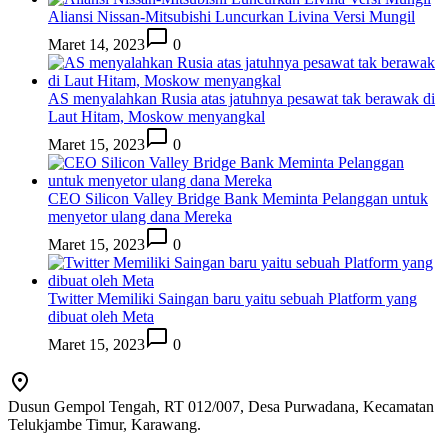
Aliansi Nissan-Mitsubishi Luncurkan Livina Versi Mungil
Maret 14, 2023
0
AS menyalahkan Rusia atas jatuhnya pesawat tak berawak di
Laut Hitam, Moskow menyangkal
Maret 15, 2023
0
CEO Silicon Valley Bridge Bank Meminta Pelanggan untuk
menyetor ulang dana Mereka
Maret 15, 2023
0
Twitter Memiliki Saingan baru yaitu sebuah Platform yang
dibuat oleh Meta
Maret 15, 2023
0
Dusun Gempol Tengah, RT 012/007, Desa Purwadana, Kecamatan
Telukjambe Timur, Karawang.