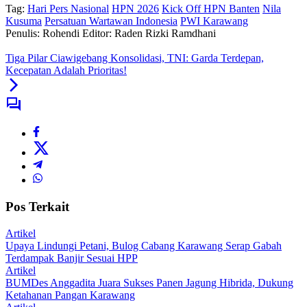
Tag:
Hari Pers Nasional
HPN 2026
Kick Off HPN Banten
Nila
Kusuma
Persatuan Wartawan Indonesia
PWI Karawang
Penulis: Rohendi
Editor: Raden Rizki Ramdhani
Tiga Pilar Ciawigebang Konsolidasi, TNI: Garda Terdepan,
Kecepatan Adalah Prioritas!
Pos Terkait
Artikel
Upaya Lindungi Petani, Bulog Cabang Karawang Serap Gabah
Terdampak Banjir Sesuai HPP
Artikel
BUMDes Anggadita Juara Sukses Panen Jagung Hibrida, Dukung
Ketahanan Pangan Karawang