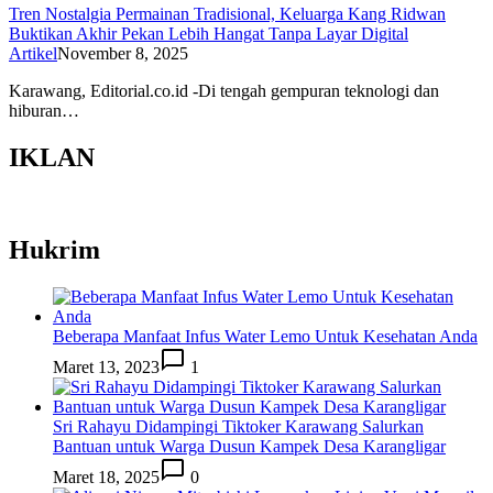
Tren Nostalgia Permainan Tradisional, Keluarga Kang Ridwan
Buktikan Akhir Pekan Lebih Hangat Tanpa Layar Digital
Artikel
November 8, 2025
Karawang, Editorial.co.id -Di tengah gempuran teknologi dan
hiburan…
IKLAN
Hukrim
Beberapa Manfaat Infus Water Lemo Untuk Kesehatan Anda
Maret 13, 2023
1
Sri Rahayu Didampingi Tiktoker Karawang Salurkan
Bantuan untuk Warga Dusun Kampek Desa Karangligar
Maret 18, 2025
0