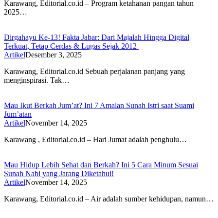
Karawang, Editorial.co.id – Program ketahanan pangan tahun
2025…
Dirgahayu Ke-13! Fakta Jabar: Dari Majalah Hingga Digital
Terkuat, Tetap Cerdas & Lugas Sejak 2012
Artikel
Desember 3, 2025
Karawang, Editorial.co.id Sebuah perjalanan panjang yang
menginspirasi. Tak…
Mau Ikut Berkah Jum’at? Ini 7 Amalan Sunah Istri saat Suami
Jum’atan
Artikel
November 14, 2025
Karawang , Editorial.co.id – Hari Jumat adalah penghulu…
Mau Hidup Lebih Sehat dan Berkah? Ini 5 Cara Minum Sesuai
Sunah Nabi yang Jarang Diketahui!
Artikel
November 14, 2025
Karawang, Editorial.co.id – Air adalah sumber kehidupan, namun…