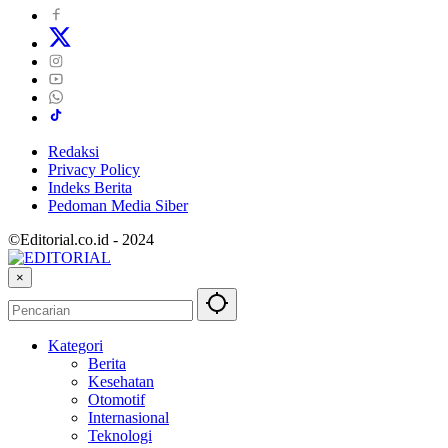
Redaksi
Privacy Policy
Indeks Berita
Pedoman Media Siber
©Editorial.co.id - 2024
×
Kategori
Berita
Kesehatan
Otomotif
Internasional
Teknologi