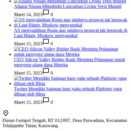
Aliansi Nissan-Mitsubishi Luncurkan Livina Versi Mungil
Maret 14, 2023
0
AS menyalahkan Rusia atas jatuhnya pesawat tak berawak di
Laut Hitam, Moskow menyangkal
Maret 15, 2023
0
CEO Silicon Valley Bridge Bank Meminta Pelanggan untuk
menyetor ulang dana Mereka
Maret 15, 2023
0
Twitter Memiliki Saingan baru yaitu sebuah Platform yang
dibuat oleh Meta
Maret 15, 2023
0
Dusun Gempol Tengah, RT 012/007, Desa Purwadana, Kecamatan
Telukjambe Timur, Karawang.