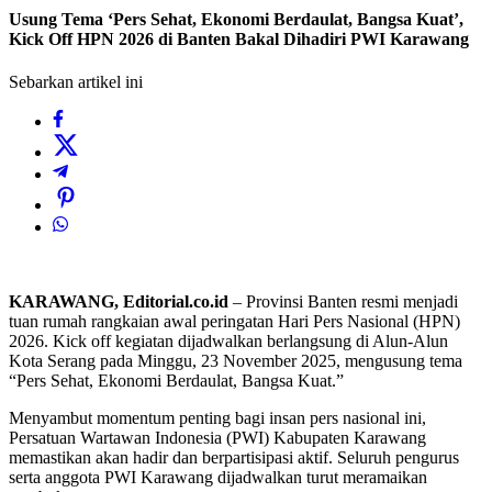
Usung Tema ‘Pers Sehat, Ekonomi Berdaulat, Bangsa Kuat’,
Kick Off HPN 2026 di Banten Bakal Dihadiri PWI Karawang
Sebarkan artikel ini
KARAWANG, Editorial.co.id
– Provinsi Banten resmi menjadi
tuan rumah rangkaian awal peringatan Hari Pers Nasional (HPN)
2026. Kick off kegiatan dijadwalkan berlangsung di Alun-Alun
Kota Serang pada Minggu, 23 November 2025, mengusung tema
“Pers Sehat, Ekonomi Berdaulat, Bangsa Kuat.”
Menyambut momentum penting bagi insan pers nasional ini,
Persatuan Wartawan Indonesia (PWI) Kabupaten Karawang
memastikan akan hadir dan berpartisipasi aktif. Seluruh pengurus
serta anggota PWI Karawang dijadwalkan turut meramaikan