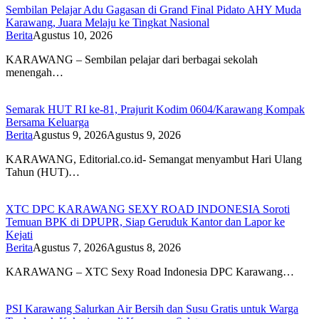
Sembilan Pelajar Adu Gagasan di Grand Final Pidato AHY Muda
Karawang, Juara Melaju ke Tingkat Nasional
Berita
Agustus 10, 2026
KARAWANG – Sembilan pelajar dari berbagai sekolah
menengah…
Semarak HUT RI ke-81, Prajurit Kodim 0604/Karawang Kompak
Bersama Keluarga
Berita
Agustus 9, 2026
Agustus 9, 2026
KARAWANG, Editorial.co.id- Semangat menyambut Hari Ulang
Tahun (HUT)…
XTC DPC KARAWANG SEXY ROAD INDONESIA Soroti
Temuan BPK di DPUPR, Siap Geruduk Kantor dan Lapor ke
Kejati
Berita
Agustus 7, 2026
Agustus 8, 2026
KARAWANG – XTC Sexy Road Indonesia DPC Karawang…
PSI Karawang Salurkan Air Bersih dan Susu Gratis untuk Warga