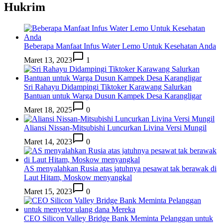
Hukrim
Beberapa Manfaat Infus Water Lemo Untuk Kesehatan Anda
Maret 13, 2023
1
Sri Rahayu Didampingi Tiktoker Karawang Salurkan
Bantuan untuk Warga Dusun Kampek Desa Karangligar
Maret 18, 2025
0
Aliansi Nissan-Mitsubishi Luncurkan Livina Versi Mungil
Maret 14, 2023
0
AS menyalahkan Rusia atas jatuhnya pesawat tak berawak di
Laut Hitam, Moskow menyangkal
Maret 15, 2023
0
CEO Silicon Valley Bridge Bank Meminta Pelanggan untuk