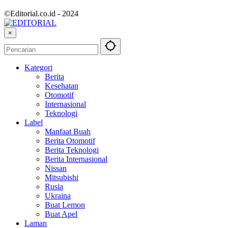
©Editorial.co.id - 2024
×
Kategori
Berita
Kesehatan
Otomotif
Internasional
Teknologi
Label
Manfaat Buah
Berita Otomotif
Berita Teknologi
Berita Internasional
Nissan
Mitsubishi
Rusia
Ukraina
Buat Lemon
Buat Apel
Laman