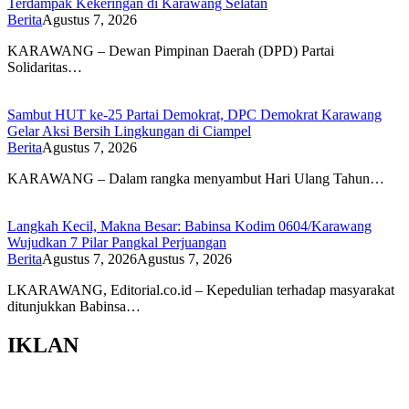
Terdampak Kekeringan di Karawang Selatan
Berita
Agustus 7, 2026
KARAWANG – Dewan Pimpinan Daerah (DPD) Partai
Solidaritas…
Sambut HUT ke-25 Partai Demokrat, DPC Demokrat Karawang
Gelar Aksi Bersih Lingkungan di Ciampel
Berita
Agustus 7, 2026
KARAWANG – Dalam rangka menyambut Hari Ulang Tahun…
Langkah Kecil, Makna Besar: Babinsa Kodim 0604/Karawang
Wujudkan 7 Pilar Pangkal Perjuangan
Berita
Agustus 7, 2026
Agustus 7, 2026
LKARAWANG, Editorial.co.id – Kepedulian terhadap masyarakat
ditunjukkan Babinsa…
IKLAN