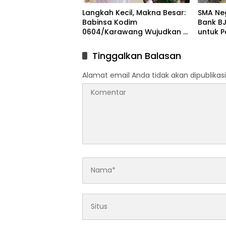
Langkah Kecil, Makna Besar:
SMA Ne
Babinsa Kodim
Bank B
0604/Karawang Wujudkan 7
untuk 
Pilar Pangkal Perjuangan
Progra
Tinggalkan Balasan
Alamat email Anda tidak akan dipublikasi