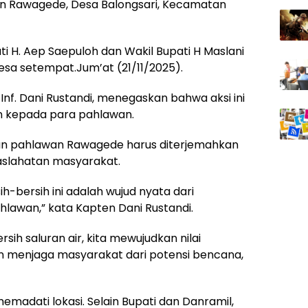
men Rawagede, Desa Balongsari, Kecamatan
ti H. Aep Saepuloh dan Wakil Bupati H Maslani
esa setempat.Jum’at (21/11/2025).
f. Dani Rustandi, menegaskan bahwa aksi ini
 kepada para pahlawan.
n pahlawan Rawagede harus diterjemahkan
aslahatan masyarakat.
h-bersih ini adalah wujud nyata dari
lawan,” kata Kapten Dani Rustandi.
ih saluran air, kita mewujudkan nilai
 menjaga masyarakat dari potensi bencana,
memadati lokasi. Selain Bupati dan Danramil,