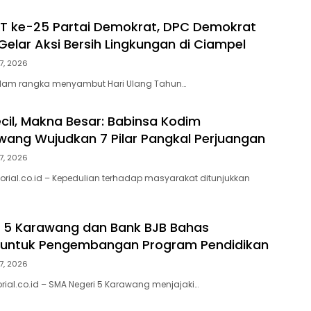
T ke-25 Partai Demokrat, DPC Demokrat
elar Aksi Bersih Lingkungan di Ciampel
7, 2026
lam rangka menyambut Hari Ulang Tahun…
cil, Makna Besar: Babinsa Kodim
ang Wujudkan 7 Pilar Pangkal Perjuangan
7, 2026
orial.co.id – Kepedulian terhadap masyarakat ditunjukkan
 5 Karawang dan Bank BJB Bahas
i untuk Pengembangan Program Pendidikan
7, 2026
rial.co.id – SMA Negeri 5 Karawang menjajaki…