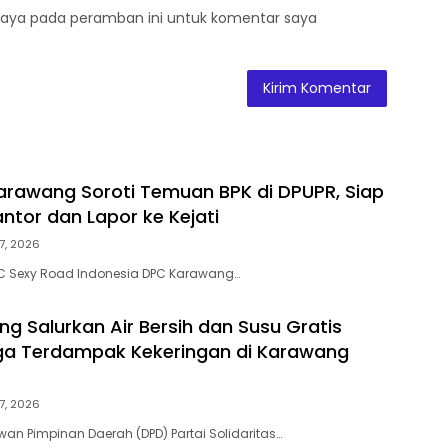
saya pada peramban ini untuk komentar saya
rawang Soroti Temuan BPK di DPUPR, Siap
ntor dan Lapor ke Kejati
7, 2026
 Sexy Road Indonesia DPC Karawang…
ng Salurkan Air Bersih dan Susu Gratis
ga Terdampak Kekeringan di Karawang
7, 2026
n Pimpinan Daerah (DPD) Partai Solidaritas…