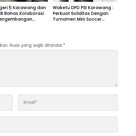
geri 5 Karawang dan
Waketu DPD PSI Karawang :
JB Bahas Kolaborasi
Perkuat Soliditas Dengan
Pengembangan
Turnamen Mini Soccer
m Pendidikan
GAJAH CUP
kan.
Ruas yang wajib ditandai
*