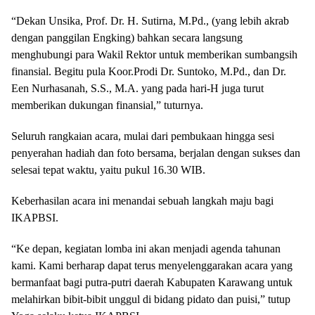
“Dekan Unsika, Prof. Dr. H. Sutirna, M.Pd., (yang lebih akrab
dengan panggilan Engking) bahkan secara langsung
menghubungi para Wakil Rektor untuk memberikan sumbangsih
finansial. Begitu pula Koor.Prodi Dr. Suntoko, M.Pd., dan Dr.
Een Nurhasanah, S.S., M.A. yang pada hari-H juga turut
memberikan dukungan finansial,” tuturnya.
Seluruh rangkaian acara, mulai dari pembukaan hingga sesi
penyerahan hadiah dan foto bersama, berjalan dengan sukses dan
selesai tepat waktu, yaitu pukul 16.30 WIB.
Keberhasilan acara ini menandai sebuah langkah maju bagi
IKAPBSI.
“Ke depan, kegiatan lomba ini akan menjadi agenda tahunan
kami. Kami berharap dapat terus menyelenggarakan acara yang
bermanfaat bagi putra-putri daerah Kabupaten Karawang untuk
melahirkan bibit-bibit unggul di bidang pidato dan puisi,” tutup