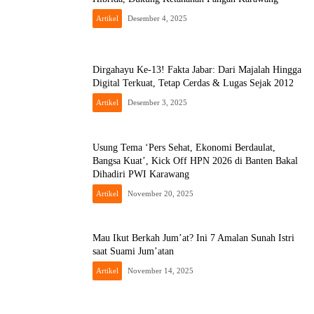
Artikel
Desember 4, 2025
Dirgahayu Ke-13! Fakta Jabar: Dari Majalah Hingga
Digital Terkuat, Tetap Cerdas & Lugas Sejak 2012
Artikel
Desember 3, 2025
Usung Tema ‘Pers Sehat, Ekonomi Berdaulat,
Bangsa Kuat’, Kick Off HPN 2026 di Banten Bakal
Dihadiri PWI Karawang
Artikel
November 20, 2025
Mau Ikut Berkah Jum’at? Ini 7 Amalan Sunah Istri
saat Suami Jum’atan
Artikel
November 14, 2025