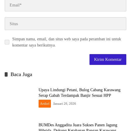
Simpan nama, email, dan situs web saya pada peramban ini untuk
komentar saya berikutnya.
Baca Juga
Upaya Lindungi Petani, Bulog Cabang Karawang
Serap Gabah Terdampak Banjir Sesuai HPP
Artikel
Januari 20, 2026
BUMDes Anggadita Juara Sukses Panen Jagung
Hibrida, Dukung Ketahanan Pangan Karawang