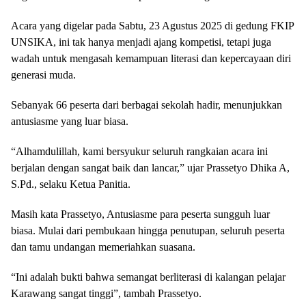
Acara yang digelar pada Sabtu, 23 Agustus 2025 di gedung FKIP
UNSIKA, ini tak hanya menjadi ajang kompetisi, tetapi juga
wadah untuk mengasah kemampuan literasi dan kepercayaan diri
generasi muda.
Sebanyak 66 peserta dari berbagai sekolah hadir, menunjukkan
antusiasme yang luar biasa.
“Alhamdulillah, kami bersyukur seluruh rangkaian acara ini
berjalan dengan sangat baik dan lancar,” ujar Prassetyo Dhika A,
S.Pd., selaku Ketua Panitia.
Masih kata Prassetyo, Antusiasme para peserta sungguh luar
biasa. Mulai dari pembukaan hingga penutupan, seluruh peserta
dan tamu undangan memeriahkan suasana.
“Ini adalah bukti bahwa semangat berliterasi di kalangan pelajar
Karawang sangat tinggi”, tambah Prassetyo.