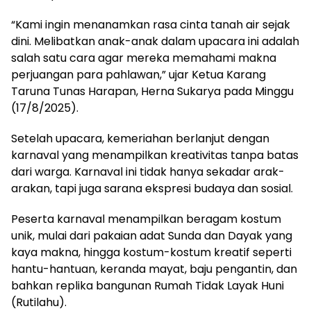
“Kami ingin menanamkan rasa cinta tanah air sejak
dini. Melibatkan anak-anak dalam upacara ini adalah
salah satu cara agar mereka memahami makna
perjuangan para pahlawan,” ujar Ketua Karang
Taruna Tunas Harapan, Herna Sukarya pada Minggu
(17/8/2025).
Setelah upacara, kemeriahan berlanjut dengan
karnaval yang menampilkan kreativitas tanpa batas
dari warga. Karnaval ini tidak hanya sekadar arak-
arakan, tapi juga sarana ekspresi budaya dan sosial.
Peserta karnaval menampilkan beragam kostum
unik, mulai dari pakaian adat Sunda dan Dayak yang
kaya makna, hingga kostum-kostum kreatif seperti
hantu-hantuan, keranda mayat, baju pengantin, dan
bahkan replika bangunan Rumah Tidak Layak Huni
(Rutilahu).