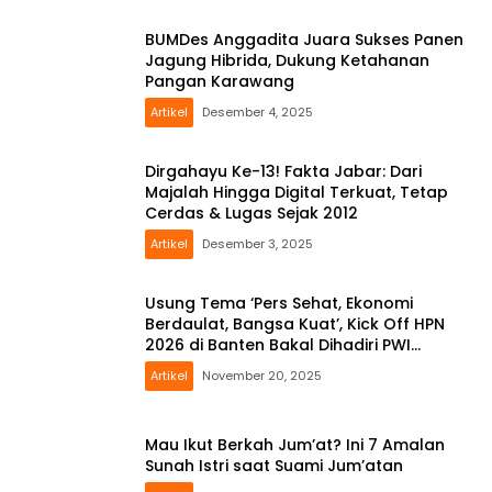
BUMDes Anggadita Juara Sukses Panen
Jagung Hibrida, Dukung Ketahanan
Pangan Karawang
Artikel
Desember 4, 2025
Dirgahayu Ke-13! Fakta Jabar: Dari
Majalah Hingga Digital Terkuat, Tetap
Cerdas & Lugas Sejak 2012
Artikel
Desember 3, 2025
Usung Tema ‘Pers Sehat, Ekonomi
Berdaulat, Bangsa Kuat’, Kick Off HPN
2026 di Banten Bakal Dihadiri PWI
Karawang
Artikel
November 20, 2025
Mau Ikut Berkah Jum’at? Ini 7 Amalan
Sunah Istri saat Suami Jum’atan