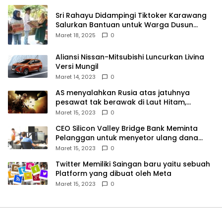
Sri Rahayu Didampingi Tiktoker Karawang
Salurkan Bantuan untuk Warga Dusun
Kampek Desa Karangligar
Maret 18, 2025
0
Aliansi Nissan-Mitsubishi Luncurkan Livina
Versi Mungil
Maret 14, 2023
0
AS menyalahkan Rusia atas jatuhnya
pesawat tak berawak di Laut Hitam,
Moskow menyangkal
Maret 15, 2023
0
CEO Silicon Valley Bridge Bank Meminta
Pelanggan untuk menyetor ulang dana
Mereka
Maret 15, 2023
0
Twitter Memiliki Saingan baru yaitu sebuah
Platform yang dibuat oleh Meta
Maret 15, 2023
0