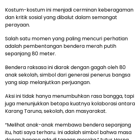
Kostum-kostum ini menjadi cerminan keberagaman
dan kritik sosial yang dibalut dalam semangat
perayaan.
Salah satu momen yang paling mencuri perhatian
adalah pembentangan bendera merah putih
sepanjang 80 meter.
Bendera raksasa ini diarak dengan gagah oleh 80
anak sekolah, simbol dari generasi penerus bangsa
yang siap melanjutkan perjuangan.
Aksi ini tidak hanya menumbuhkan rasa bangga, tapi
juga menunjukkan betapa kuatnya kolaborasi antara
Karang Taruna, sekolah, dan masyarakat.
“Melihat anak-anak membawa bendera sepanjang
itu, hati saya terharu. Ini adalah simbol bahwa masa
depan bangsa ada di tangan mereka,” tutur Herna.