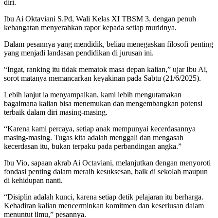
diri.
Ibu Ai Oktaviani S.Pd, Wali Kelas XI TBSM 3, dengan penuh
kehangatan menyerahkan rapor kepada setiap muridnya.
Dalam pesannya yang mendidik, beliau menegaskan filosofi penting
yang menjadi landasan pendidikan di jurusan ini.
“Ingat, ranking itu tidak mematok masa depan kalian,” ujar Ibu Ai,
sorot matanya memancarkan keyakinan pada Sabtu (21/6/2025).
Lebih lanjut ia menyampaikan, kami lebih mengutamakan
bagaimana kalian bisa menemukan dan mengembangkan potensi
terbaik dalam diri masing-masing.
“Karena kami percaya, setiap anak mempunyai kecerdasannya
masing-masing. Tugas kita adalah menggali dan mengasah
kecerdasan itu, bukan terpaku pada perbandingan angka.”
Ibu Vio, sapaan akrab Ai Octaviani, melanjutkan dengan menyoroti
fondasi penting dalam meraih kesuksesan, baik di sekolah maupun
di kehidupan nanti.
“Disiplin adalah kunci, karena setiap detik pelajaran itu berharga.
Kehadiran kalian mencerminkan komitmen dan keseriusan dalam
menuntut ilmu,” pesannya.