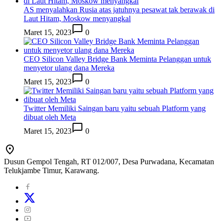
AS menyalahkan Rusia atas jatuhnya pesawat tak berawak di
Laut Hitam, Moskow menyangkal
Maret 15, 2023
0
CEO Silicon Valley Bridge Bank Meminta Pelanggan untuk
menyetor ulang dana Mereka
Maret 15, 2023
0
Twitter Memiliki Saingan baru yaitu sebuah Platform yang
dibuat oleh Meta
Maret 15, 2023
0
Dusun Gempol Tengah, RT 012/007, Desa Purwadana, Kecamatan
Telukjambe Timur, Karawang.