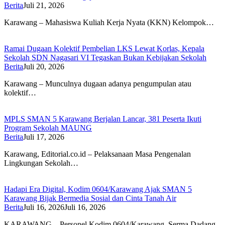
Berita
Juli 21, 2026
Karawang – Mahasiswa Kuliah Kerja Nyata (KKN) Kelompok…
Ramai Dugaan Kolektif Pembelian LKS Lewat Korlas, Kepala
Sekolah SDN Nagasari VI Tegaskan Bukan Kebijakan Sekolah
Berita
Juli 20, 2026
Karawang – Munculnya dugaan adanya pengumpulan atau
kolektif…
MPLS SMAN 5 Karawang Berjalan Lancar, 381 Peserta Ikuti
Program Sekolah MAUNG
Berita
Juli 17, 2026
Karawang, Editorial.co.id – Pelaksanaan Masa Pengenalan
Lingkungan Sekolah…
Hadapi Era Digital, Kodim 0604/Karawang Ajak SMAN 5
Karawang Bijak Bermedia Sosial dan Cinta Tanah Air
Berita
Juli 16, 2026
Juli 16, 2026
KARAWANG – Personel Kodim 0604/Karawang, Serma Dadang