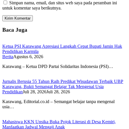
Simpan nama, email, dan situs web saya pada peramban ini
untuk komentar saya berikutnya.
Baca Juga
Ketua PSI Karawang Apresiasi Langkah Cepat Bupati Jamin Hak
Pendidikan Karmila
Berita
Agustus 6, 2026
Karawang – Ketua DPD Partai Solidaritas Indonesia (PSI)…
Jurnalis Berusia 55 Tahun Raih Predikat Wisudawan Terbaik UBP
Karawang, Bukti Semangat Belajar Tak Mengenal Usia
Pendidikan
Juli 28, 2026
Juli 28, 2026
Karawang, Editorial.co.id – Semangat belajar tanpa mengenal
usia…
Mahasiswa KKN Unsika Buka Pojok Literasi di Desa Kemiri,
Manfaatkan Jadwal Mengaji Anak