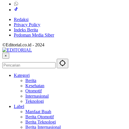
Redaksi
Privacy Policy
Indeks Berita
Pedoman Media Siber
©Editorial.co.id - 2024
×
Kategori
Berita
Kesehatan
Otomotif
Internasional
Teknologi
Label
Manfaat Buah
Berita Otomotif
Berita Teknologi
Berita Internasional