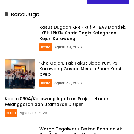
Baca Juga
Kasus Dugaan KPR Fiktif PT BAS Mandek,
LKBH LPKSM Satria Tagih Ketegasan
Kejari Karawang
Berita
Agustus 4, 2026
‘Kita Gajah, Tak Takut Siapa Pun’, PSI
Karawang Gaspol Menuju Enam Kursi
DPRD
Berita
Agustus 3, 2026
Kodim 0604/Karawang Ingatkan Prajurit Hindari
Pelanggaran dan Utamakan Disiplin
Berita
Agustus 3, 2026
Warga Tegalwaru Terima Bantuan Air