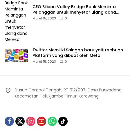
CEO Silicon Valley Bridge Bank Meminta
Pelanggan untuk menyetor ulang dana
Mereka
Maret 15, 2023
0
Twitter Memiliki Saingan baru yaitu sebuah
Platform yang dibuat oleh Meta
Maret 15, 2023
0
Dusun Gempol Tengah, RT 012/007, Desa Purwadana,
Kecamatan Telukjambe Timur, Karawang.