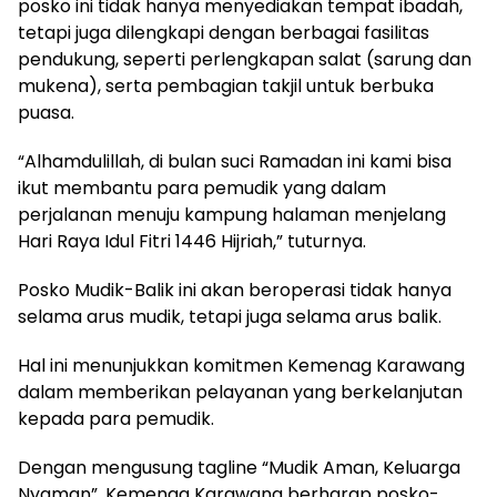
posko ini tidak hanya menyediakan tempat ibadah,
tetapi juga dilengkapi dengan berbagai fasilitas
pendukung, seperti perlengkapan salat (sarung dan
mukena), serta pembagian takjil untuk berbuka
puasa.
“Alhamdulillah, di bulan suci Ramadan ini kami bisa
ikut membantu para pemudik yang dalam
perjalanan menuju kampung halaman menjelang
Hari Raya Idul Fitri 1446 Hijriah,” tuturnya.
Posko Mudik-Balik ini akan beroperasi tidak hanya
selama arus mudik, tetapi juga selama arus balik.
Hal ini menunjukkan komitmen Kemenag Karawang
dalam memberikan pelayanan yang berkelanjutan
kepada para pemudik.
Dengan mengusung tagline “Mudik Aman, Keluarga
Nyaman”, Kemenag Karawang berharap posko-