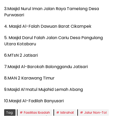
3.Masjid Nurul Iman Jalan Raya Tamelang Desa
Purwasari
4. Masjid Al-Falah Dawuan Barat Cikampek
5. Masjid Darul Falah Jalan Cariu Desa Pangulang
Utara Kotabaru
6.MTsN 2 Jatisari
7.Masjid Al-Barokah Balonggandu Jatisari
8.MAN 2 Karawang Timur
9.Masjid Ai’matul Mujahid Lemah Abang
10.Masjid Al-Fadilah Banyusari
Tag:
Fasilitas Ibadah
Istirahat
Jalur Non-Tol