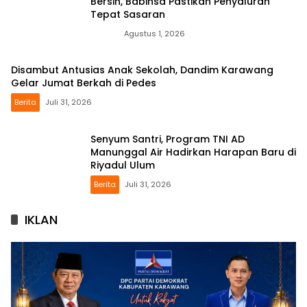
Bersih, Babinsa Pastikan Penyaluran
Tepat Sasaran
News
Agustus 1, 2026
Disambut Antusias Anak Sekolah, Dandim Karawang
Gelar Jumat Berkah di Pedes
Berita
Juli 31, 2026
Senyum Santri, Program TNI AD
Manunggal Air Hadirkan Harapan Baru di
Riyadul Ulum
Berita
Juli 31, 2026
IKLAN