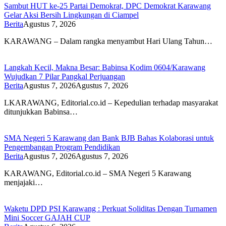
Sambut HUT ke-25 Partai Demokrat, DPC Demokrat Karawang
Gelar Aksi Bersih Lingkungan di Ciampel
Berita
Agustus 7, 2026
KARAWANG – Dalam rangka menyambut Hari Ulang Tahun…
Langkah Kecil, Makna Besar: Babinsa Kodim 0604/Karawang
Wujudkan 7 Pilar Pangkal Perjuangan
Berita
Agustus 7, 2026
Agustus 7, 2026
LKARAWANG, Editorial.co.id – Kepedulian terhadap masyarakat
ditunjukkan Babinsa…
SMA Negeri 5 Karawang dan Bank BJB Bahas Kolaborasi untuk
Pengembangan Program Pendidikan
Berita
Agustus 7, 2026
Agustus 7, 2026
KARAWANG, Editorial.co.id – SMA Negeri 5 Karawang
menjajaki…
Waketu DPD PSI Karawang : Perkuat Soliditas Dengan Turnamen
Mini Soccer GAJAH CUP