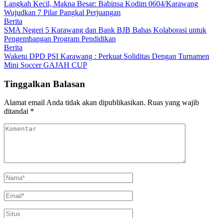
Langkah Kecil, Makna Besar: Babinsa Kodim 0604/Karawang
Wujudkan 7 Pilar Pangkal Perjuangan
Berita
SMA Negeri 5 Karawang dan Bank BJB Bahas Kolaborasi untuk
Pengembangan Program Pendidikan
Berita
Waketu DPD PSI Karawang : Perkuat Soliditas Dengan Turnamen
Mini Soccer GAJAH CUP
Tinggalkan Balasan
Alamat email Anda tidak akan dipublikasikan.
Ruas yang wajib
ditandai
*