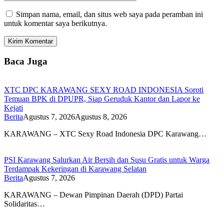
Simpan nama, email, dan situs web saya pada peramban ini
untuk komentar saya berikutnya.
Baca Juga
XTC DPC KARAWANG SEXY ROAD INDONESIA Soroti
Temuan BPK di DPUPR, Siap Geruduk Kantor dan Lapor ke
Kejati
Berita
Agustus 7, 2026
Agustus 8, 2026
KARAWANG – XTC Sexy Road Indonesia DPC Karawang…
PSI Karawang Salurkan Air Bersih dan Susu Gratis untuk Warga
Terdampak Kekeringan di Karawang Selatan
Berita
Agustus 7, 2026
KARAWANG – Dewan Pimpinan Daerah (DPD) Partai
Solidaritas…