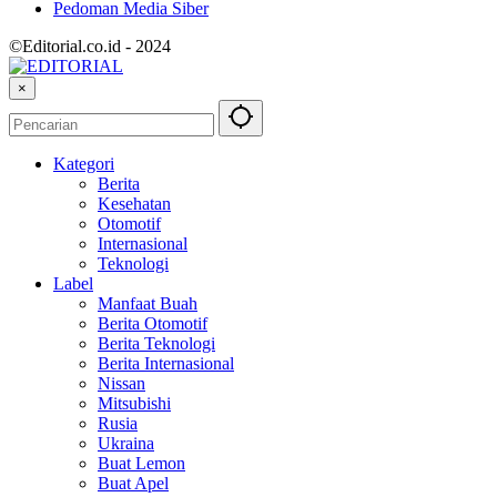
Pedoman Media Siber
©Editorial.co.id - 2024
×
Kategori
Berita
Kesehatan
Otomotif
Internasional
Teknologi
Label
Manfaat Buah
Berita Otomotif
Berita Teknologi
Berita Internasional
Nissan
Mitsubishi
Rusia
Ukraina
Buat Lemon
Buat Apel