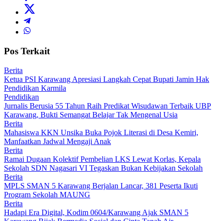
Pos Terkait
Berita
Ketua PSI Karawang Apresiasi Langkah Cepat Bupati Jamin Hak
Pendidikan Karmila
Pendidikan
Jurnalis Berusia 55 Tahun Raih Predikat Wisudawan Terbaik UBP
Karawang, Bukti Semangat Belajar Tak Mengenal Usia
Berita
Mahasiswa KKN Unsika Buka Pojok Literasi di Desa Kemiri,
Manfaatkan Jadwal Mengaji Anak
Berita
Ramai Dugaan Kolektif Pembelian LKS Lewat Korlas, Kepala
Sekolah SDN Nagasari VI Tegaskan Bukan Kebijakan Sekolah
Berita
MPLS SMAN 5 Karawang Berjalan Lancar, 381 Peserta Ikuti
Program Sekolah MAUNG
Berita
Hadapi Era Digital, Kodim 0604/Karawang Ajak SMAN 5