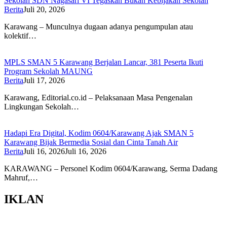
Sekolah SDN Nagasari VI Tegaskan Bukan Kebijakan Sekolah
Berita
Juli 20, 2026
Karawang – Munculnya dugaan adanya pengumpulan atau
kolektif…
MPLS SMAN 5 Karawang Berjalan Lancar, 381 Peserta Ikuti
Program Sekolah MAUNG
Berita
Juli 17, 2026
Karawang, Editorial.co.id – Pelaksanaan Masa Pengenalan
Lingkungan Sekolah…
Hadapi Era Digital, Kodim 0604/Karawang Ajak SMAN 5
Karawang Bijak Bermedia Sosial dan Cinta Tanah Air
Berita
Juli 16, 2026
Juli 16, 2026
KARAWANG – Personel Kodim 0604/Karawang, Serma Dadang
Mahruf,…
IKLAN