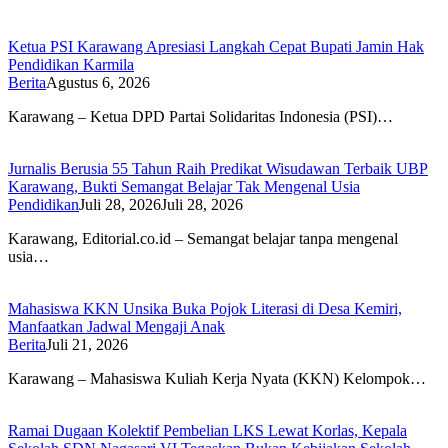
Ketua PSI Karawang Apresiasi Langkah Cepat Bupati Jamin Hak
Pendidikan Karmila
Berita
Agustus 6, 2026
Karawang – Ketua DPD Partai Solidaritas Indonesia (PSI)…
Jurnalis Berusia 55 Tahun Raih Predikat Wisudawan Terbaik UBP
Karawang, Bukti Semangat Belajar Tak Mengenal Usia
Pendidikan
Juli 28, 2026
Juli 28, 2026
Karawang, Editorial.co.id – Semangat belajar tanpa mengenal
usia…
Mahasiswa KKN Unsika Buka Pojok Literasi di Desa Kemiri,
Manfaatkan Jadwal Mengaji Anak
Berita
Juli 21, 2026
Karawang – Mahasiswa Kuliah Kerja Nyata (KKN) Kelompok…
Ramai Dugaan Kolektif Pembelian LKS Lewat Korlas, Kepala