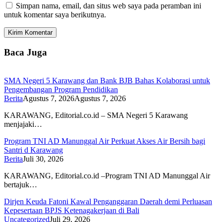
Simpan nama, email, dan situs web saya pada peramban ini
untuk komentar saya berikutnya.
Baca Juga
SMA Negeri 5 Karawang dan Bank BJB Bahas Kolaborasi untuk
Pengembangan Program Pendidikan
Berita
Agustus 7, 2026
Agustus 7, 2026
KARAWANG, Editorial.co.id – SMA Negeri 5 Karawang
menjajaki…
Program TNI AD Manunggal Air Perkuat Akses Air Bersih bagi
Santri d Karawang
Berita
Juli 30, 2026
KARAWANG, Editorial.co.id –Program TNI AD Manunggal Air
bertajuk…
Dirjen Keuda Fatoni Kawal Penganggaran Daerah demi Perluasan
Kepesertaan BPJS Ketenagakerjaan di Bali
Uncategorized
Juli 29, 2026