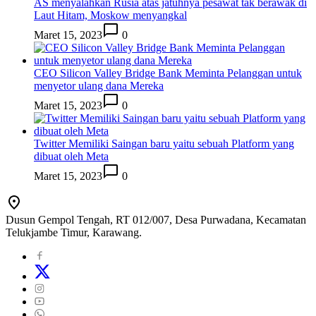
AS menyalahkan Rusia atas jatuhnya pesawat tak berawak di
Laut Hitam, Moskow menyangkal
Maret 15, 2023
0
CEO Silicon Valley Bridge Bank Meminta Pelanggan untuk
menyetor ulang dana Mereka
Maret 15, 2023
0
Twitter Memiliki Saingan baru yaitu sebuah Platform yang
dibuat oleh Meta
Maret 15, 2023
0
Dusun Gempol Tengah, RT 012/007, Desa Purwadana, Kecamatan
Telukjambe Timur, Karawang.