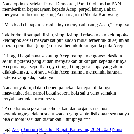
Nana optimis, setelah Partai Demokrat, Partai Golkar dan PAN
memberikan kepercayaan kepada Acep, parpol lainnya akan
menyusul untuk mengusung Acep maju di Pilkada Karawang.
“Masih ada harapan parpol lainya menyusul usung Acep,” ucapnya.
Tak berhenti sampai di situ, simpul-simpul relawan dan kelompok-
kelompok sosial masyarakat pun sudah mulai terbentuk di sejumlah
daerah pemilihan (dapil) sebagai bentuk dukungan kepada Acep.
“Tinggal bagaimana sekarang Acep mampu mengonsolidasikan
seluruh potensi yang sudah menyatakan dukungan kepada dirinya.
Acep maunya seperti apa, ya tinggal tunggu saja apa yang akan
dilakukannya, tapi saya yakin Acep mampu memenuhi harapan
potensi yang ada,” katanya.
Nana meyakini, dalam beberapa pekan kedepan dukungan
masyarakat dan parpol bakal seperti bola salju yang semakin
bergulir semakin membesar.
“Acep harus segera konsolidasikan dan organisir semua
pendukungnya dalam suatu wadah yang sentralistik agar semuanya
bisa dimobilisasi dan diarahkan,” tutupnya.***
Tag:
Acep Jamhuri
Bacalon Bupati Karawang 2024 2029
Nana