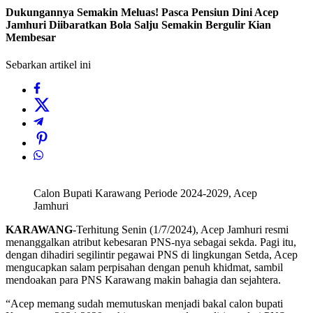
Dukungannya Semakin Meluas! Pasca Pensiun Dini Acep
Jamhuri Diibaratkan Bola Salju Semakin Bergulir Kian
Membesar
Sebarkan artikel ini
Calon Bupati Karawang Periode 2024-2029, Acep
Jamhuri
KARAWANG
-Terhitung Senin (1/7/2024), Acep Jamhuri resmi
menanggalkan atribut kebesaran PNS-nya sebagai sekda. Pagi itu,
dengan dihadiri segilintir pegawai PNS di lingkungan Setda, Acep
mengucapkan salam perpisahan dengan penuh khidmat, sambil
mendoakan para PNS Karawang makin bahagia dan sejahtera.
“Acep memang sudah memutuskan menjadi bakal calon bupati