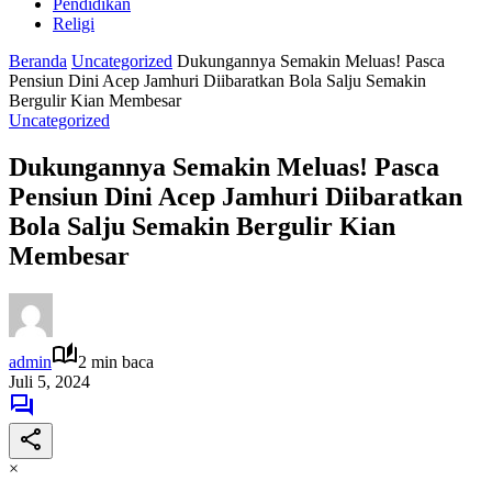
Pendidikan
Religi
Beranda
Uncategorized
Dukungannya Semakin Meluas! Pasca
Pensiun Dini Acep Jamhuri Diibaratkan Bola Salju Semakin
Bergulir Kian Membesar
Uncategorized
Dukungannya Semakin Meluas! Pasca
Pensiun Dini Acep Jamhuri Diibaratkan
Bola Salju Semakin Bergulir Kian
Membesar
admin
2 min baca
Juli 5, 2024
×