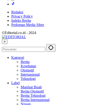
Redaksi
Privacy Policy
Indeks Berita
Pedoman Media Siber
©Editorial.co.id - 2024
×
Kategori
Berita
Kesehatan
Otomotif
Internasional
Teknologi
Label
Manfaat Buah
Berita Otomotif
Berita Teknologi
Berita Internasional
Nissan