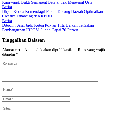
Karawang, Bukti Semangat Belajar Tak Mengenal Usia
Berita
Dirjen Keuda Kemendagri Fatoni Dorong Daerah Optimalkan
Creative Financing dan KPBU
Berita
Dituding Asal Jadi, Ketua Poktan Tirta Berkah Tegaskan
Pembangunan IRPOM Sudah Capai 70 Persen
Tinggalkan Balasan
Alamat email Anda tidak akan dipublikasikan.
Ruas yang wajib
ditandai
*