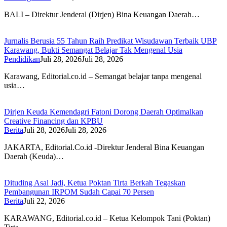
BALI – Direktur Jenderal (Dirjen) Bina Keuangan Daerah…
Jurnalis Berusia 55 Tahun Raih Predikat Wisudawan Terbaik UBP
Karawang, Bukti Semangat Belajar Tak Mengenal Usia
Pendidikan
Juli 28, 2026
Juli 28, 2026
Karawang, Editorial.co.id – Semangat belajar tanpa mengenal
usia…
Dirjen Keuda Kemendagri Fatoni Dorong Daerah Optimalkan
Creative Financing dan KPBU
Berita
Juli 28, 2026
Juli 28, 2026
JAKARTA, Editorial.Co.id -Direktur Jenderal Bina Keuangan
Daerah (Keuda)…
Dituding Asal Jadi, Ketua Poktan Tirta Berkah Tegaskan
Pembangunan IRPOM Sudah Capai 70 Persen
Berita
Juli 22, 2026
KARAWANG, Editorial.co.id – Ketua Kelompok Tani (Poktan)