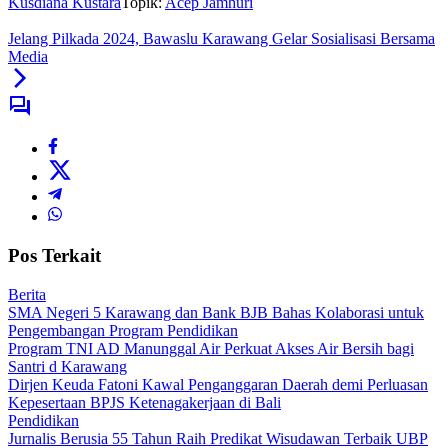
Kusdiana Kustara
Topik:
Acep Jamhuri
Jelang Pilkada 2024, Bawaslu Karawang Gelar Sosialisasi Bersama
Media
Pos Terkait
Berita
SMA Negeri 5 Karawang dan Bank BJB Bahas Kolaborasi untuk
Pengembangan Program Pendidikan
Program TNI AD Manunggal Air Perkuat Akses Air Bersih bagi
Santri d Karawang
Dirjen Keuda Fatoni Kawal Penganggaran Daerah demi Perluasan
Kepesertaan BPJS Ketenagakerjaan di Bali
Pendidikan
Jurnalis Berusia 55 Tahun Raih Predikat Wisudawan Terbaik UBP