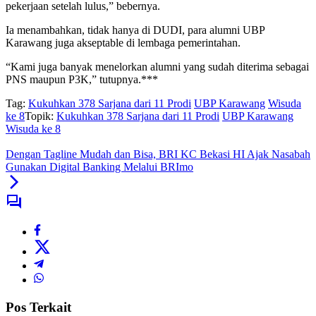
pekerjaan setelah lulus,” bebernya.
Ia menambahkan, tidak hanya di DUDI, para alumni UBP
Karawang juga akseptable di lembaga pemerintahan.
“Kami juga banyak menelorkan alumni yang sudah diterima sebagai
PNS maupun P3K,” tutupnya.***
Tag:
Kukuhkan 378 Sarjana dari 11 Prodi
UBP Karawang
Wisuda
ke 8
Topik:
Kukuhkan 378 Sarjana dari 11 Prodi
UBP Karawang
Wisuda ke 8
Dengan Tagline Mudah dan Bisa, BRI KC Bekasi HI Ajak Nasabah
Gunakan Digital Banking Melalui BRImo
Pos Terkait