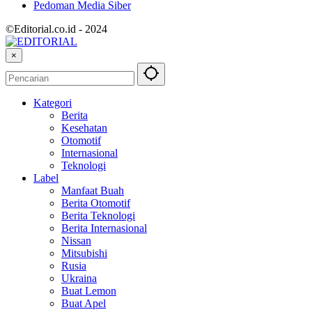
Pedoman Media Siber
©Editorial.co.id - 2024
×
Kategori
Berita
Kesehatan
Otomotif
Internasional
Teknologi
Label
Manfaat Buah
Berita Otomotif
Berita Teknologi
Berita Internasional
Nissan
Mitsubishi
Rusia
Ukraina
Buat Lemon
Buat Apel