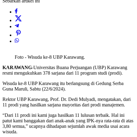
Sebarkan artikel ini
Foto - Wisuda ke-8 UBP Karawang.
KARAWANG
-Universitas Buana Perjuangan (UBP) Karawang
resmi mengukuhkan 378 sarjana dari 11 program studi (prodi).
Wisuda ke-8 UBP Karawang itu berlangsung di Gedung Serba
Guna Maruli, Sabtu (22/6/2024).
Rektor UBP Karawang, Prof. Dr. Dedi Mulyadi, mengatakan, dari
11 prodi yang hasilkan sarjana mayoritas dari prodi manajemen.
“Dari 11 prodi ini kami juga hasilkan 11 lulusan terbaik. Hal ini
patut kami banggakan dari anak-anak yang IPK-nya rata-rata di atas
3,80 semua,” ucapnya dihadapan sejumlah awak media usai acara
wisuda.