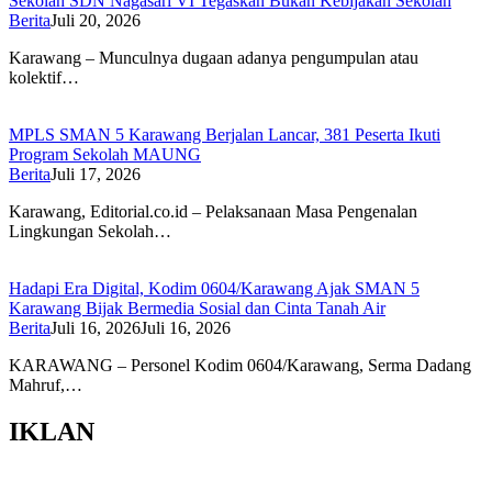
Sekolah SDN Nagasari VI Tegaskan Bukan Kebijakan Sekolah
Berita
Juli 20, 2026
Karawang – Munculnya dugaan adanya pengumpulan atau
kolektif…
MPLS SMAN 5 Karawang Berjalan Lancar, 381 Peserta Ikuti
Program Sekolah MAUNG
Berita
Juli 17, 2026
Karawang, Editorial.co.id – Pelaksanaan Masa Pengenalan
Lingkungan Sekolah…
Hadapi Era Digital, Kodim 0604/Karawang Ajak SMAN 5
Karawang Bijak Bermedia Sosial dan Cinta Tanah Air
Berita
Juli 16, 2026
Juli 16, 2026
KARAWANG – Personel Kodim 0604/Karawang, Serma Dadang
Mahruf,…
IKLAN