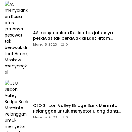
AS menyalahkan Rusia atas jatuhnya
pesawat tak berawak di Laut Hitam,
Moskow menyangkal
Maret 15, 2023
0
CEO Silicon Valley Bridge Bank Meminta
Pelanggan untuk menyetor ulang dana
Mereka
Maret 15, 2023
0