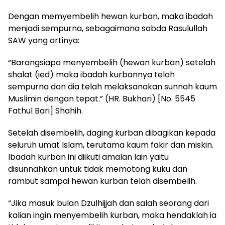
Dengan memyembelih hewan kurban, maka ibadah
menjadi sempurna, sebagaimana sabda Rasulullah
SAW yang artinya:
“Barangsiapa menyembelih (hewan kurban) setelah
shalat (ied) maka ibadah kurbannya telah
sempurna dan dia telah melaksanakan sunnah kaum
Muslimin dengan tepat.” (HR. Bukhari) [No. 5545
Fathul Bari] Shahih.
Setelah disembelih, daging kurban dibagikan kepada
seluruh umat Islam, terutama kaum fakir dan miskin.
Ibadah kurban ini diikuti amalan lain yaitu
disunnahkan untuk tidak memotong kuku dan
rambut sampai hewan kurban telah disembelih.
“Jika masuk bulan Dzulhijjah dan salah seorang dari
kalian ingin menyembelih kurban, maka hendaklah ia