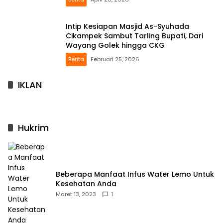
Intip Kesiapan Masjid As-Syuhada
Cikampek Sambut Tarling Bupati, Dari
Wayang Golek hingga CKG
Berita
Februari 25, 2026
IKLAN
Hukrim
Beberapa Manfaat Infus Water Lemo Untuk
Kesehatan Anda
Maret 13, 2023
1