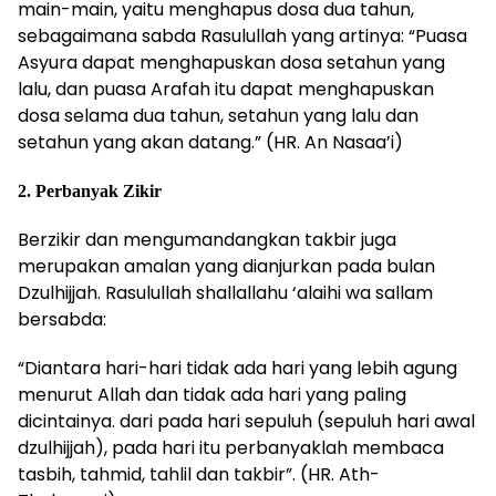
main-main, yaitu menghapus dosa dua tahun,
sebagaimana sabda Rasulullah yang artinya: “Puasa
Asyura dapat menghapuskan dosa setahun yang
lalu, dan puasa Arafah itu dapat menghapuskan
dosa selama dua tahun, setahun yang lalu dan
setahun yang akan datang.” (HR. An Nasaa’i)
2. Perbanyak Zikir
Berzikir dan mengumandangkan takbir juga
merupakan amalan yang dianjurkan pada bulan
Dzulhijjah. Rasulullah shallallahu ‘alaihi wa sallam
bersabda:
“Diantara hari-hari tidak ada hari yang lebih agung
menurut Allah dan tidak ada hari yang paling
dicintainya. dari pada hari sepuluh (sepuluh hari awal
dzulhijjah), pada hari itu perbanyaklah membaca
tasbih, tahmid, tahlil dan takbir”. (HR. Ath-