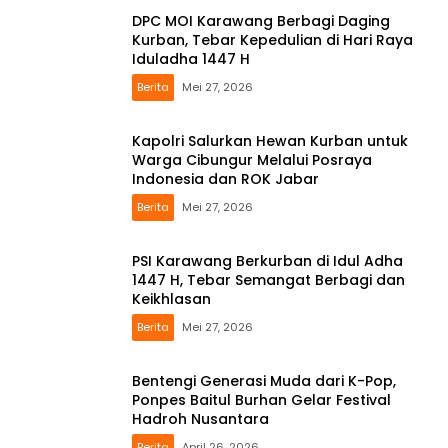
DPC MOI Karawang Berbagi Daging
Kurban, Tebar Kepedulian di Hari Raya
Iduladha 1447 H
Berita
Mei 27, 2026
Kapolri Salurkan Hewan Kurban untuk
Warga Cibungur Melalui Posraya
Indonesia dan ROK Jabar
Berita
Mei 27, 2026
PSI Karawang Berkurban di Idul Adha
1447 H, Tebar Semangat Berbagi dan
Keikhlasan
Berita
Mei 27, 2026
Bentengi Generasi Muda dari K-Pop,
Ponpes Baitul Burhan Gelar Festival
Hadroh Nusantara
Berita
April 26, 2026