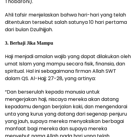
Thobaroni).
Ahli tafsir menjelaskan bahwa hari-hari yang telah
ditentukan tersebut salah satunya 10 hari pertama
dari bulan Dzulhijjah.
3. Berhaji Jika Mampu
Haji menjadi amalan wajib yang dapat dilakukan oleh
umat Islam yang mampu secara fisik, finansia, dan
spiritual. Hal ini sebagaimana firman Allah SWT
dalam QS. Al-Hajj: 27-28, yang artinya:
“Dan berserulah kepada manusia untuk
mengerjakan haji, niscaya mereka akan datang
kepadamu dengan berjalan kaki, dan mengendarai
unta yang kurus yang datang dari segenap penjuru
yang jauh, supaya mereka menyaksikan berbagai
manfaat bagi mereka dan supaya mereka
menyebut nama Allah pada hari yang telah