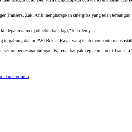
Transera, Zaki Afifi mengharapkan sinergitas yang telah terbangun 
 ke depannya menjadi lebih baik lagi,” kata Jemy.
g tergabung dalam PWI Bekasi Raya, yang telah membantu mensosialisa
n secara berkesinambungan. Karena, banyak kegiatan lain di Transera
em dan Gerindra