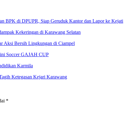
 di DPUPR, Siap Geruduk Kantor dan Lapor ke Kejati
rdampak Kekeringan di Karawang Selatan
 Aksi Bersih Lingkungan di Ciampel
 Mini Soccer GAJAH CUP
ndidikan Karmila
gih Ketegasan Kejari Karawang
dai
*