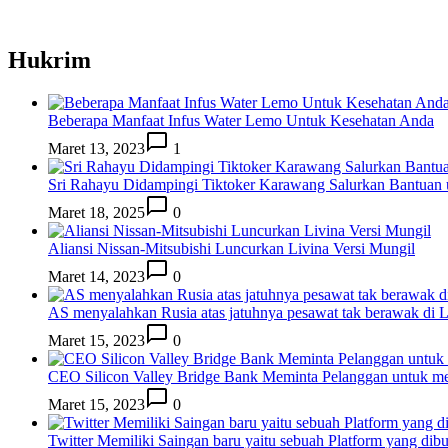
Hukrim
Beberapa Manfaat Infus Water Lemo Untuk Kesehatan Anda
Maret 13, 2023
1
Sri Rahayu Didampingi Tiktoker Karawang Salurkan Bantuan
Maret 18, 2025
0
Aliansi Nissan-Mitsubishi Luncurkan Livina Versi Mungil
Maret 14, 2023
0
AS menyalahkan Rusia atas jatuhnya pesawat tak berawak di
Maret 15, 2023
0
CEO Silicon Valley Bridge Bank Meminta Pelanggan untuk me
Maret 15, 2023
0
Twitter Memiliki Saingan baru yaitu sebuah Platform yang dib