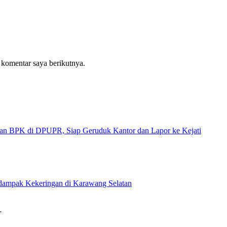
 komentar saya berikutnya.
 di DPUPR, Siap Geruduk Kantor dan Lapor ke Kejati
rdampak Kekeringan di Karawang Selatan
…