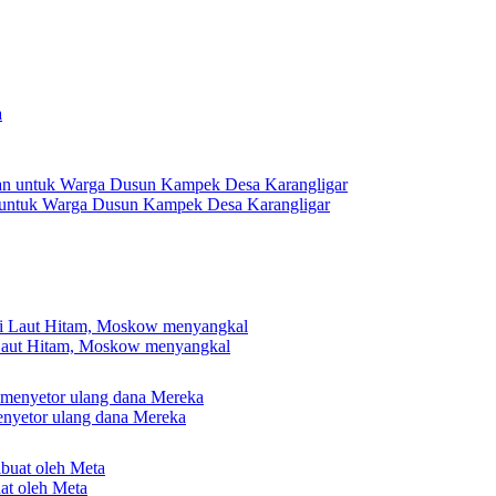
 untuk Warga Dusun Kampek Desa Karangligar
 Laut Hitam, Moskow menyangkal
nyetor ulang dana Mereka
uat oleh Meta