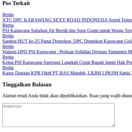
Pos Terkait
Berita
XTC DPC KARAWANG SEXY ROAD INDONESIA Soroti Temuan BPK
Berita
PSI Karawang Salurkan Air Bersih dan Susu Gratis untuk Warga Te
Berita
Sambut HUT ke-25 Partai Demokrat, DPC Demokrat Karawang Gelar
Berita
Waketu DPD PSI Karawang : Perkuat Soliditas Dengan Turnamen
Berita
Ketua PSI Karawang Apresiasi Langkah Cepat Bupati Jamin Hak Pe
Berita
Kasus Dugaan KPR Fiktif PT BAS Mandek, LKBH LPKSM Satria Ta
Tinggalkan Balasan
Alamat email Anda tidak akan dipublikasikan.
Ruas yang wajib ditan