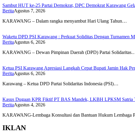
Sambut HUT ke-25 Partai Demokrat, DPC Demokrat Karawang Gelar
Berita
Agustus 7, 2026
KARAWANG – Dalam rangka menyambut Hari Ulang Tahun…
Waketu DPD PSI Karawang : Perkuat Soliditas Dengan Turnamen
Berita
Agustus 6, 2026
KARAWANG – Dewan Pimpinan Daerah (DPD) Partai Solidaritas
Ketua PSI Karawang Apresiasi Langkah Cepat Bupati Jamin Hak Pe
Berita
Agustus 6, 2026
Karawang – Ketua DPD Partai Solidaritas Indonesia (PSI)…
Kasus Dugaan KPR Fiktif PT BAS Mandek, LKBH LPKSM Satria Ta
Berita
Agustus 4, 2026
KARAWANG-Lembaga Konsultasi dan Bantuan Hukum Lembaga P
IKLAN