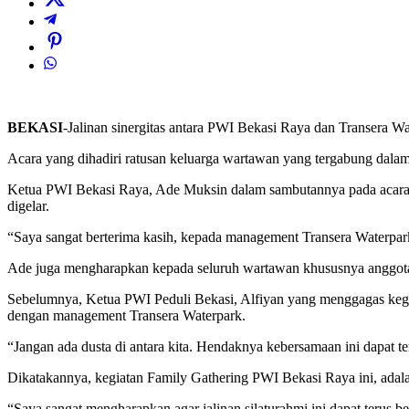
BEKASI
-Jalinan sinergitas antara PWI Bekasi Raya dan Transera 
Acara yang dihadiri ratusan keluarga wartawan yang tergabung dala
Ketua PWI Bekasi Raya, Ade Muksin dalam sambutannya pada acara 
digelar.
“Saya sangat berterima kasih, kepada management Transera Waterpar
Ade juga mengharapkan kepada seluruh wartawan khususnya anggota 
Sebelumnya, Ketua PWI Peduli Bekasi, Alfiyan yang menggagas kegi
dengan management Transera Waterpark.
“Jangan ada dusta di antara kita. Hendaknya kebersamaan ini dapat te
Dikatakannya, kegiatan Family Gathering PWI Bekasi Raya ini, ad
“Saya sangat mengharapkan agar jalinan silaturahmi ini dapat terus 