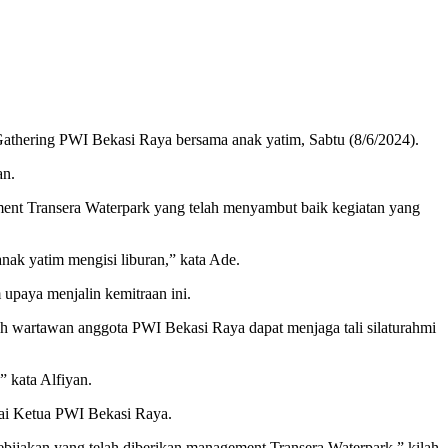
Gathering PWI Bekasi Raya bersama anak yatim, Sabtu (8/6/2024).
an.
nt Transera Waterpark yang telah menyambut baik kegiatan yang
ak yatim mengisi liburan,” kata Ade.
upaya menjalin kemitraan ini.
 wartawan anggota PWI Bekasi Raya dapat menjaga tali silaturahmi
” kata Alfiyan.
ai Ketua PWI Bekasi Raya.
kebijakan yang telah diberikan management Transera Waterpark,” kilah