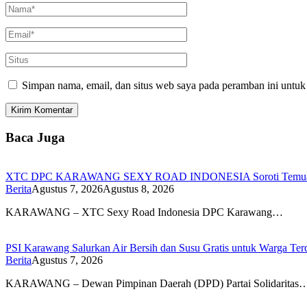
Simpan nama, email, dan situs web saya pada peramban ini untuk
Baca Juga
XTC DPC KARAWANG SEXY ROAD INDONESIA Soroti Temuan BPK
Berita
Agustus 7, 2026
Agustus 8, 2026
KARAWANG – XTC Sexy Road Indonesia DPC Karawang…
PSI Karawang Salurkan Air Bersih dan Susu Gratis untuk Warga Te
Berita
Agustus 7, 2026
KARAWANG – Dewan Pimpinan Daerah (DPD) Partai Solidaritas